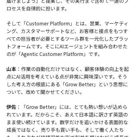
届けましょう」と提案し、その実行まで含めて一連のプ
ロセスを自律的に担います。
そして「Customer Platform」とは、営業、マーケティ
ング、カスタマーサポートなど、お客様と接点をもつす
べての担当者が必要とするツール群を一元化したプラッ
トフォームです。そこにAIエージェントを組み合わせた
のが「Agentic Customer Platform」です。
山本
：作業の自動化だけではなく、顧客体験の向上を起
点にAI活用を考えている点が非常に興味深いです。そう
した考え方の根底にある「Grow Better」という思想に
ついて、改めて聞かせてください。
伊佐
：「Grow Better」には、とても熱い想いが込めら
れています。だからこそ、あえて日本語に訳さず英語の
まま使い続けています。数字だけを追いかける表面的な
成長ではなく、売り手も買い手も、そして働く人たち