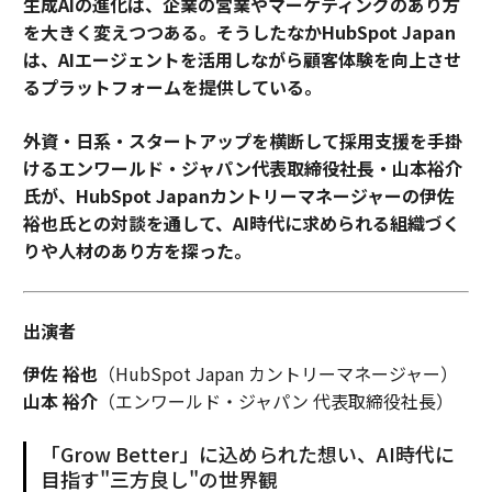
生成AIの進化は、企業の営業やマーケティングのあり方
を大きく変えつつある。そうしたなかHubSpot Japan
は、AIエージェントを活用しながら顧客体験を向上させ
るプラットフォームを提供している。
外資・日系・スタートアップを横断して採用支援を手掛
けるエンワールド・ジャパン代表取締役社長・山本裕介
氏が、HubSpot Japanカントリーマネージャーの伊佐
裕也氏との対談を通して、AI時代に求められる組織づく
りや人材のあり方を探った。
出演者
伊佐 裕也
（HubSpot Japan カントリーマネージャー）
山本 裕介
（エンワールド・ジャパン 代表取締役社長）
「Grow Better」に込められた想い、AI時代に
目指す"三方良し"の世界観