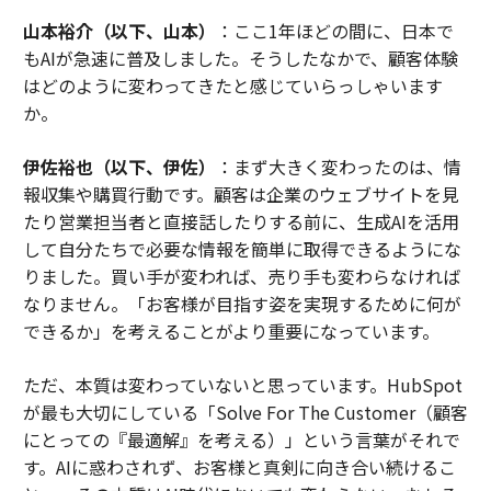
山本裕介（以下、山本）
：ここ1年ほどの間に、日本で
もAIが急速に普及しました。そうしたなかで、顧客体験
はどのように変わってきたと感じていらっしゃいます
か。
伊佐裕也（以下、伊佐）
：まず大きく変わったのは、情
報収集や購買行動です。顧客は企業のウェブサイトを見
たり営業担当者と直接話したりする前に、生成AIを活用
して自分たちで必要な情報を簡単に取得できるようにな
りました。買い手が変われば、売り手も変わらなければ
なりません。「お客様が目指す姿を実現するために何が
できるか」を考えることがより重要になっています。
ただ、本質は変わっていないと思っています。HubSpot
が最も大切にしている「Solve For The Customer（顧客
にとっての『最適解』を考える）」という言葉がそれで
す。AIに惑わされず、お客様と真剣に向き合い続けるこ