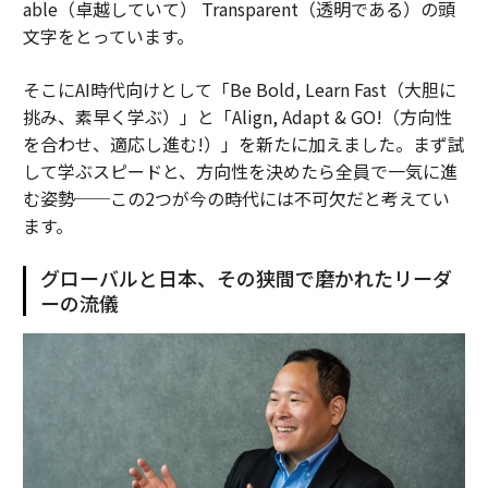
able（卓越していて） Transparent（透明である）の頭
文字をとっています。
そこにAI時代向けとして「Be Bold, Learn Fast（大胆に
挑み、素早く学ぶ）」と「Align, Adapt & GO!（方向性
を合わせ、適応し進む!）」を新たに加えました。まず試
して学ぶスピードと、方向性を決めたら全員で一気に進
む姿勢──この2つが今の時代には不可欠だと考えてい
ます。
グローバルと日本、その狭間で磨かれたリーダ
ーの流儀