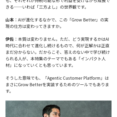
も、それぞれが持続可能な形で利益を受けながら成長で
きる──いわば「三方よし」の世界観です。
山本
：AIが進化するなかで、この「Grow Better」の実
現の仕方は変わってきますか。
伊佐
：本質は変わりません。ただ、どう実現するかはAI
時代に合わせて進化し続けるもので、何が正解かは正直
まだ分からない。だからこそ、答えのない中で学び続け
られる人が、本特集のテーマでもある「インパクト人
材」になっていくとも思っています。
そうした意味でも、「Agentic Customer Platform」は
まさにGrow Betterを実装するためのツールでもありま
す。