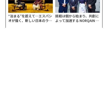
“泊まる”を超えて─エスパシ
挑戦は個から始まり、共創に
オが描く、新しい日本のラグ
よって加速する NORQAIN JA
ジュアリー（中編）
PAN 特別座談会