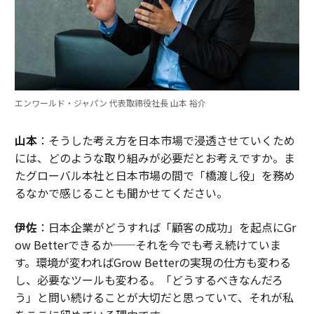
エンワールド・ジャパン 代表取締役社長 山本 裕介
山本
：そうした考え方を日本市場で浸透させていくため
には、どのような取り組みが必要だとお考えですか。ま
たグローバル本社と日本市場の間で「橋渡し役」を務め
るなかで感じることも聞かせてください。
伊佐
：日本企業がどうすれば「顧客の成功」を起点にGr
ow Betterできるか──それを今でも考え続けていま
す。環境が変わればGrow Betterの実現の仕方も変わる
し、必要なツールも変わる。「どうするべきなんだろ
う」と問い続けることが大切だと思っていて、それが私