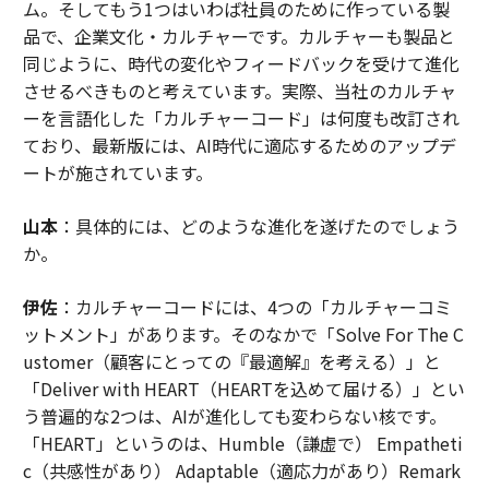
ム。そしてもう1つはいわば社員のために作っている製
品で、企業文化・カルチャーです。カルチャーも製品と
同じように、時代の変化やフィードバックを受けて進化
させるべきものと考えています。実際、当社のカルチャ
ーを言語化した「カルチャーコード」は何度も改訂され
ており、最新版には、AI時代に適応するためのアップデ
ートが施されています。
山本
：具体的には、どのような進化を遂げたのでしょう
か。
伊佐
：カルチャーコードには、4つの「カルチャーコミ
ットメント」があります。そのなかで「Solve For The C
ustomer（顧客にとっての『最適解』を考える）」と
「Deliver with HEART（HEARTを込めて届ける）」とい
う普遍的な2つは、AIが進化しても変わらない核です。
「HEART」というのは、Humble（謙虚で） Empatheti
c（共感性があり） Adaptable（適応力があり）Remark