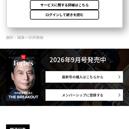
翻訳・編集＝荻原藤緒
2026年9月号発売中
最新号の購入はこちらから
メンバーシップに登録する