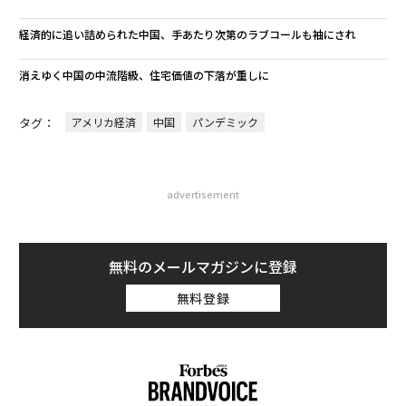
翻訳＝溝口慈子
2026年9月号発売中
最新号の購入はこちらから
メンバーシップに登録する
関連記事