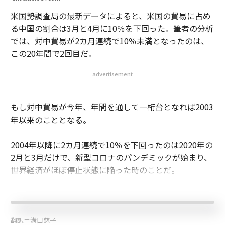
米国勢調査局の最新データによると、米国の貿易に占め
る中国の割合は3月と4月に10％を下回った。筆者の分析
では、対中貿易が2カ月連続で10％未満となったのは、
この20年間で2回目だ。
advertisement
もし対中貿易が今年、年間を通して一桁台となれば2003
年以来のこととなる。
2004年以降に2カ月連続で10％を下回ったのは2020年の
2月と3月だけで、新型コロナのパンデミックが始まり、
世界経済がほぼ停止状態に陥った時のことだ。