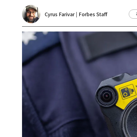
Cyrus Farivar | Forbes Staff