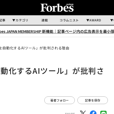
記事
カテゴリ
連載
コラムニスト
AWARD
rbes JAPAN MEMBERSHIP 新機能｜
記事ページ内の広告表示を最小
を自動化するAIツール」が批判される理由
動化するAIツール」が批判さ
著者フォロー
記事を保存