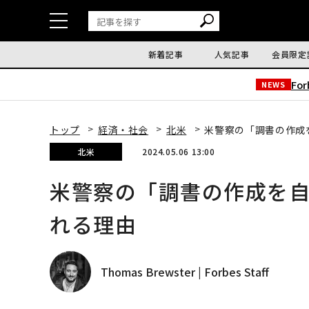
新着記事
人気記事
会員限定
Fo
NEWS
トップ
経済・社会
北米
米警察の「調書の作成
北米
2024.05.06 13:00
米警察の「調書の作成を自
れる理由
Thomas Brewster | Forbes Staff