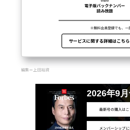
編集＝上田裕資
2026年9
最新号の購入はこ
メンバーシップに