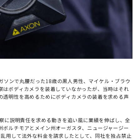
ーガソンで丸腰だった18歳の黒人男性、マイケル・ブラウ
察はボディカメラを装着していなかったが、当時はそれ
の透明性を高めるためにボディカメラの装着を求める声
警察に説明責任を求める動きを追い風に業績を伸ばし、全
州ボルチモアとメイン州オーガスタ、ニュージャージー
を乱用して法外な料金を請求したとして、同社を独占禁止