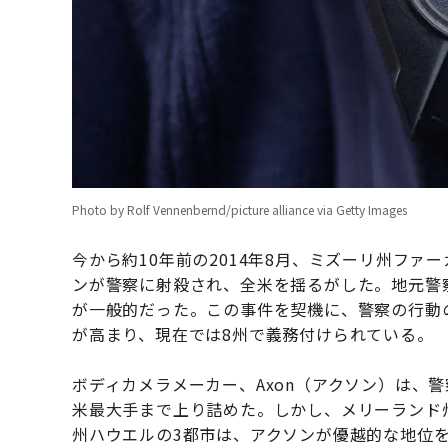
Photo by Rolf Vennenbernd/picture alliance via Getty Images
今から約10年前の2014年8月、ミズーリ州ファ
ンが警察に射殺され、全米を揺るがした。地元警
が一般的だった。この事件を契機に、警察の行動
が高まり、現在では8州で義務付けられている。
ボディカメラメーカー、Axon（アクソン）は、
米最大手まで上り詰めた。しかし、メリーランド
州ハウエルの3都市は、アクソンが優越的な地位