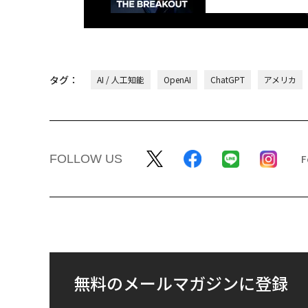
タグ：
AI / 人工知能
OpenAI
ChatGPT
アメリカ
FOLLOW US
無料のメールマガジンに登録