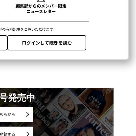
月号発売中
ちらから
登録する