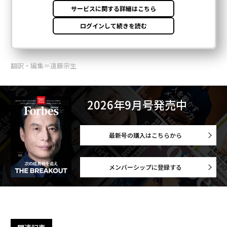
翻訳・編集＝遠藤宗生
2026年9月号発売中
最新号の購入はこちらから
メンバーシップに登録する