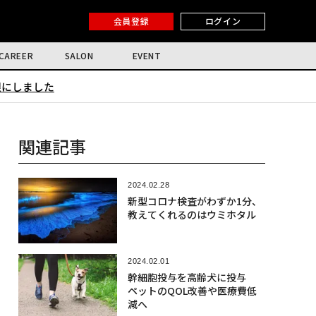
会員登録
ログイン
CAREER
SALON
EVENT
限にしました
関連記事
2024.02.28
新型コロナ検査がわずか1分、
教えてくれるのはウミホタル
2024.02.01
幹細胞投与を高齢犬に投与
ペットのQOL改善や医療費低
減へ