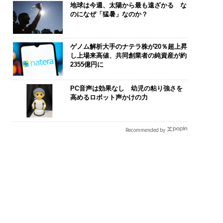
地球は今週、太陽から最も遠ざかる な
のになぜ「猛暑」なのか？
ゲノム解析大手のナテラ株が20％超上昇
し上場来高値、共同創業者の純資産が約
2355億円に
PC音声は効果なし 幼児の粘り強さを
高めるロボット声かけの力
Recommended by