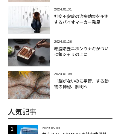
2024.01.31
社交不安症の治療効果を予測
するバイオマーカー発見
2024.01.26
細胞培養ニホンウナギがつい
に銀シャリの上に
2024.01.09
「脳がないのに学習」する動
物の神秘、解明へ
人気記事
2023.05.03
サムスン、ChatGPTの社内使用禁