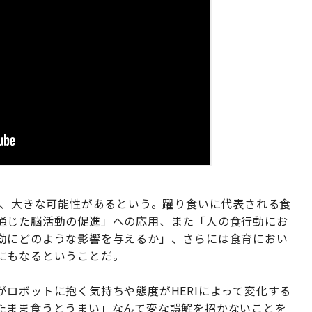
は、大きな可能性があるという。躍り食いに代表される食
通じた脳活動の促進」への応用、また「人の食行動にお
動にどのような影響を与えるか」、さらには食育におい
にもなるということだ。
ロボットに抱く気持ちや態度がHERIによって変化する
たまま食うとうまい」なんて変な誤解を招かないことを