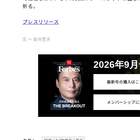
祈る。
プレスリリース
文 ＝ 金井哲夫
2026年9
最新号の購入はこ
メンバーシップに