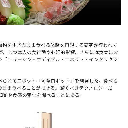
動物を生きたまま食べる体験を再現する研究が行われて
が、じつは人の食行動や心理的影響、さらには食育にお
る「ヒューマン・エディブル・ロボット・インタラクシ
べられるロボット「可食ロボット」を開発した。食べら
のまま食べることができる。驚くべきテクノロジーだ
知覚や食感の変化を調べることにある。