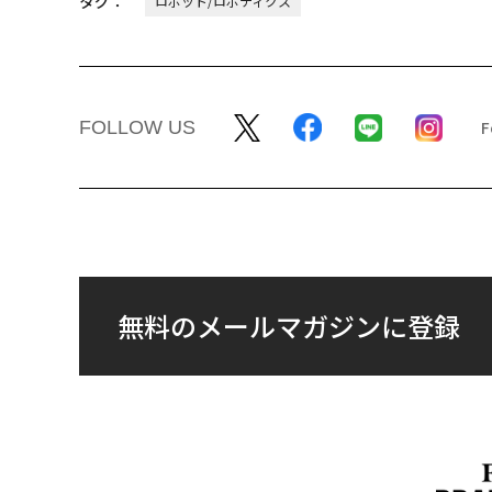
タグ：
ロボット/ロボティクス
FOLLOW US
無料のメールマガジンに登録