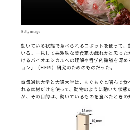
Getty image
動いている状態で食べられるロボットを使って、
いる。一見して悪趣味な美食家の戯れかと思った
けるバイオエシカルへの理解や哲学的論議を深め
ョン」（HERI）研究のためのものだった。
電気通信大学と大阪大学は、もぐもぐと噛んで食
れる素材だけを使って、動物のように動いた状態
が、その目的は、動いているものを食べたときの