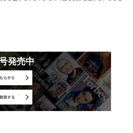
月号発売中
ちらから
登録する