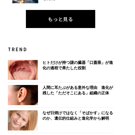
もっと見る
TREND
ヒトだけが持つ謎の臓器「口蓋垂」が進
化の過程で果たした役割
人間に耳たぶがある意外な理由 進化が
残した「ただそこにある」組織の正体
なぜ日焼けではなく「そばかす」になる
のか、遺伝的仕組みと進化学から解明