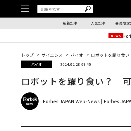
新着記事
人気記事
会員限定
Fo
NEWS
トップ
サイエンス
バイオ
ロボットを躍り食い
バイオ
2024.02.28 09:45
ロボットを躍り食い？ 
Forbes JAPAN Web-News | Forbes J