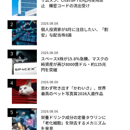
止 機密コードの流出受け
2026.08.08
個人投資家が8月に注目したい、「割
安」な配当株8選
2026.08.08
スペースX株が15.8％急騰、マスクの
純資産が再び8000億ドル・約125兆
円を突破
2026.08.06
思わず吹き出す「かわいさ」、世界
最高のペット写真賞2026入選作品
2026.08.06
栄養ドリンク成分の定番タウリンに
「老化細胞」を除去するメカニズム
を発見