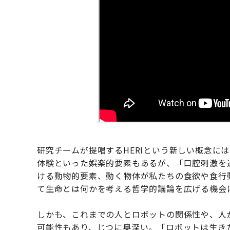
研究チームが提唱するHERIという新しい概念に
体験といった娯楽的要素もあるが、「口腔刺激を
ける動物的要素、動く物体が私たちの食欲や食行
て生命とは何かを考える哲学的議論を広げる機会
しかも、これまでの人とロボットの関係性や、人が
可能性もあり、じつに奥深い。「ロボットは生き