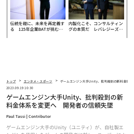
トップ
エンタメ・スポーツ
ゲームエンジン大手Unity、批判殺到の新料金体
2023.09.19 10:30
ゲームエンジン大手Unity、批判殺到の新
料金体系を変更へ 開発者の信頼失墜
Paul Tassi | Contributor
ゲームエンジン大手のUnity（ユニティ）が、自社製エ
ンジンを使用したゲームの開発者に対し、ユーザーによ
るゲームのインストール1回ごとに使用料を請求する新
しい料金体系を発表し、批判の矢面に立たされている。
同社は謝罪し「方針変更」の意向を表明したが、これに