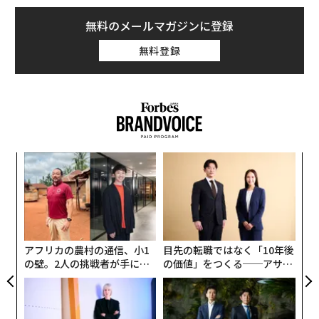
モークレスな未来
実践する、次世代ファームの
全貌