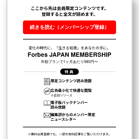
翻訳・編集＝遠藤宗生
2026年9月号発売中
最新号の購入はこちらから
メンバーシップに登録する
関連記事
ゲームエンジン大手Unity、批判殺到の新料金体系を変更へ 開発者の信頼
失墜
『Starfield』は期待に応えられたのか？ 入り混じる酷評と絶賛