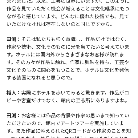
まれました。以来、工芸の世界にいますが、このように
作品を見ていただく機会が増えることは文化継承にもつ
ながると感じています。どんなに優れた技術でも、見て
いただけなければ存在しないのと同じですから。
田渕：
そこは私たちも強く意識し、作品だけではなく、
作家や技術、文化そのものに光を当てたいと考えていま
す。ホテルには国内外からさまざまなお客様が訪れま
す。その方々が作品に触れ、作家に興味を持ち、工芸や
文化そのものに関心をもつことで、ホテルは文化を発信
する装置になれると思うので。
裕人：
実際にホテルを歩いてみると驚きます。作品がロ
ビーや客室だけでなく、館内の至る所にありますよね。
田渕：
お客様には作品の背景や作家の思いまで知ってい
ただきたいので、館内でアートツアーを実施していま
す。また作品に添えられたQRコードから作家のことを知