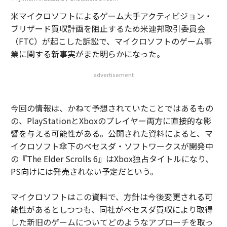
米マイクロソフトによるゲーム大手アクティビジョン・
ブリザード買収計画を阻止するため米連邦取引委員会
（FTC）が起こした訴訟で、マイクロソフトのゲーム事
業に関する新事実がまた明らかになった。
advertisement
今回の情報は、かねて予想されていたことではあるもの
の、PlayStationとXboxのプレイヤー両方に直接的な影
響を与える可能性がある。公開された資料によると、マ
イクロソフト傘下のベセスダ・ソフトワークスが開発中
の『The Elder Scrolls 6』はXbox独占タイトルになり、
PS向けには発売されない予定だという。
マイクロソフトはこの資料で、方針は今後変更される可
能性があるとしつつも、同社がベセスダ買収により取得
した新旧のゲームについてどのようなアプローチを取っ