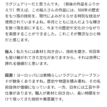
ラグジュアリーだと思うんです。（背後の作品をふりか
えり）例えば、この裕人さんの作品には、500年の歴史
をもつ箔の技術を、現代によみがえらせる特別な技法が
使用されていますよね。年月とともに沈んだような輝き
を放つ箔を前にすると、今までの歴史や文化のつながり
を実感することができました。これこそが贅沢なひと時
だと感じます。
裕人：
私たちには素材と向き合い、技術を磨き、何百年
も受け継がれてきた文化がありますから。それは世界に
誇れる価値だと思います。
田渕：
ヨーロッパには素晴らしいラグジュアリーブラン
ドが数多くありますね。歴史や物語を積み重ね、その名
前自体が価値になっています。一方、日本には工芸や手
仕事があります。職人が素材と向き合い、長い時間をか
けて培ってきた技術や美意識です。