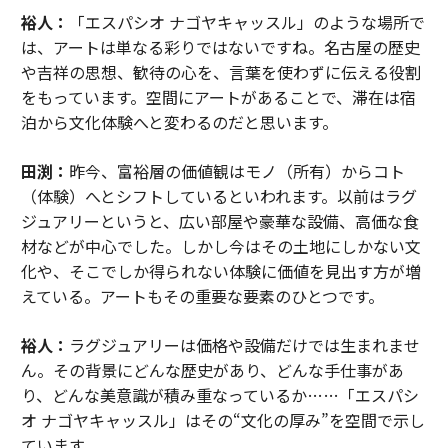
裕人：
「エスパシオ ナゴヤキャッスル」のような場所で
は、アートは単なる彩りではないですね。名古屋の歴史
や吉祥の思想、歓待の心を、言葉を使わずに伝える役割
をもっています。空間にアートがあることで、滞在は宿
泊から文化体験へと変わるのだと思います。
田渕：
昨今、富裕層の価値観はモノ（所有）からコト
（体験）へとシフトしているといわれます。以前はラグ
ジュアリーというと、広い部屋や豪華な設備、高価な食
材などが中心でした。しかし今はその土地にしかない文
化や、そこでしか得られない体験に価値を見出す方が増
えている。アートもその重要な要素のひとつです。
裕人：
ラグジュアリーは価格や設備だけでは生まれませ
ん。その背景にどんな歴史があり、どんな手仕事があ
り、どんな美意識が積み重なっているか……「エスパシ
オ ナゴヤキャッスル」はその“文化の厚み”を空間で示し
ています。