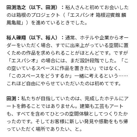
田渕浩之（以下、田渕）：
裕人さんと初めてお会いした
のは箱根のプロジェクト（「エスパシオ 箱根迎賓館 麟
鳳亀龍」）を進めているときでした。
裕人礫翔（以下、裕人）：
通常、ホテルや企業からオー
ダーをいただく場合、すでに出来上がっている空間に置
くための作品を求められることがほとんどです。ですが
「エスパシオ」の場合には、まだ設計段階でした。「こ
の空いているスペースに作品を置きたい」ではなく、
「このスペースをどうするか」一緒に考えるという……
これほど自由にやらせていただいたのは初めてです。
田渕：
私たちが目指していたのは、完成したホテルにア
ートを飾ることではありません。建築も工芸もアート
も、すべてを含めてひとつの空間体験としてつくりたか
ったのです。そしてお客様に新しい発見や感動をもち帰
っていただく場所でありたい、と。