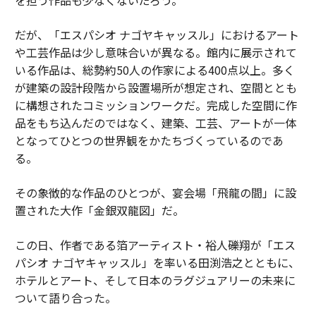
だが、「エスパシオ ナゴヤキャッスル」におけるアート
や工芸作品は少し意味合いが異なる。館内に展示されて
いる作品は、総勢約50人の作家による400点以上。多く
が建築の設計段階から設置場所が想定され、空間ととも
に構想されたコミッションワークだ。完成した空間に作
品をもち込んだのではなく、建築、工芸、アートが一体
となってひとつの世界観をかたちづくっているのであ
る。
その象徴的な作品のひとつが、宴会場「飛龍の間」に設
置された大作「金銀双龍図」だ。
この日、作者である箔アーティスト・裕人礫翔が「エス
パシオ ナゴヤキャッスル」を率いる田渕浩之とともに、
ホテルとアート、そして日本のラグジュアリーの未来に
ついて語り合った。