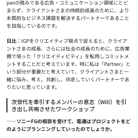
panの強みである広告・コミュニケーション領域にとど
まらず、クライアントさまの持続的成長のために、より
本質的なビジネス課題を解決するパートナーであること
を目指しているのです。
日比
：IGPをクリエイティブ視点で捉えると、クライア
ントさまの成長、さらには社会の成長のために、広告業
務で培った「クリエイティビティ」を転用しコミットメ
ントすることだと考えています。特に私は「Partner」と
いう部分が重要だと考えていて、クライアントさまと一
緒に悩み、考え、共創し、伴走していくパートナーであ
りたいと思っています。
次世代を牽引するメンバーの意志（Will）を引
き出し共鳴させたワークショップ
──ソニーFGの相談を受けて、電通はプロジェクトをど
のようにプランニングしていったのでしょうか。