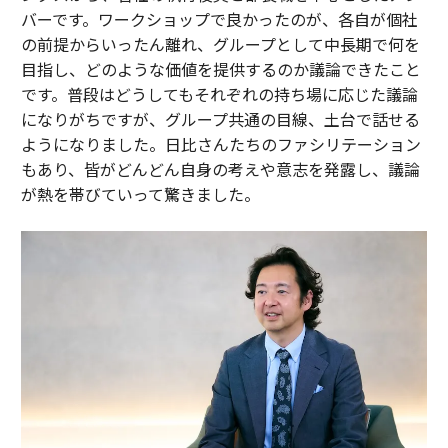
バーです。ワークショップで良かったのが、各自が個社
の前提からいったん離れ、グループとして中長期で何を
目指し、どのような価値を提供するのか議論できたこと
です。普段はどうしてもそれぞれの持ち場に応じた議論
になりがちですが、グループ共通の目線、土台で話せる
ようになりました。日比さんたちのファシリテーション
もあり、皆がどんどん自身の考えや意志を発露し、議論
が熱を帯びていって驚きました。