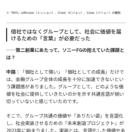
※「MVV」はMission（ミッション）、Vision（ビジョン）、Value（バリュー）の略称
個社ではなくグループとして、社会に価値を届
けるための「言葉」が必要だった
──第二創業にあたって、ソニーFGの抱えていた課題と
は？
中路
：「個社として強い」「個社としての成長」だけで
は、金融グループ全体の成長を十分に加速できないとい
う課題感がありました。グループとして、どのような価
値を社会に提供していきたいのかを示す共通言語が揃い
切っていないと感じていたのです。
そこで、グループ共通の価値や「ありたい姿」を言語化
し、社会実装させるための「未来創造プロジェクト」が
2023年に始まりました。実装とは、言語化した価値やあ