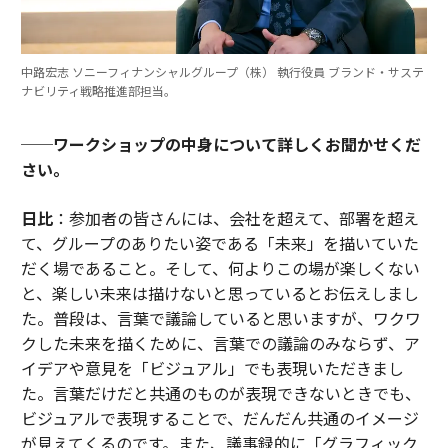
中路宏志 ソニーフィナンシャルグループ（株） 執行役員 ブランド・サステ
ナビリティ戦略推進部担当。
──ワークショップの中身について詳しくお聞かせくだ
さい。
日比
：参加者の皆さんには、会社を超えて、部署を超え
て、グループのありたい姿である「未来」を描いていた
だく場であること。そして、何よりこの場が楽しくない
と、楽しい未来は描けないと思っているとお伝えしまし
た。普段は、言葉で議論していると思いますが、ワクワ
クした未来を描くために、言葉での議論のみならず、ア
イデアや意見を「ビジュアル」でも表現いただきまし
た。言葉だけだと共通のものが表現できないときでも、
ビジュアルで表現することで、だんだん共通のイメージ
が見えてくるのです。また、議事録的に「グラフィック