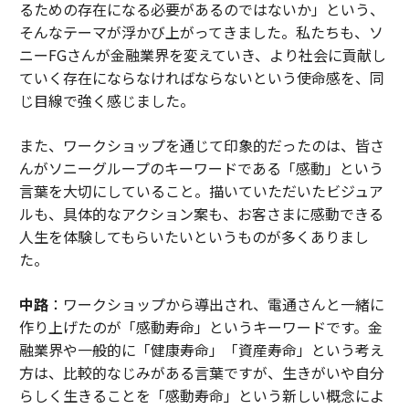
るための存在になる必要があるのではないか」という、
そんなテーマが浮かび上がってきました。私たちも、ソ
ニーFGさんが金融業界を変えていき、より社会に貢献し
ていく存在にならなければならないという使命感を、同
じ目線で強く感じました。
また、ワークショップを通じて印象的だったのは、皆さ
んがソニーグループのキーワードである「感動」という
言葉を大切にしていること。描いていただいたビジュア
ルも、具体的なアクション案も、お客さまに感動できる
人生を体験してもらいたいというものが多くありまし
た。
中路
：ワークショップから導出され、電通さんと一緒に
作り上げたのが「感動寿命」というキーワードです。金
融業界や一般的に「健康寿命」「資産寿命」という考え
方は、比較的なじみがある言葉ですが、生きがいや自分
らしく生きることを「感動寿命」という新しい概念によ