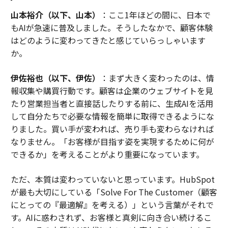
山本裕介（以下、山本）
：ここ1年ほどの間に、日本で
もAIが急速に普及しました。そうしたなかで、顧客体験
はどのように変わってきたと感じていらっしゃいます
か。
伊佐裕也（以下、伊佐）
：まず大きく変わったのは、情
報収集や購買行動です。顧客は企業のウェブサイトを見
たり営業担当者と直接話したりする前に、生成AIを活用
して自分たちで必要な情報を簡単に取得できるようにな
りました。買い手が変われば、売り手も変わらなければ
なりません。「お客様が目指す姿を実現するために何が
できるか」を考えることがより重要になっています。
ただ、本質は変わっていないと思っています。HubSpot
が最も大切にしている「Solve For The Customer（顧客
にとっての『最適解』を考える）」という言葉がそれで
す。AIに惑わされず、お客様と真剣に向き合い続けるこ