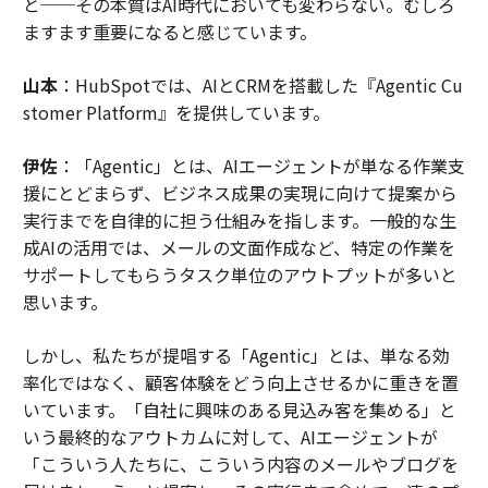
と──その本質はAI時代においても変わらない。むしろ
ますます重要になると感じています。
山本
：HubSpotでは、AIとCRMを搭載した『Agentic Cu
stomer Platform』を提供しています。
伊佐
：「Agentic」とは、AIエージェントが単なる作業支
援にとどまらず、ビジネス成果の実現に向けて提案から
実行までを自律的に担う仕組みを指します。一般的な生
成AIの活用では、メールの文面作成など、特定の作業を
サポートしてもらうタスク単位のアウトプットが多いと
思います。
しかし、私たちが提唱する「Agentic」とは、単なる効
率化ではなく、顧客体験をどう向上させるかに重きを置
いています。「自社に興味のある見込み客を集める」と
いう最終的なアウトカムに対して、AIエージェントが
「こういう人たちに、こういう内容のメールやブログを