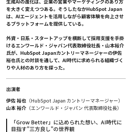
生成AIの進化は、企業の営業やマーケティングのあり方
を大きく変えつつある。そうしたなかHubSpot Japan
は、AIエージェントを活用しながら顧客体験を向上させ
るプラットフォームを提供している。
外資・日系・スタートアップを横断して採用支援を手掛
けるエンワールド・ジャパン代表取締役社長・山本裕介
氏が、HubSpot Japanカントリーマネージャーの伊佐
裕也氏との対談を通して、AI時代に求められる組織づく
りや人材のあり方を探った。
出演者
伊佐 裕也
（HubSpot Japan カントリーマネージャー）
山本 裕介
（エンワールド・ジャパン 代表取締役社長）
「Grow Better」に込められた想い、AI時代に
目指す"三方良し"の世界観