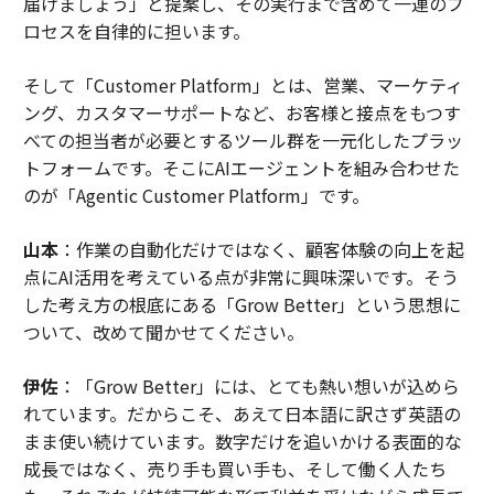
届けましょう」と提案し、その実行まで含めて一連のプ
ロセスを自律的に担います。
そして「Customer Platform」とは、営業、マーケティ
ング、カスタマーサポートなど、お客様と接点をもつす
べての担当者が必要とするツール群を一元化したプラッ
トフォームです。そこにAIエージェントを組み合わせた
のが「Agentic Customer Platform」です。
山本
：作業の自動化だけではなく、顧客体験の向上を起
点にAI活用を考えている点が非常に興味深いです。そう
した考え方の根底にある「Grow Better」という思想に
ついて、改めて聞かせてください。
伊佐
：「Grow Better」には、とても熱い想いが込めら
れています。だからこそ、あえて日本語に訳さず英語の
まま使い続けています。数字だけを追いかける表面的な
成長ではなく、売り手も買い手も、そして働く人たち