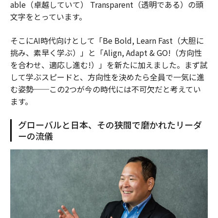
able（卓越していて） Transparent（透明である）の頭
文字をとっています。
そこにAI時代向けとして「Be Bold, Learn Fast（大胆に
挑み、素早く学ぶ）」と「Align, Adapt & GO!（方向性
を合わせ、適応し進む!）」を新たに加えました。まず試
して学ぶスピードと、方向性を決めたら全員で一気に進
む姿勢──この2つが今の時代には不可欠だと考えてい
ます。
グローバルと日本、その狭間で磨かれたリーダ
ーの流儀