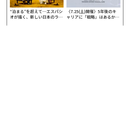
“泊まる”を超えて─エスパシ
〈7.25(土)開催〉5年後のキ
オが描く、新しい日本のラグ
ャリアに「戦略」はあるか。
ジュアリー（中編）
トップエグゼクティブのキャ
リアに触れる1日│CAREER S
UMMIT 2026