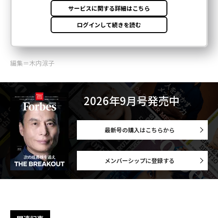
編集＝木内涼子
2026年9月号発売中
最新号の購入はこちらから
メンバーシップに登録する