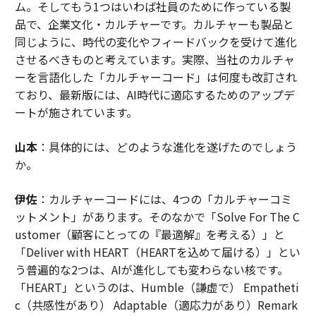
ム。そしてもう1つはいわば社員のために作っている製
品で、企業文化・カルチャーです。カルチャーも製品と
同じように、時代の変化やフィードバックを受けて進化
させるべきものと考えています。実際、当社のカルチャ
ーを言語化した「カルチャーコード」は何度も改訂され
ており、最新版には、AI時代に適応するためのアップデ
ートが施されています。
山本
：具体的には、どのような進化を遂げたのでしょう
か。
伊佐
：カルチャーコードには、4つの「カルチャーコミ
ットメント」があります。そのなかで「Solve For The C
ustomer（顧客にとっての『最適解』を考える）」と
「Deliver with HEART（HEARTを込めて届ける）」とい
う普遍的な2つは、AIが進化しても変わらない核です。
「HEART」というのは、Humble（謙虚で） Empatheti
c（共感性があり） Adaptable（適応力があり）Remark