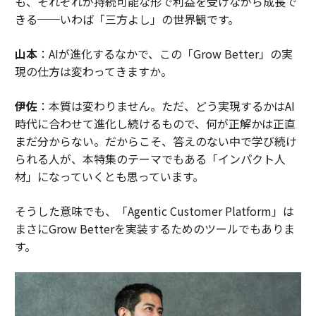
も、それぞれが持続可能な形で利益を受けながら成長で
きる──いわば「三方よし」の世界観です。
山本
：AIが進化するなかで、この「Grow Better」の実
現の仕方は変わってきますか。
伊佐
：本質は変わりません。ただ、どう実現するかはAI
時代に合わせて進化し続けるもので、何が正解かは正直
まだ分からない。だからこそ、答えのない中で学び続け
られる人が、本特集のテーマでもある「インパクト人
材」になっていくとも思っています。
そうした意味でも、「Agentic Customer Platform」は
まさにGrow Betterを実装するためのツールでもありま
す。