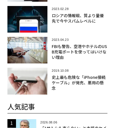
2023.02.28
ロシアの情報戦、質より量優
先で今やスパムレベルに
2023.04.23
FBIも警告、空港やホテルのUS
B充電ポートを使ってはいけな
い理由
2019.10.08
史上最も危険な「iPhone接続
ケーブル」が発売、悪用の懸
念
人気記事
2026.08.06
「1サトシも売らない」と主張のセイ