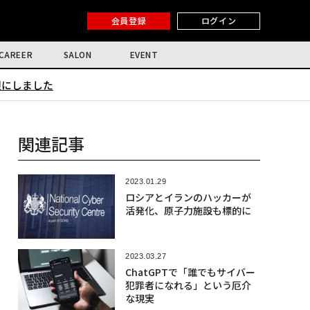
会員登録
ログイン
CAREER
SALON
EVENT
限にしました
関連記事
2023.01.29
ロシアとイランのハッカーが
活発化、原子力施設も標的に
2023.03.27
ChatGPTで「誰でもサイバー
犯罪者になれる」という厄介
な現実