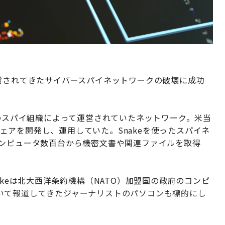
営されてきたサイバースパイネットワークの破壊に成功
府のスパイ組織によって運営されていたネットワーク。米当
ルウェアを開発し、運用していた。Snakeを使ったスパイネ
コンピュータ数百台から機密文書や関連ファイルを取得
akeは北大西洋条約機構（NATO）加盟国の政府のコンピ
いて報道してきたジャーナリストのパソコンも標的にし