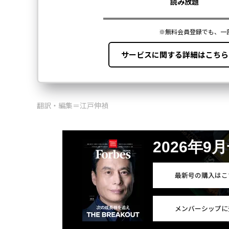
翻訳・編集＝江戸伸禎
2026年9
最新号の購入はこ
メンバーシップに