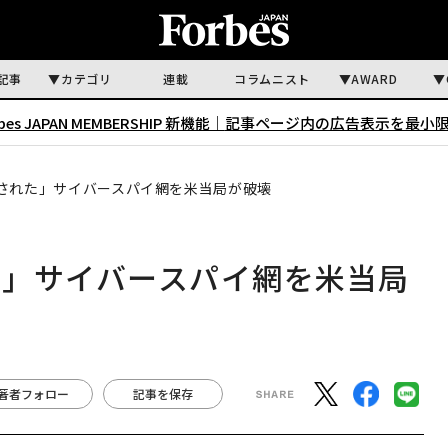
記事
カテゴリ
連載
コラムニスト
AWARD
rbes JAPAN MEMBERSHIP 新機能｜
記事ページ内の広告表示を最小
された」サイバースパイ網を米当局が破壊
た」サイバースパイ網を米当局
著者フォロー
記事を保存