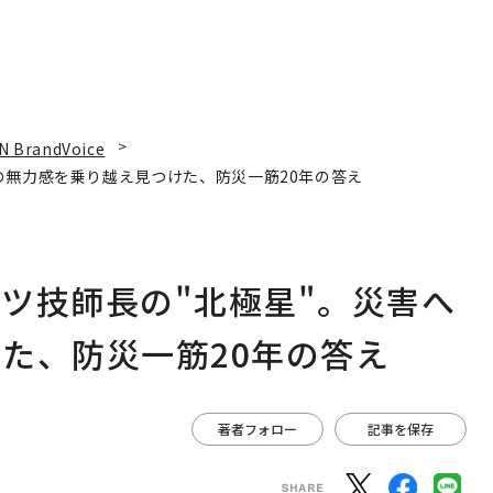
N BrandVoice
の無力感を乗り越え見つけた、防災一筋20年の答え
ツ技師長の"北極星"。災害へ
た、防災一筋20年の答え
著者フォロー
記事を保存