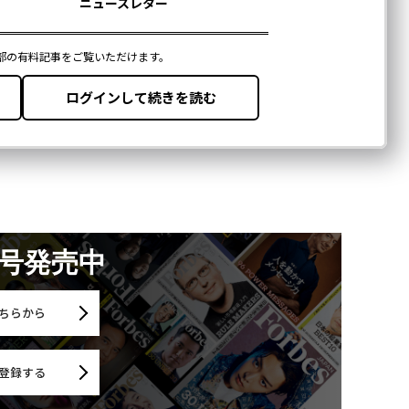
月号発売中
ちらから
登録する