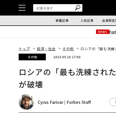
新着記事
人気記事
会員限定
Fo
NEWS
トップ
経済・社会
その他
ロシアの「最も洗練
その他
2023.05.10 17:00
ロシアの「最も洗練され
が破壊
Cyrus Farivar | Forbes Staff