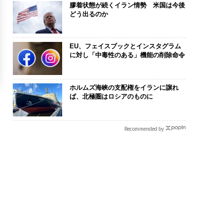
膠着状態が続くイラン情勢 米国は今後
どう出るのか
EU、フェイスブックとインスタグラム
に対し「中毒性のある」機能の削除命令
ホルムズ海峡の支配権をイランに譲れ
ば、北極圏はロシアのものに
Recommended by