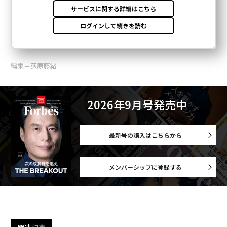
編集＝荻原藤緒
2026年9月号発売中
最新号の購入はこちらから
メンバーシップに登録する