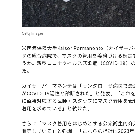
Getty Images
米医療保険大手Kaiser Permanente（カ
ザの総合病院で、マスクの着用を義務づける規定
うか。新型コロナウイルス感染症（COVID-19
た。
カイザーパーマネンテは「サンタローザ病院で最近
がCOVID-19陽性と診断された」と発表。「こ
に直接対応する医師・スタッフにマスク着用を義
着用を求めている」と続けた。
さらに「マスク着用をはじめとする公衆衛生的介
順守している」と強調。「これらの指針は2023