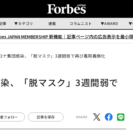
記事
カテゴリ
連載
コラムニスト
AWARD
rbes JAPAN MEMBERSHIP 新機能｜
記事ページ内の広告表示を最小
ロナ集団感染、「脱マスク」3週間弱で再び着用義務化
染、「脱マスク」3週間弱で
者フォロー
記事を保存