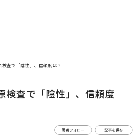
原検査で「陰性」、信頼度は？
原検査で「陰性」、信頼度
著者フォロー
記事を保存