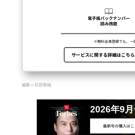
編集＝荻原藤緒
2026年9
最新号の購入はこ