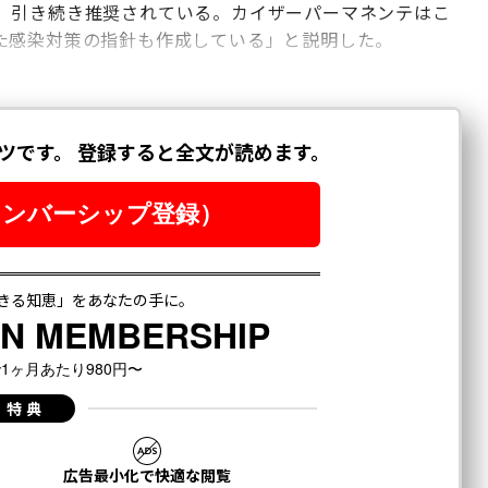
、引き続き推奨されている。カイザーパーマネンテはこ
た感染対策の指針も作成している」と説明した。