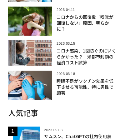
2023.04.11
コロナからの回復後「嗅覚が
回復しない」原因、明らか
に？
2023.03.15
コロナ感染、1回防ぐのにいく
らかかった？ 米都市封鎖の
経済コスト試算
2023.03.18
睡眠不足がワクチン効果を低
下させる可能性、特に男性で
顕著
人気記事
2023.05.03
サムスン、ChatGPTの社内使用禁