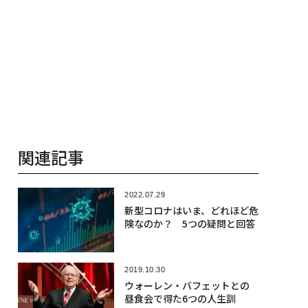
関連記事
2022.07.29
新型コロナはいま、どれほど危
険なのか？ 5つの疑問と回答
2019.10.30
ウォーレン・バフェットとの
昼食会で得た6つの人生訓