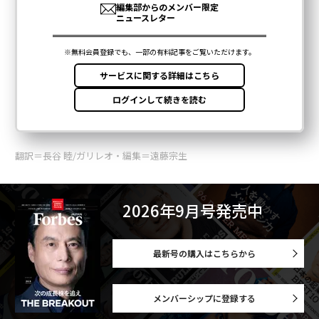
翻訳＝長谷 睦/ガリレオ・編集＝遠藤宗生
2026年9月号発売中
最新号の購入はこちらから
メンバーシップに登録する