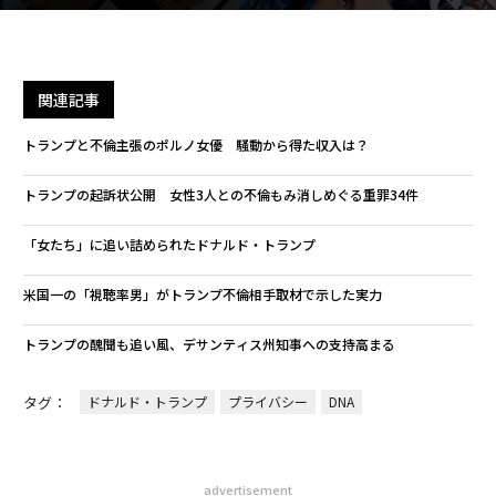
関連記事
トランプと不倫主張のポルノ女優 騒動から得た収入は？
トランプの起訴状公開 女性3人との不倫もみ消しめぐる重罪34件
「女たち」に追い詰められたドナルド・トランプ
米国一の「視聴率男」がトランプ不倫相手取材で示した実力
トランプの醜聞も追い風、デサンティス州知事への支持高まる
タグ：
ドナルド・トランプ
プライバシー
DNA
advertisement