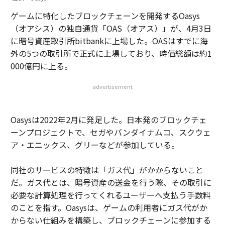
ゲームに特化したブロックチェーンを開発するOasys
（オアシス）の独自通貨「OAS（オアス）」が、4月3日
に暗号資産取引所bitbankに上場した。OASはすでに海
外の5つの取引所で正式に上場しており、時価総額は約1
000億円に上る。
advertisement
Oasysは2022年2月に発足した。日本発のブロックチェ
ーンプロジェクトで、セガやバンダイナムコ、スクウェ
ア・エニックス、グリーなどが参加している。
同社のサービスの特徴は「ガス代」がかからないこと
だ。ガス代とは、暗号資産の送金を行う際、その取引に
必要な計算処理を行ってくれるユーザーへ支払う手数料
のことを指す。Oasysは、ゲームの利用者にガス代がか
からない仕組みを構築し、ブロックチェーンに参加する