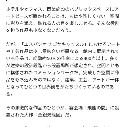
ホテルやオフィス、商業施設のパブリックスペースにア
ートピースが置かれることは、もはや珍しくない。空間
に彩りを添え、訪れる人の目を楽しませる。そんな役割
を担う作品も少なくないだろう。
だが、「エスパシオ ナゴヤキャッスル」におけるアート
や工芸作品は少し意味合いが異なる。館内に展示されて
いる作品は、総勢約50人の作家による400点以上。多く
が建築の設計段階から設置場所が想定され、空間ととも
に構想されたコミッションワークだ。完成した空間に作
品をもち込んだのではなく、建築、工芸、アートが一体
となってひとつの世界観をかたちづくっているのであ
る。
その象徴的な作品のひとつが、宴会場「飛龍の間」に設
置された大作「金銀双龍図」だ。