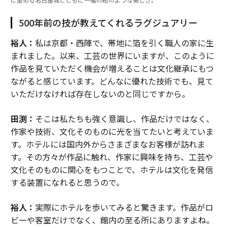
500年前の技が教えてくれるラグジュアリー
裕人：
私は京都・西陣で、帯地に箔を引く職人の家に生
まれました。以来、工芸の世界にいますが、このように
作品を見ていただく機会が増えることは文化継承にもつ
ながると感じています。どんなに優れた技術でも、見て
いただけなければ存在しないのと同じですから。
田渕：
そこは私たちも強く意識し、作品だけではなく、
作家や技術、文化そのものに光を当てたいと考えていま
す。ホテルには国内外からさまざまなお客様が訪れま
す。その方々が作品に触れ、作家に興味を持ち、工芸や
文化そのものに関心をもつことで、ホテルは文化を発信
する装置になれると思うので。
裕人：
実際にホテルを歩いてみると驚きます。作品がロ
ビーや客室だけでなく、館内の至る所にありますよね。