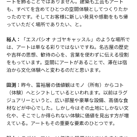
ートを飾ることではありません。建築も工芸もアート
も、すべてを含めてひとつの空間体験としてつくりたか
ったのです。そしてお客様に新しい発見や感動をもち帰
っていただく場所でありたい、と。
裕人：
「エスパシオ ナゴヤキャッスル」のような場所で
は、アートは単なる彩りではないですね。名古屋の歴史
や吉祥の思想、歓待の心を、言葉を使わずに伝える役割
をもっています。空間にアートがあることで、滞在は宿
泊から文化体験へと変わるのだと思います。
田渕：
昨今、富裕層の価値観はモノ（所有）からコト
（体験）へとシフトしているといわれます。以前はラグ
ジュアリーというと、広い部屋や豪華な設備、高価な食
材などが中心でした。しかし今はその土地にしかない文
化や、そこでしか得られない体験に価値を見出す方が増
えている。アートもその重要な要素のひとつです。