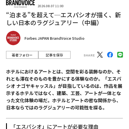
2026.08.07 11:00
“泊まる”を超えて─エスパシオが描く、新
しい日本のラグジュアリー（中編）
Forbes JAPAN BrandVoice Studio
著者フォロー
記事を保存
ホテルにおけるアートとは、空間を彩る装飾なのか、そ
れとも滞在そのものを豊かにする体験なのか。「エスパ
シオ ナゴヤキャッスル」が目指しているのは、作品を展
示するホテルではなく、建築、工芸、アートが一体とな
った文化体験の場だ。ホテルとアートの密な関係から、
日本ならではのラグジュアリーの可能性を探る。
「エスパシオ」にアートが必要な理由