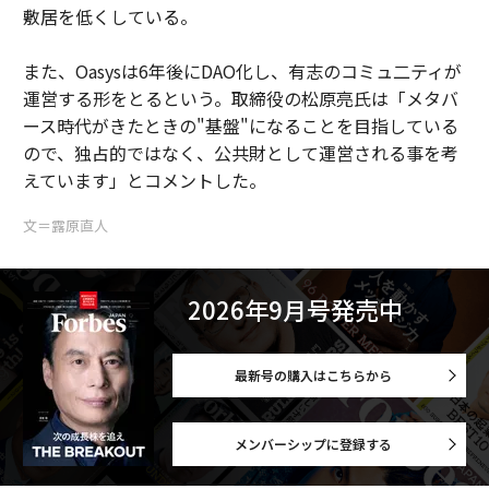
敷居を低くしている。
また、Oasysは6年後にDAO化し、有志のコミュ二ティが
運営する形をとるという。取締役の松原亮氏は「メタバ
ース時代がきたときの"基盤"になることを目指している
ので、独占的ではなく、公共財として運営される事を考
えています」とコメントした。
文＝露原直人
2026年9月号発売中
最新号の購入はこちらから
メンバーシップに登録する