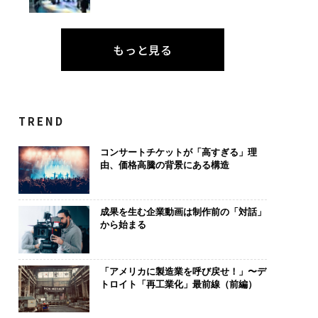
もっと見る
TREND
コンサートチケットが「高すぎる」理
由、価格高騰の背景にある構造
成果を生む企業動画は制作前の「対話」
から始まる
「アメリカに製造業を呼び戻せ！」〜デ
トロイト「再工業化」最前線（前編）