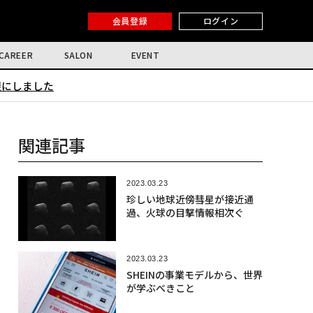
会員登録
ログイン
CAREER
SALON
EVENT
限にしました
関連記事
2023.03.23
珍しい地球近傍彗星が接近通
過、火球の目撃情報相次ぐ
2023.03.23
SHEINの事業モデルから、世界
が学ぶべきこと