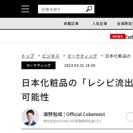
新着記事
人気記事
会員限定
Fo
NEWS
トップ
ビジネス
マーケティング
日本化粧品の
マーケティング
2023.03.31 16:30
日本化粧品の「レシピ流
可能性
濵野智成 | Official Columnist
株式会社NOVARCA代表取締役社長CEO