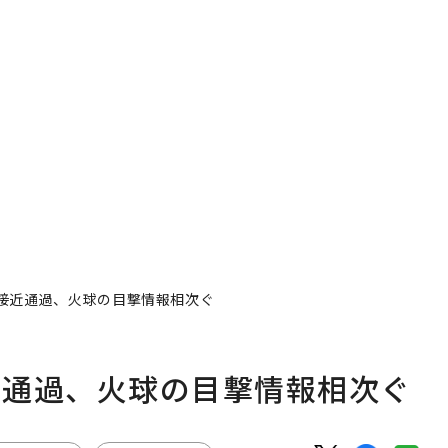
接近通過、火球の目撃情報相次ぐ
近通過、火球の目撃情報相次ぐ