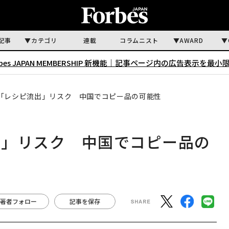
記事
カテゴリ
連載
コラムニスト
AWARD
rbes JAPAN MEMBERSHIP 新機能｜
記事ページ内の広告表示を最小
「レシピ流出」リスク 中国でコピー品の可能性
出」リスク 中国でコピー品の
著者フォロー
記事を保存