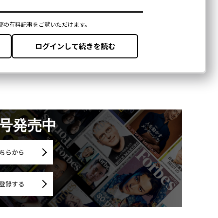
月号発売中
ちらから
登録する