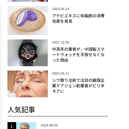
2023.03.24
アケビエキスに体脂肪の消費
効果を発見
2021.12.05
中高年の筆者が、中国製スマ
ートウォッチを手放せなくな
った理由
2023.03.21
シワ取り注射で注目の韓国企
業ケアジェン創業者がビリオ
ネアに
人気記事
2026.08.06