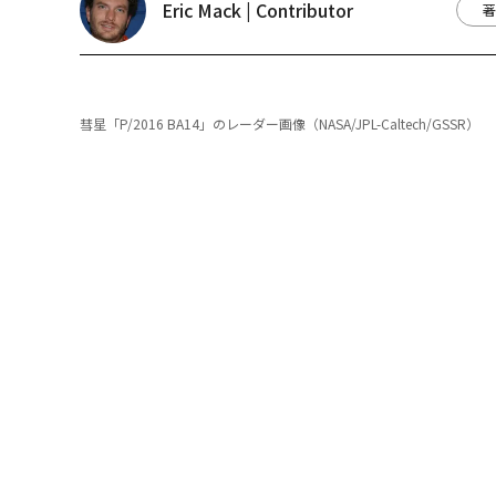
Eric Mack | Contributor
著