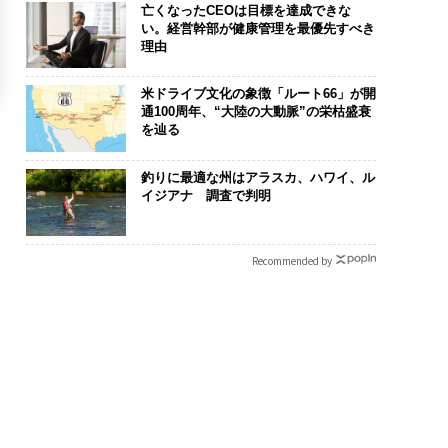
亡くなったCEOは目標を達成できな
い。経営幹部が健康管理を最優先すべき
理由
米ドライブ文化の象徴「ルート66」が開
通100周年、“大陸の大動脈”の栄枯盛衰
を辿る
釣りに最適な州はアラスカ、ハワイ、ル
イジアナ 調査で判明
Recommended by