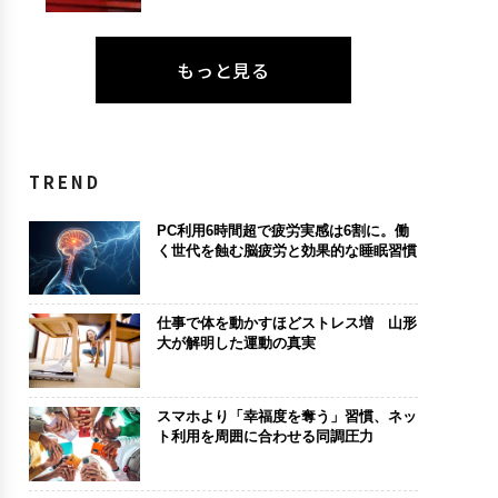
もっと見る
TREND
PC利用6時間超で疲労実感は6割に。働
く世代を蝕む脳疲労と効果的な睡眠習慣
仕事で体を動かすほどストレス増 山形
大が解明した運動の真実
スマホより「幸福度を奪う」習慣、ネッ
ト利用を周囲に合わせる同調圧力