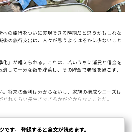
所への旅行をついに実現できる時期だと思うかもしれな
職後の旅行支出は、人々が思うよりはるかに少ないこと
準化」が唱えられる。これは、若いうちに消費と借金を
返済して十分な額を貯蓄し、その貯金で老後を過ごす、
い。将来の金利は分からないし、家族の構成やニーズは
がどれくらい長生きできるかが分からないことだ。