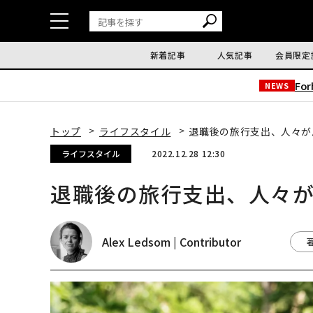
新着記事
人気記事
会員限定
Fo
NEWS
トップ
ライフスタイル
退職後の旅行支出、人々が
ライフスタイル
2022.12.28 12:30
退職後の旅行支出、人々
Alex Ledsom | Contributor