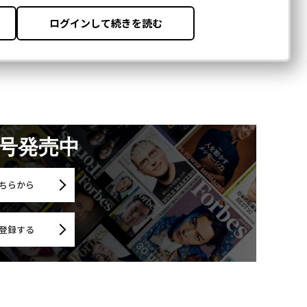
月号発売中
ちらから
登録する