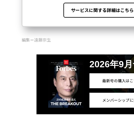
編集＝遠藤宗生
2026年9
最新号の購入はこ
メンバーシップに