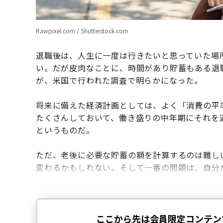
Rawpixel.com / Shutterstock.com
退職後は、人生に一度は行きたいと思っていた場
い。だが皮肉なことに、時間があり貯蓄もある退
が、米国で行われた調査で明らかになった。
将来に備えた経済計画としては、よく「消費の平
たくさんしておいて、働き盛りの中年期にそれを
というものだ。
ただ、老後に必要な貯蓄の額を計算するのは難し
変わるかもしれない。そして一番の問題は、自分