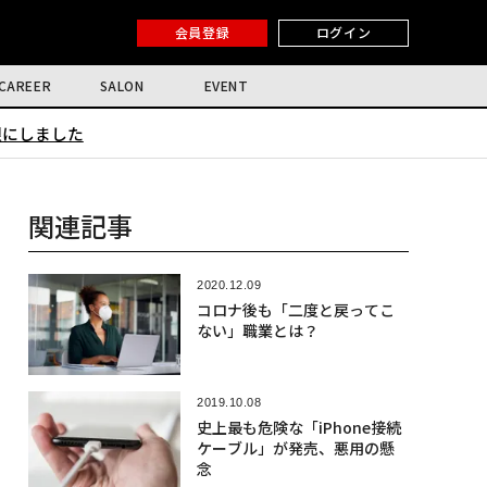
会員登録
ログイン
CAREER
SALON
EVENT
限にしました
関連記事
2020.12.09
コロナ後も「二度と戻ってこ
ない」職業とは？
2019.10.08
史上最も危険な「iPhone接続
ケーブル」が発売、悪用の懸
念