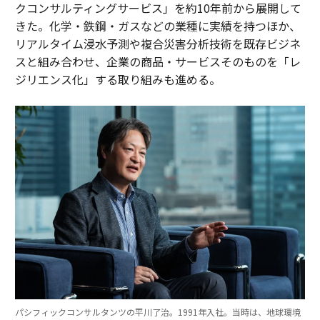
クコンサルティングサービス」を約10年前から展開して
きた。化学・鉄鋼・ガスなどの業種に実績を持つほか、
リアルタイム浸水予測や複合災害分析技術を既存ビジネ
スと組み合わせ、企業の商品・サービスそのものを「レ
ジリエンス化」する取り組みも進める。
パシフィックコンサルタンツの平川了治。1991年入社。当時は、地球環境