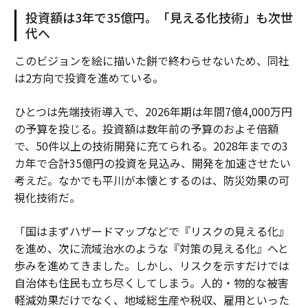
投資額は3年で35億円。「見える化技術」も次世
代へ
このビジョンを絵に描いた餅で終わらせないため、同社
は2方向で投資を進めている。
ひとつは先端技術導入で、2026年期は年間7億4,000万円
の予算を投じる。投資額は数年前の予算のおよそ倍額
で、50件以上の技術開発に充てられる。2028年までの3
カ年で合計35億円の投資を見込み、開発を加速させたい
考えだ。なかでも平川が本懐とするのは、防災効果の可
視化技術だ。
「国はまずハザードマップなどで『リスクの見える化』
を進め、次に流域治水のような『対策の見える化』へと
歩みを進めてきました。しかし、リスクを示すだけでは
自治体も住民も立ち尽くしてしまう。人的・物的な被害
軽減効果だけでなく、地域総生産や税収、雇用といった