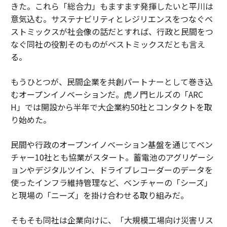
きた。これら「総合力」もますます発揮したいと平川は
意気込む。サステナビリティとレジリエンスをつなぐベ
ストミックスが社会像の話だとすれば、行政と民間をつ
なぐ同社の役割そのものがベストミックスだとも言え
る。
もうひとつが、民間企業を共創パートナーとして巻き込
むオープンイノベーションだ。虎ノ門ヒルズの「ARC
H」では開設から半年で大企業約50社とコンタクトを取
り始めた。
民間や行政のオープンイノベーション基盤を通じてベン
チャー10社とも協業がスタート。蓄電池のアグリゲーシ
ョンやデジタルツイン、ドライブレコーダーのデータを
使ったインフラ維持管理など、ベンチャーの「シーズ」
と現場の「ニーズ」を掛け合わせる取り組みだ。
そもそも同社は企業向けに、「大規模工場向け災害リス