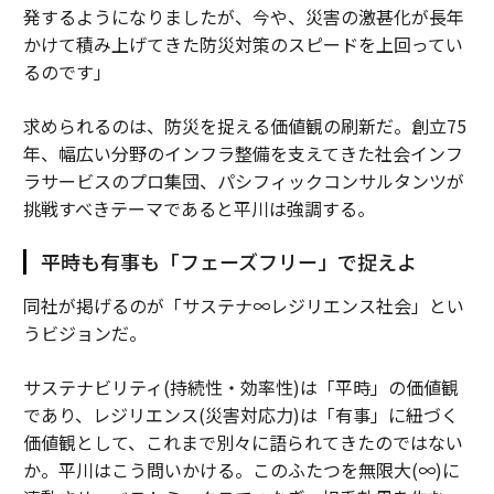
発するようになりましたが、今や、災害の激甚化が長年
かけて積み上げてきた防災対策のスピードを上回ってい
るのです」
求められるのは、防災を捉える価値観の刷新だ。創立75
年、幅広い分野のインフラ整備を支えてきた社会インフ
ラサービスのプロ集団、パシフィックコンサルタンツが
挑戦すべきテーマであると平川は強調する。
平時も有事も「フェーズフリー」で捉えよ
同社が掲げるのが「サステナ∞レジリエンス社会」とい
うビジョンだ。
サステナビリティ(持続性・効率性)は「平時」の価値観
であり、レジリエンス(災害対応力)は「有事」に紐づく
価値観として、これまで別々に語られてきたのではない
か。平川はこう問いかける。このふたつを無限大(∞)に