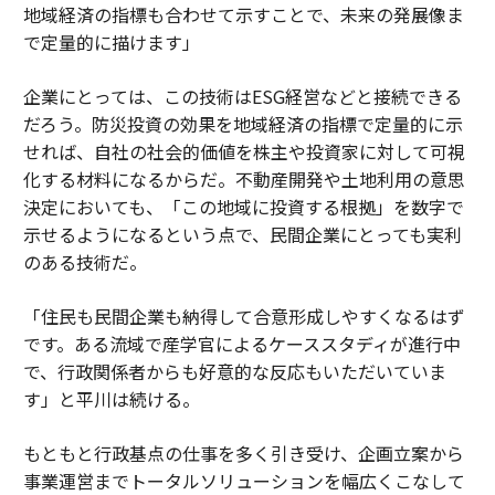
地域経済の指標も合わせて示すことで、未来の発展像ま
で定量的に描けます」
企業にとっては、この技術はESG経営などと接続できる
だろう。防災投資の効果を地域経済の指標で定量的に示
せれば、自社の社会的価値を株主や投資家に対して可視
化する材料になるからだ。不動産開発や土地利用の意思
決定においても、「この地域に投資する根拠」を数字で
示せるようになるという点で、民間企業にとっても実利
のある技術だ。
「住民も民間企業も納得して合意形成しやすくなるはず
です。ある流域で産学官によるケーススタディが進行中
で、行政関係者からも好意的な反応もいただいていま
す」と平川は続ける。
もともと行政基点の仕事を多く引き受け、企画立案から
事業運営までトータルソリューションを幅広くこなして