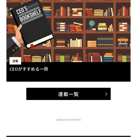
連載
CEOがすすめる一冊
連載一覧
advertisement