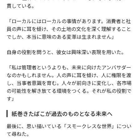
貫している。
「ローカルにはローカルの事情があります。消費者と社
員の声に耳を傾け、その土地の文化を深く理解すること
でしか、本当に意味のある変革は生まれません」
自身の役割を問うと、彼女は興味深い表現を用いた。
「私は管理者というよりも、未来に向けたアンバサダー
なのかもしれません。人の声に耳を傾け、人に権限を渡
し、当事者意識を育む。人々が前向きに変化し、各市場
の可能性を解き放てる環境をつくる。それが私の役割で
す」
紙巻きたばこが過去のものとなる未来へ
最後に、思い描いている「スモークレスな世界」につい
て尋ねた。