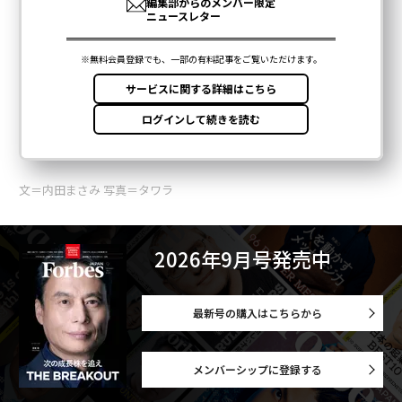
文＝内田まさみ 写真＝タワラ
2026年9月号発売中
最新号の購入はこちらから
メンバーシップに登録する