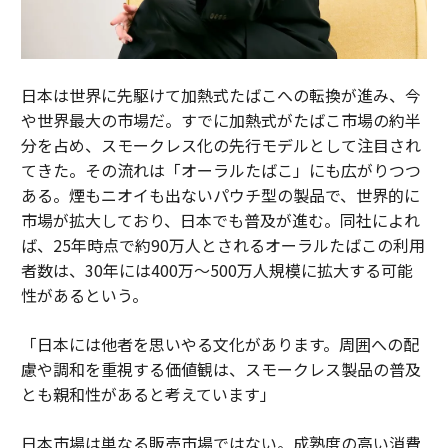
日本は世界に先駆けて加熱式たばこへの転換が進み、今
や世界最大の市場だ。すでに加熱式がたばこ市場の約半
分を占め、スモークレス化の先行モデルとして注目され
てきた。その流れは「オーラルたばこ」にも広がりつつ
ある。煙もニオイも出ないパウチ型の製品で、世界的に
市場が拡大しており、日本でも普及が進む。同社によれ
ば、25年時点で約90万人とされるオーラルたばこの利用
者数は、30年には400万～500万人規模に拡大する可能
性があるという。
「日本には他者を思いやる文化があります。周囲への配
慮や調和を重視する価値観は、スモークレス製品の普及
とも親和性があると考えています」
日本市場は単なる販売市場ではない。成熟度の高い消費