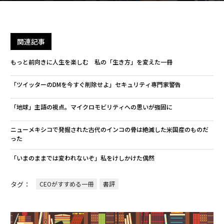
関連記事
もっと前向きに人生を楽しむ 私の「生き方」を変えた一冊
「ツイッターのDMを今すぐ削除せよ」セキュリティ専門家警告
「地球」主語の視点。マイクロモビリティへの思いが強固に
ニューメキシコで発掘された古代のインコの骨は絶滅した米国産のものだ
った
「いまのままでは変われないぞ」私をけしかけた偶然
タグ：
CEOがすすめる一冊
書評