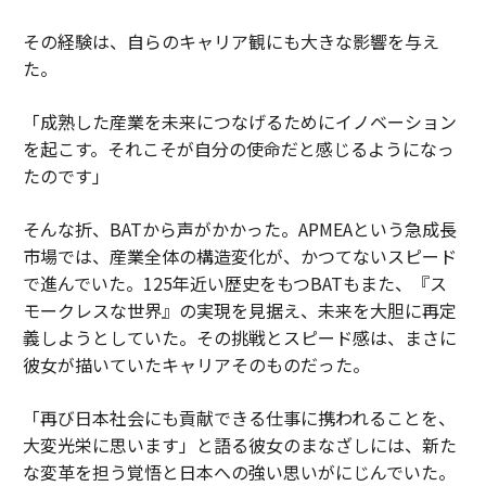
その経験は、自らのキャリア観にも大きな影響を与え
た。
「成熟した産業を未来につなげるためにイノベーション
を起こす。それこそが自分の使命だと感じるようになっ
たのです」
そんな折、BATから声がかかった。APMEAという急成長
市場では、産業全体の構造変化が、かつてないスピード
で進んでいた。125年近い歴史をもつBATもまた、『ス
モークレスな世界』の実現を見据え、未来を大胆に再定
義しようとしていた。その挑戦とスピード感は、まさに
彼女が描いていたキャリアそのものだった。
「再び日本社会にも貢献できる仕事に携われることを、
大変光栄に思います」と語る彼女のまなざしには、新た
な変革を担う覚悟と日本への強い思いがにじんでいた。