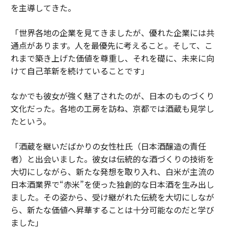
を主導してきた。
「世界各地の企業を見てきましたが、優れた企業には共
通点があります。人を最優先に考えること。そして、こ
れまで築き上げた価値を尊重し、それを礎に、未来に向
けて自己革新を続けていることです」
なかでも彼女が強く魅了されたのが、日本のものづくり
文化だった。各地の工房を訪ね、京都では酒蔵も見学し
たという。
「酒蔵を継いだばかりの女性杜氏（日本酒醸造の責任
者）と出会いました。彼女は伝統的な酒づくりの技術を
大切にしながら、新たな発想を取り入れ、白米が主流の
日本酒業界で“赤米”を使った独創的な日本酒を生み出し
ました。その姿から、受け継がれた伝統を大切にしなが
ら、新たな価値へ昇華することは十分可能なのだと学び
ました」