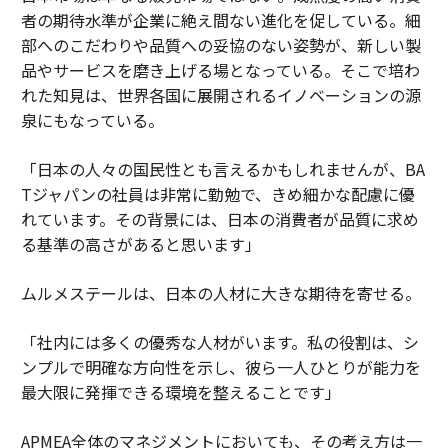
者の期待水準が企業に絶え間ない進化を促している。細
部へのこだわりや品質への妥協のない姿勢が、新しい製
品やサービスを磨き上げる場となっている。そこで培わ
れた知見は、世界各国に展開されるイノベーションの源
泉にもなっている。
「日本の人々の国民性とも言えるかもしれませんが、BA
Tジャパンの社員は非常に勤勉で、きめ細かな配慮に優
れています。その背景には、日本の消費者が品質に求め
る基準の高さがあると思います」
ムルメステールは、日本の人材に大きな期待を寄せる。
「社内には多くの優秀な人材がいます。私の役割は、シ
ンプルで明確な方向性を示し、彼ら一人ひとりが能力を
最大限に発揮できる環境を整えることです」
APMEA全体のマネジメントにおいても、その考え方は一