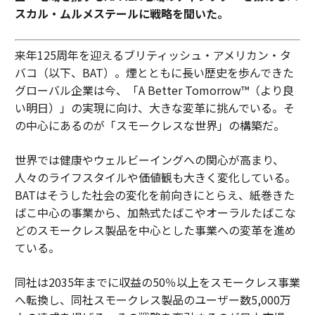
スカル・ムルメステールに戦略を聞いた。
来年125周年を迎えるブリティッシュ・アメリカン・タ
バコ（以下、BAT）。煙とともに長い歴史を歩んできた
グローバル企業は今、「A Better Tomorrow™（より良
い明日）」の実現に向け、大きな変革に挑んでいる。そ
の中心にあるのが「スモークレスな世界」の構築だ。
世界では健康やウェルビーイングへの関心が高まり、
人々のライフスタイルや価値観も大きく変化している。
BATはそうした社会の変化を前向きにとらえ、紙巻きた
ばこ中心の事業から、加熱式たばこやオーラルたばこな
どのスモークレス製品を中心とした事業への変革を進め
ている。
同社は2035年までに収益の50％以上をスモークレス事業
へ転換し、同社スモークレス製品のユーザー数5,000万