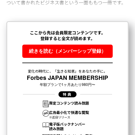
ついて書かれたビジネス書という一面ももつ一冊です。