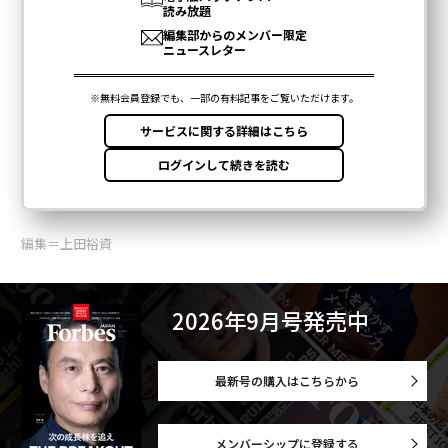
編集＝上田裕資
2026年9月号発売中
最新号の購入はこちらから
メンバーシップに登録する