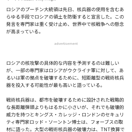
ロシアのプーチン大統領は先日、核兵器の使用を含むあ
らゆる手段でロシアの領土を防衛すると宣言した。この
発言を専門家は重く受け止め、世界中で核戦争への懸念
が高まっている。
advertisement
ロシアの核攻撃の具体的な内容を予測するのは難しい
が、一部の専門家はロシアがウクライナ軍に対して、あ
るいは軍の拠点を破壊するために、短距離型の戦術核兵
器を投入する可能性が最も高いと語っている。
戦術核兵器は、都市を破壊するために設計された戦略的
な長距離弾頭よりもはるかに小さいが、それでも破壊的
威力を持つとキングス・カレッジ・ロンドンのセキュリ
ティ専門家ロッド・ソーントン博士は、フォーブスの取
材に語った。大型の戦術核兵器の破壊力は、TNT換算で