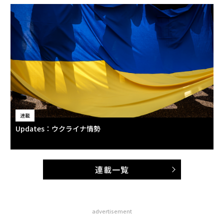
連載
Updates：ウクライナ情勢
連載一覧
advertisement