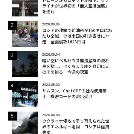
ライナが世界初の「無人空挺強襲」
を遂行
2026.08.05
ロシアの攻撃で給油所が150キロにわ
たり全滅、ウは米国の引き寄せに奔
走 全面侵攻1623日目
2026.08.04
暗い空にペルセウス座流星群の流れ
星を探し、はくちょう座を目印に天
の川を辿る 今週の夜空
2023.05.03
サムスン、ChatGPTの社内使用禁
止 機密コードの流出受け
2026.08.04
ウクライナ侵攻で塗り替えられた世
界のエネルギー地図 ロシアは信用
失墜