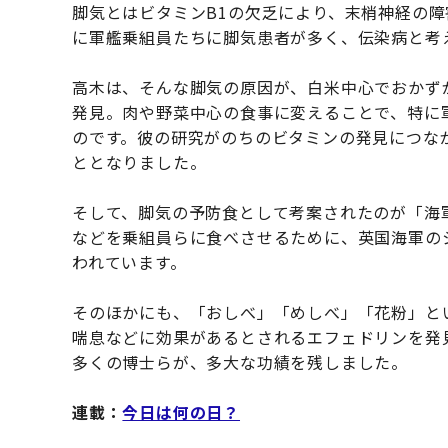
脚気とはビタミンB1の欠乏により、末梢神経の
に軍艦乗組員たちに脚気患者が多く、伝染病と考
高木は、そんな脚気の原因が、白米中心でおかず
発見。肉や野菜中心の食事に変えることで、特に
のです。彼の研究がのちのビタミンの発見につな
ととなりました。
そして、脚気の予防食として考案されたのが「海
などを乗組員らに食べさせるために、英国海軍の
われています。
そのほかにも、「おしべ」「めしべ」「花粉」と
喘息などに効果があるとされるエフェドリンを発
多くの博士らが、多大な功績を残しました。
連載：
今日は何の日？