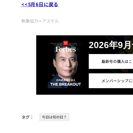
<<5月6日に戻る
執筆協力＝アステル
2026年9
最新号の購入はこ
メンバーシップに
タグ：
今日は何の日？