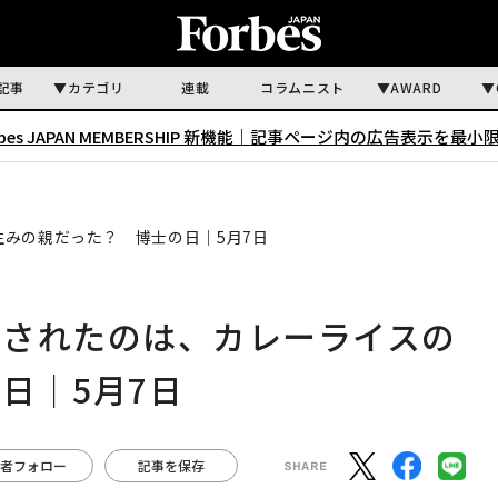
記事
カテゴリ
連載
コラムニスト
AWARD
rbes JAPAN MEMBERSHIP 新機能｜
記事ページ内の広告表示を最小
みの親だった？ 博士の日｜5月7日
与されたのは、カレーライスの
日｜5月7日
者フォロー
記事を保存