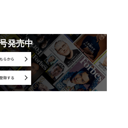
月号発売中
ちらから
登録する