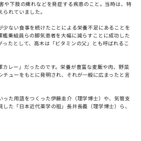
障害や下肢の痺れなどを発症する疾患のこと。当時は、特
えられていました。
が少ない食事を続けたことによる栄養不足にあることを
軍艦乗組員らの脚気患者を大幅に減らすことに成功した
がったとして、高木は「ビタミンの父」とも呼ばれるこ
軍カレー」だったのです。栄養が豊富な麦飯や肉、野菜
シチューをもとに発明され、それが一般に広まったと言
いった用語をつくった伊藤圭介（理学博士）や、気管支
見した「日本近代薬学の祖」長井長義（理学博士）ら、