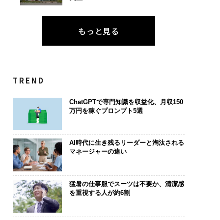
もっと見る
TREND
ChatGPTで専門知識を収益化、月収150
万円を稼ぐプロンプト5選
AI時代に生き残るリーダーと淘汰される
マネージャーの違い
猛暑の仕事服でスーツは不要か、清潔感
を重視する人が約6割