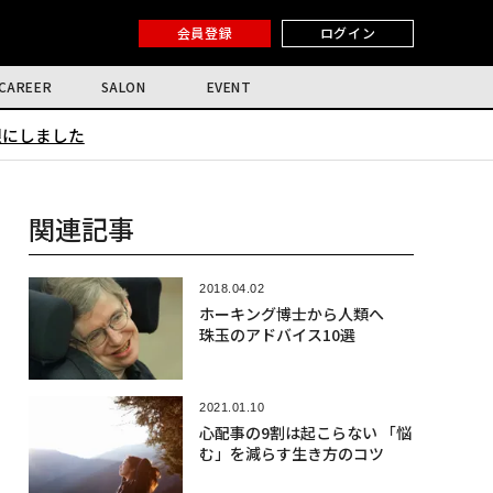
会員登録
ログイン
CAREER
SALON
EVENT
限にしました
関連記事
2018.04.02
ホーキング博士から人類へ
珠玉のアドバイス10選
2021.01.10
心配事の9割は起こらない 「悩
む」を減らす生き方のコツ