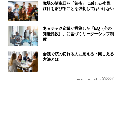
職場の誕生日を「苦痛」に感じる社員、
注目を浴びることを強制してはいけない
あるテック企業が構築した「EQ（心の
知能指数）」に基づくリーダーシップ制
度
会議で頭の切れる人に見える・聞こえる
方法とは
Recommended by