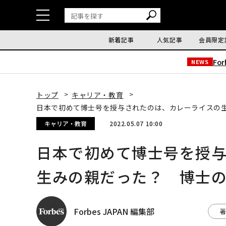
新着記事
人気記事
会員限定
Fo
NEWS
トップ
キャリア・教育
日本で初めて博士号を授与されたのは、カレーライスの生
キャリア・教育
2022.05.07 10:00
日本で初めて博士号を授
生みの親だった？ 博士の
Forbes JAPAN 編集部
著