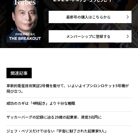
最新号の購入はこちらから
メンバーシップに登録する
関連記事
革新的衛星技術実証2号機を載せて、いよいよイプシロンロケット5号機が
飛び立つ。
成功のカギは「4時起き」より十分な睡眠
ザッカーバーグの記録に迫る29歳の起業家、資産3兆円に
ジェフ・ベゾスだけではない「宇宙に魅了された起業家9人」