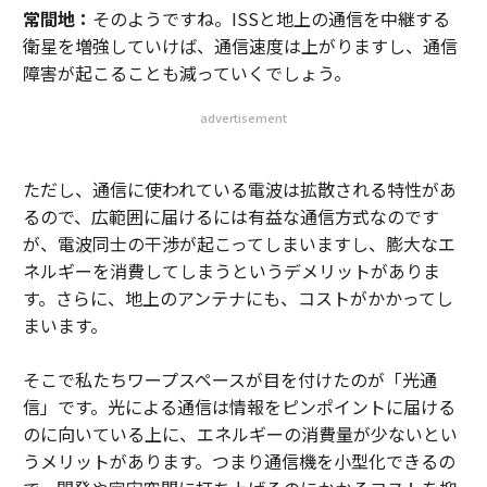
常間地：
そのようですね。ISSと地上の通信を中継する
衛星を増強していけば、通信速度は上がりますし、通信
障害が起こることも減っていくでしょう。
advertisement
ただし、通信に使われている電波は拡散される特性があ
るので、広範囲に届けるには有益な通信方式なのです
が、電波同士の干渉が起こってしまいますし、膨大なエ
ネルギーを消費してしまうというデメリットがありま
す。さらに、地上のアンテナにも、コストがかかってし
まいます。
そこで私たちワープスペースが目を付けたのが「光通
信」です。光による通信は情報をピンポイントに届ける
のに向いている上に、エネルギーの消費量が少ないとい
うメリットがあります。つまり通信機を小型化できるの