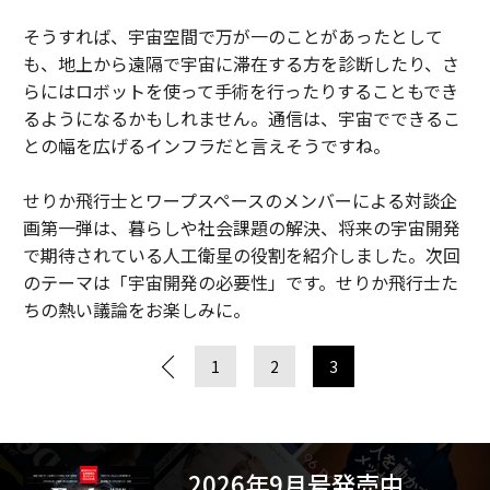
そうすれば、宇宙空間で万が一のことがあったとして
も、地上から遠隔で宇宙に滞在する方を診断したり、さ
らにはロボットを使って手術を行ったりすることもでき
るようになるかもしれません。通信は、宇宙でできるこ
との幅を広げるインフラだと言えそうですね。
せりか飛行士とワープスペースのメンバーによる対談企
画第一弾は、暮らしや社会課題の解決、将来の宇宙開発
で期待されている人工衛星の役割を紹介しました。次回
のテーマは「宇宙開発の必要性」です。せりか飛行士た
ちの熱い議論をお楽しみに。
1
2
3
2026年9月号発売中