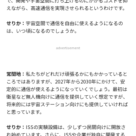
で、開発や宇宙空間に打ち上げるのにかかるコストを抑
えながら、高速通信を実現させられるというわけです。
せりか：
宇宙空間で通信を自由に使えるようになるの
は、いつ頃になるのでしょうか。
advertisement
常間地：
私たちがどれだけ頑張るかにもかかっていると
ころではありますが、2027年から2030年にかけて、安
定的に通信が使えるようになっていくでしょう。最初は
衛星など無人機向けに通信を提供していく想定ですが、
将来的には宇宙ステーション向けにも提供していければ
と思っています。
せりか：
ISSの実験設備は、少しずつ民間向けに開放さ
れ始めています。さらに、ISSや企業が独自に開発する