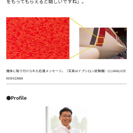
をもってもらえると嬉しいですね」。
機体に貼り付けられた応援メッセージ。（写真はイプシロン試験機）(c)JAXA/JOE
NISHIZAWA
●Profile