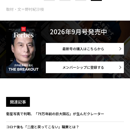
取材・文＝野村紀沙枝
2026年9月号発売中
最新号の購入はこちらから
メンバーシップに登録する
関連記事
衛星写真で判明、「79万年前の巨大隕石」が生んだクレーター
コロナ後も「二度と戻ってこない」職業とは？