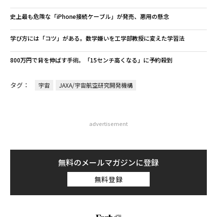
史上最も危険な「iPhone接続ケーブル」が発売、悪用の懸念
学び方には「コツ」がある。数学嫌いを工学部教授に変えた学習法
800万円で背を伸ばす手術。「15センチ高くなる」に予約殺到
タグ：
宇宙
JAXA/宇宙航空研究開発機構
advertisement
無料のメールマガジンに登録
無料登録