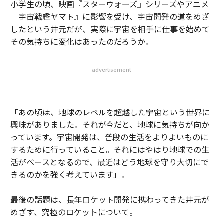
小学生の頃、映画『スターウォーズ』シリーズやアニメ
『宇宙戦艦ヤマト』に影響を受け、宇宙開発の道をめざ
したという井元だが、実際に宇宙を相手に仕事を始めて
その気持ちに変化はあったのだろうか。
advertisement
「あの頃は、地球のレベルを超越した宇宙という世界に
興味がありました。それが今だと、地球に気持ちが向か
っています。宇宙開発は、普段の生活をよりよいものに
するために行っていること。それにはやはり地球での生
活がベースとなるので、最近はどう地球を守り大切にで
きるのかを強く考えています」。
最後の話題は、長年ロケット開発に携わってきた井元が
めざす、究極のロケットについて。