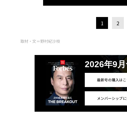
1
2
取材・文＝野村紀沙枝
2026年9
最新号の購入はこ
メンバーシップに