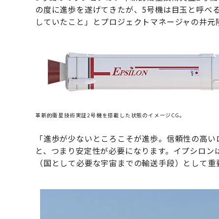
の度に進歩を遂げてきたが、5号機は目玉と呼べ
していたこと」とプロジェクトマネージャの井元
革新的衛星技術実証2号機を搭載した状態のイメージCG。
「進歩が少ないところこそが進歩。信頼性の高い
と、つまり安定性が必要になります。イプシロン
（国として必要な宇宙までの輸送手段）として重