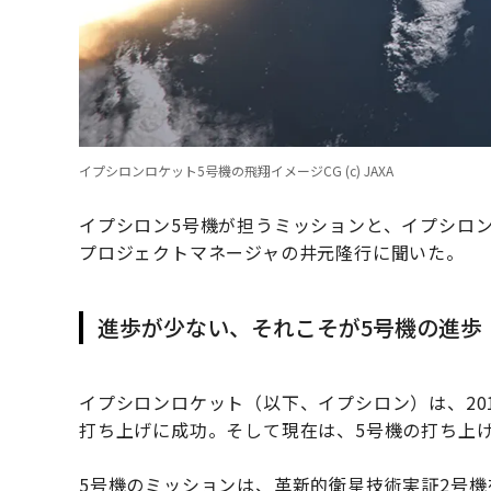
イプシロンロケット5号機の飛翔イメージCG (c) JAXA
イプシロン5号機が担うミッションと、イプシロ
プロジェクトマネージャの井元隆行に聞いた。
進歩が少ない、それこそが5号機の進歩
イプシロンロケット（以下、イプシロン）は、201
打ち上げに成功。そして現在は、5号機の打ち上
5号機のミッションは、革新的衛星技術実証2号