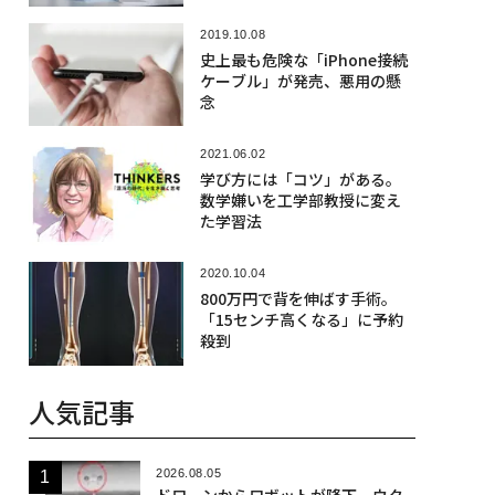
2019.10.08
史上最も危険な「iPhone接続
ケーブル」が発売、悪用の懸
念
2021.06.02
学び方には「コツ」がある。
数学嫌いを工学部教授に変え
た学習法
2020.10.04
800万円で背を伸ばす手術。
「15センチ高くなる」に予約
殺到
人気記事
2026.08.05
ドローンからロボットが降下、ウク