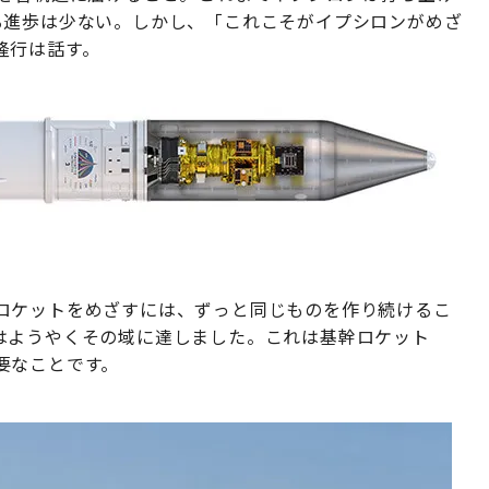
る進歩は少ない。しかし、「これこそがイプシロンがめざ
隆行は話す。
ロケットをめざすには、ずっと同じものを作り続けるこ
はようやくその域に達しました。これは基幹ロケット
要なことです。