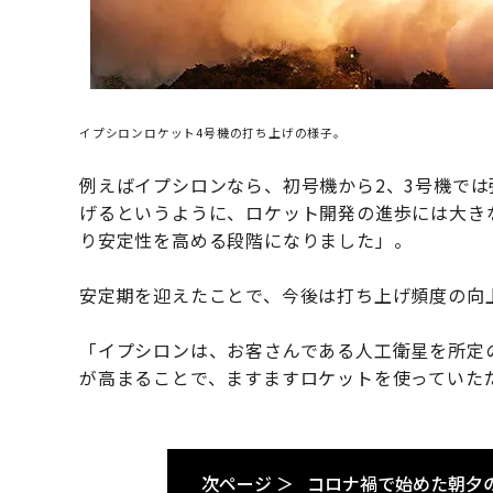
イプシロンロケット4号機の打ち上げの様子。
例えばイプシロンなら、初号機から2、3号機では
げるというように、ロケット開発の進歩には大き
り安定性を高める段階になりました」。
安定期を迎えたことで、今後は打ち上げ頻度の向
「イプシロンは、お客さんである人工衛星を所定
が高まることで、ますますロケットを使っていた
次ページ ＞
コロナ禍で始めた朝夕