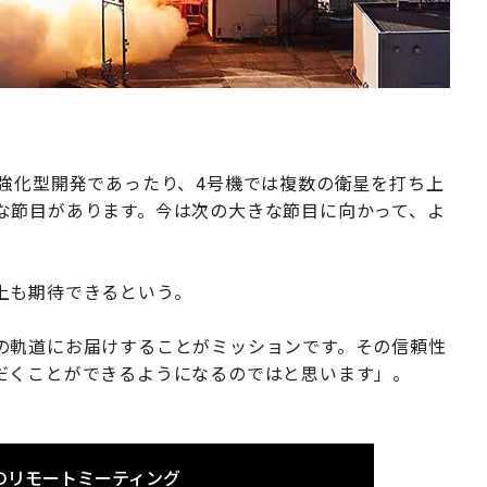
強化型開発であったり、4号機では複数の衛星を打ち上
な節目があります。今は次の大きな節目に向かって、よ
上も期待できるという。
の軌道にお届けすることがミッションです。その信頼性
だくことができるようになるのではと思います」。
のリモートミーティング