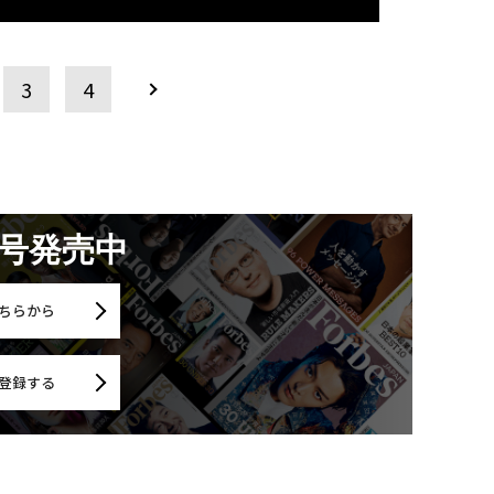
3
4
月号発売中
ちらから
登録する