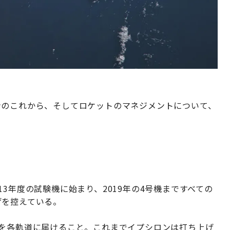
ンのこれから、そしてロケットのマネジメントについて、
3年度の試験機に始まり、2019年の4号機まですべての
げを控えている。
機を各軌道に届けること。これまでイプシロンは打ち上げ