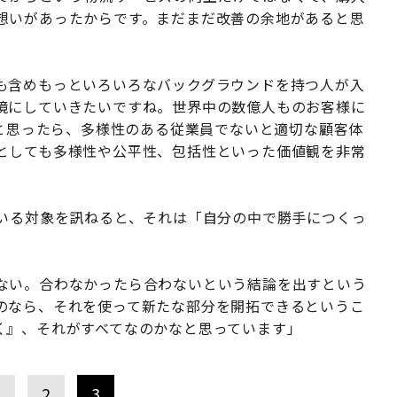
想いがあったからです。まだまだ改善の余地があると思
も含めもっといろいろなバックグラウンドを持つ人が入
境にしていきたいですね。世界中の数億人ものお客様に
うと思ったら、多様性のある従業員でないと適切な顧客体
としても多様性や公平性、包括性といった価値観を非常
ている対象を訊ねると、それは「自分の中で勝手につくっ
ない。合わなかったら合わないという結論を出すという
のなら、それを使って新たな部分を開拓できるというこ
く』、それがすべてなのかなと思っています」
1
2
3