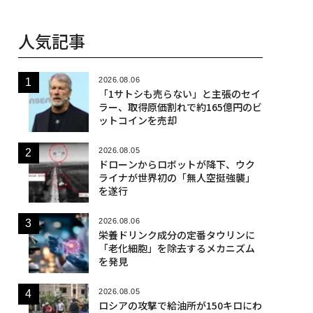
人気記事
2026.08.06
「1サトシも売らない」と主張のセイ
ラー、取得原価割れで約165億円のビ
ットコインを売却
2026.08.05
ドローンからロボットが降下、ウク
ライナが世界初の「無人空挺強襲」
を遂行
2026.08.06
栄養ドリンク成分の定番タウリンに
「老化細胞」を除去するメカニズム
を発見
2026.08.05
ロシアの攻撃で給油所が150キロにわ