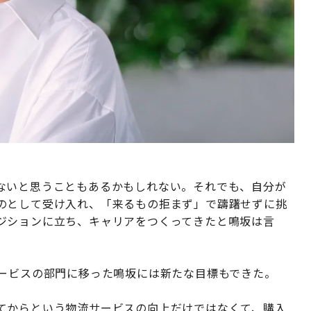
ないと思うこともあるかもしれない。それでも、自分が
のとして受け入れ、「来るもの拒まず」で躊躇せずに挑
ジションに立ち、キャリアをつくってきたと鳴坂は言
サービスの部門に移った鳴坂には新たな目標もできた。
てからという物流サービスの向上だけではなくて、購入