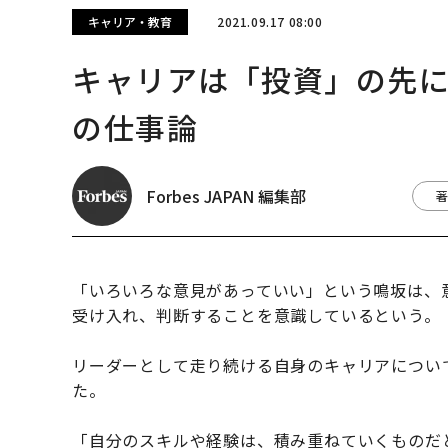
キャリア・教育
2021.09.17 08:00
キャリアは「投資」の先
の仕事論
Forbes JAPAN 編集部
著
「いろいろな意見があっていい」という鳴坂は、
受け入れ、判断することを意識しているという。
リーダーとして走り続ける自身のキャリアについ
た。
「自分のスキルや経験は、積み重ねていくものだ