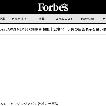
記事
カテゴリ
連載
コラムニスト
AWARD
rbes JAPAN MEMBERSHIP 新機能｜
記事ページ内の広告表示を最小
ある アマゾンジャパン幹部の仕事論