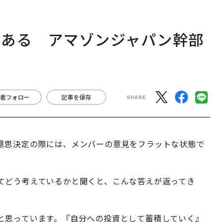
にある アマゾンジャパン幹部
者フォロー
記事を保存
意思決定の際には、メンバーの意見をフラットな状態で
てどう考えているかと聞くと、こんな答えが返ってき
と思っています。『自分への投資として蓄積していく』