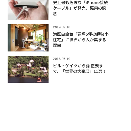
史上最も危険な「iPhone接続
ケーブル」が発売、悪用の懸
念
2019.09.18
港区白金台「建坪5坪の超狭小
住宅」に世界から人が集まる
理由
2016.07.10
ビル・ゲイツから孫 正義ま
で、「世界の大豪邸」11選！