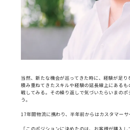
当然、新たな機会が巡ってきた時に、経験が足り
積み重ねてきたスキルや経験の延長線上にあるも
戦してみる。その繰り返しで気づいたらいまのポ
う。
17年間物流に携わり、半年前からはカスタマー
「このポジションに決めたのは、お客様が購入し