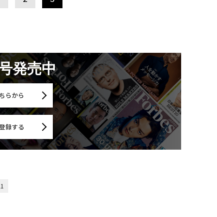
月号発売中
ちらから
登録する
21