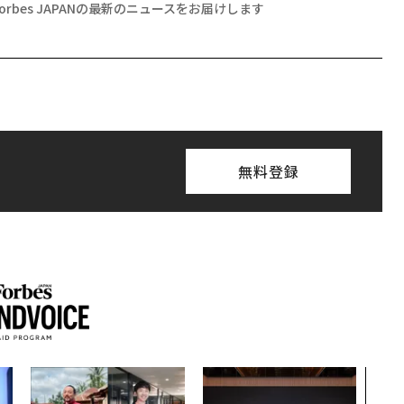
Forbes JAPANの最新のニュースをお届けします
無料登録
〈7