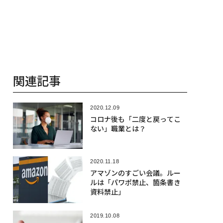
関連記事
2020.12.09
コロナ後も「二度と戻ってこ
ない」職業とは？
2020.11.18
アマゾンのすごい会議。ルー
ルは「パワポ禁止、箇条書き
資料禁止」
2019.10.08