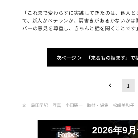
「これまで変わらずに実践してきたのは、他人と
て、新人かベテランか、肩書きがあるかないかは
バーの意見を尊重し、きちんと話を聞くことです
次ページ ＞
「来るもの拒まず」で
1
文＝島田早紀 写真＝小田駿一 取材・編集＝松崎美和子
2026年9