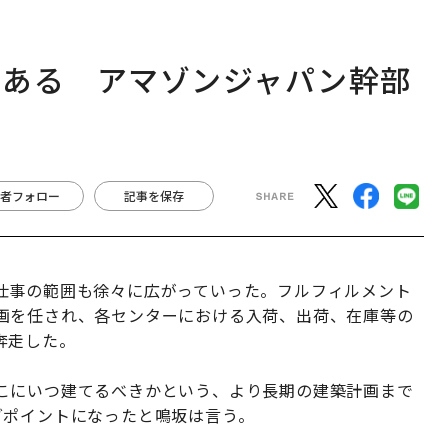
にある アマゾンジャパン幹部
者フォロー
記事を保存
仕事の範囲も徐々に広がっていった。フルフィルメント
画を任され、各センターにおける入荷、出荷、在庫等の
奔走した。
こにいつ建てるべきかという、より長期の建築計画まで
グポイントになったと鳴坂は言う。