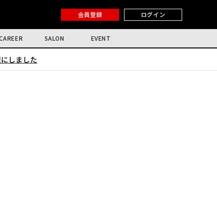
会員登録
ログイン
CAREER
SALON
EVENT
限にしました