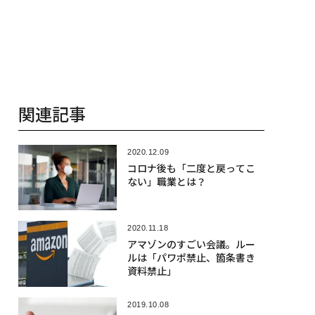
関連記事
2020.12.09
コロナ後も「二度と戻ってこ
ない」職業とは？
2020.11.18
アマゾンのすごい会議。ルー
ルは「パワポ禁止、箇条書き
資料禁止」
2019.10.08