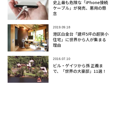
史上最も危険な「iPhone接続
ケーブル」が発売、悪用の懸
念
2019.09.18
港区白金台「建坪5坪の超狭小
住宅」に世界から人が集まる
理由
2016.07.10
ビル・ゲイツから孫 正義ま
で、「世界の大豪邸」11選！