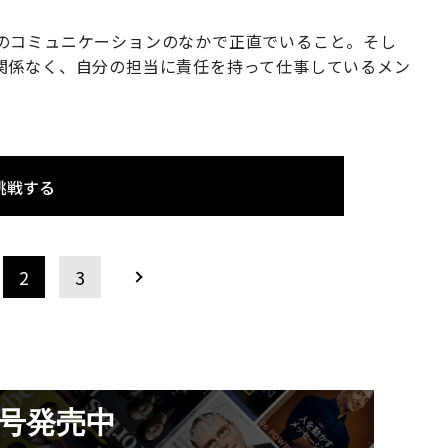
のコミュニケーションのなかで正直でいること。そし
関係なく、自分の担当に責任を持って仕事しているメン
」
挑戦する
2
3
月号発売中