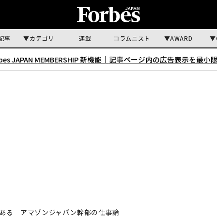
記事
カテゴリ
連載
コラムニスト
AWARD
rbes JAPAN MEMBERSHIP 新機能｜
記事ページ内の広告表示を最小
ある アマゾンジャパン幹部の仕事論