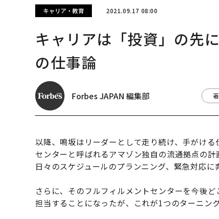
キャリア・教育
2021.09.17 08:00
キャリアは「投資」の先
の仕事論
Forbes JAPAN 編集部
著
以降、鳴坂はリーダーとして走り続け、手がける
センターと呼ばれるアマゾン独自の流通拠点の計
日々のスケジュールのプランニング、緊急対応に
さらに、そのフルフィルメントセンターを今後ど
担当することになったが、これが1つのターニン