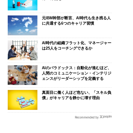
元IBM幹部が断言、AI時代も生き残る人
に共通する6つのキャリア習慣
AI時代の組織フラット化、マネージャー
は25人をコーチングできるか
AIのパラドックス：自動化が進むほど、
人間のコミュニケーション・インテリジ
ェンスがリーダーシップを定義する
真面目に働く人ほど危ない、「スキル負
債」がキャリアを静かに壊す理由
Recommended by