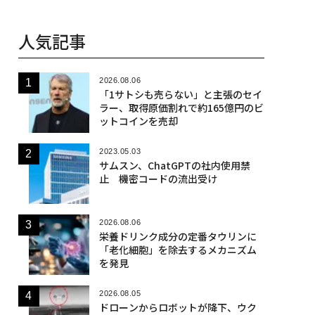
人気記事
2026.08.06
「1サトシも売らない」と主張のセイ
ラー、取得原価割れで約165億円のビ
ットコインを売却
2023.05.03
サムスン、ChatGPTの社内使用禁
止 機密コードの流出受け
2026.08.06
栄養ドリンク成分の定番タウリンに
「老化細胞」を除去するメカニズム
を発見
2026.08.05
ドローンからロボットが降下、ウク