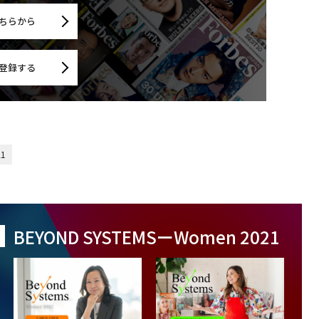
ちらから
登録する
21
BEYOND SYSTEMSーWomen 2021