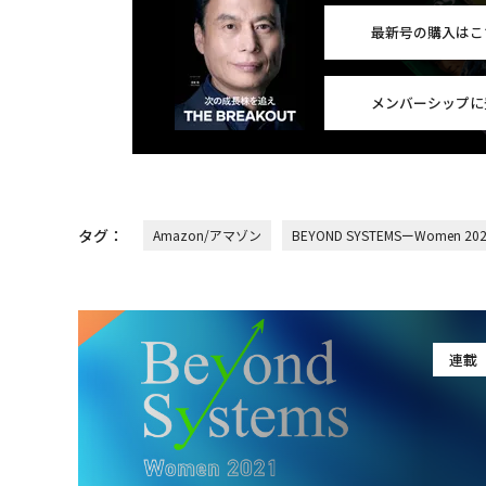
最新号の購入はこ
メンバーシップに
タグ：
Amazon/アマゾン
BEYOND SYSTEMSーWomen 20
連載