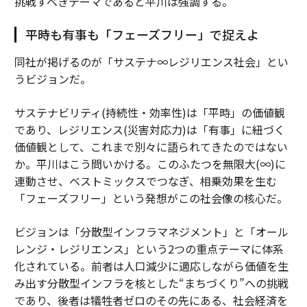
挑戦すべきテーマであると平川は強調する。
平時も有事も「フェーズフリー」で捉えよ
同社が掲げるのが「サステナ∞レジリエンス社会」とい
うビジョンだ。
サステナビリティ(持続性・効率性)は「平時」の価値観
であり、レジリエンス(災害対応力)は「有事」に紐づく
価値観として、これまで別々に語られてきたのではない
か。平川はこう問いかける。このふたつを無限大(∞)に
連動させ、ベストミックスでつなぎ、相乗効果を生む
「フェーズフリー」という発想がこの社会像の核心だ。
ビジョンは「分散型インフラマネジメント」と「オール
レンジ・レジリエンス」という2つの重点テーマに体系
化されている。前者は人口減少に適応しながら価値を生
み出す分散型インフラを核とした“まちづくり”への挑戦
であり、後者は犠牲者ゼロのその先にある、社会経済を