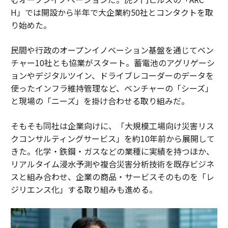
H」では開設から半年で大企業約50社とコンタクトを取
り始めた。
民間や行政のオープンイノベーション基盤を通じてベン
チャー10社とも協業がスタート。蓄電池のアグリゲーシ
ョンやデジタルツイン、ドライブレコーダーのデータを
使ったインフラ維持管理など、ベンチャーの「シーズ」
と現場の「ニーズ」を掛け合わせる取り組みだ。
そもそも同社は企業向けに、「大規模工場向け災害リス
クコンサルティングサービス」を約10年前から展開して
きた。化学・鉄鋼・ガスなどの業種に実績を持つほか、
リアルタイム浸水予測や複合災害分析技術を既存ビジネ
スと組み合わせ、企業の商品・サービスそのものを「レ
ジリエンス化」する取り組みも進める。