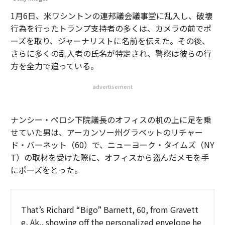
1月6日、米ワシントンの連邦議会議事堂に乱入し、破壊
行為を行ったトランプ支持者の多くは、カメラの前でポ
ーズを取り、ジャーナリストに名前を伝えた。その後、
さらに多くの乱入者の氏名が特定され、警察は彼らの行
方を全力で追っている。
advertisement
ナンシー・ペロシ下院議長のオフィスの机の上に足を乗
せていた男は、アーカンソー州グラベットのリチャー
ド・バーネット（60）で、ニューヨーク・タイムズ（NY
T）の取材を受けた際に、オフィスから盗んだメモを手
にポーズをとった。
That’s Richard “Bigo” Barnett, 60, from Gravett
e, Ak., showing off the personalized envelope he