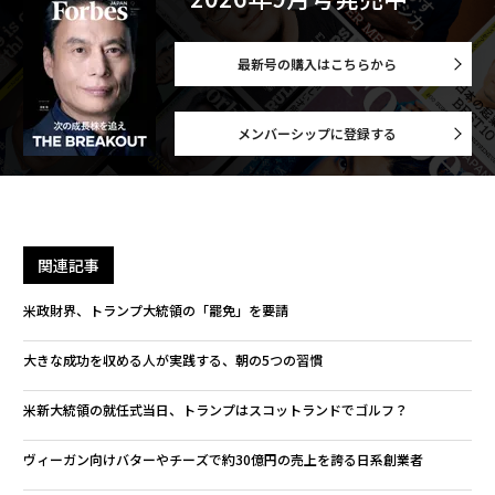
最新号の購入はこちらから
メンバーシップに登録する
関連記事
米政財界、トランプ大統領の「罷免」を要請
大きな成功を収める人が実践する、朝の5つの習慣
米新大統領の就任式当日、トランプはスコットランドでゴルフ？
ヴィーガン向けバターやチーズで約30億円の売上を誇る日系創業者