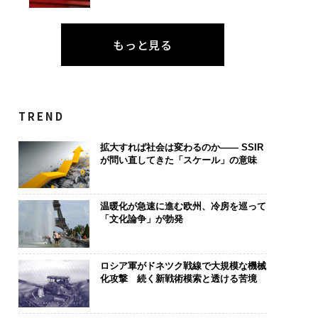
もっと見る
TREND
拡大すれば社会は変わるのか—— SSIR
が問い直してきた「スケール」の意味
温暖化が急速に進む欧州、冷房を巡って
「文化論争」が勃発
ロシア軍がドネツク戦線で大規模な機械
化攻撃 続く新戦術模索と透ける苦境