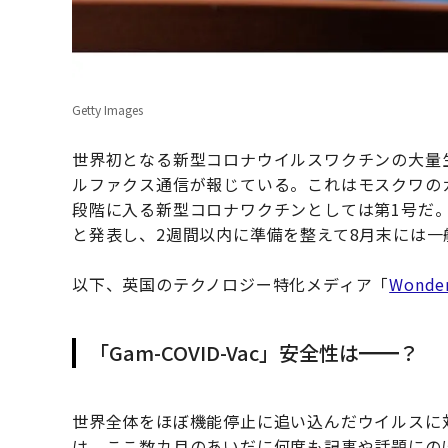
Getty Images
世界初となる新型コロナウイルスワクチンの大量
ルファクス通信が報じている。これはモスクワの
段階に入る新型コロナワクチンとしては第1号だ
と発表し、2週間以内に準備を整えて8月末には
以下、英国のテクノロジー特化メディア「
Wonder
「Gam-COVID-Vac」安全性は━━？
世界全体をほぼ機能停止に追い込んだウイルスに
は、ここ数カ月のあいだに何度も記事や話題にの