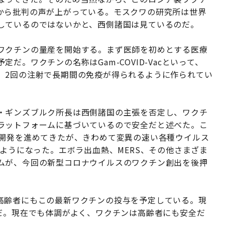
から批判の声が上がっている。モスクワの研究所は世界
しているのではないかと、西側諸国は見ているのだ。
ワクチンの量産を開始する。まず医師を初めとする医療
。ワクチンの名称はGam-COVID-Vacといって、
。2回の注射で長期間の免疫が得られるように作られてい
・ギンズブルク所長は西側諸国の主張を否定し、ワクチ
ラットフォームに基づいているので安全だと述べた。こ
の開発を進めてきたが、きわめて変異の速い各種ウイルス
むようになった。エボラ出血熱、MERS、その他さまざま
ムが、今回の新型コロナウイルスのワクチン創出を後押
高齢者にもこの最新ワクチンの投与を予定している。現
だ。現在でも体調がよく、ワクチンは高齢者にも安全だ