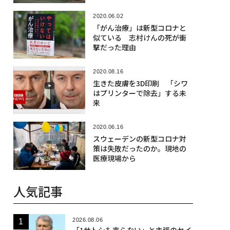
2020.06.02
「がん治療」は新型コロナと
似ている 志村けんの死が衝
撃だった理由
2020.08.16
生きた皮膚を3D印刷 「シワ
はプリンターで除去」する未
来
2020.06.16
スウェーデンの新型コロナ対
策は失敗だったのか。現地の
医療現場から
人気記事
2026.08.06
「1サトシも売らない」と主張のセイ