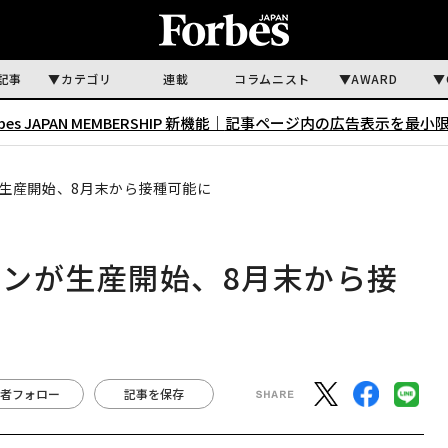
記事
カテゴリ
連載
コラムニスト
AWARD
rbes JAPAN MEMBERSHIP 新機能｜
記事ページ内の広告表示を最小
生産開始、8月末から接種可能に
ンが生産開始、8月末から接
者フォロー
記事を保存