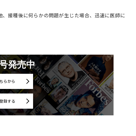
他、接種後に何らかの問題が生じた場合、迅速に医師に
月号発売中
ちらから
登録する