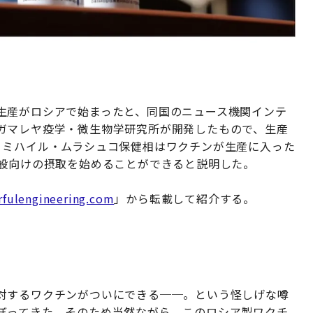
生産がロシアで始まったと、同国のニュース機関インテ
ガマレヤ疫学・微生物学研究所が開発したもので、生産
。ミハイル・ムラシュコ保健相はワクチンが生産に入った
一般向けの摂取を始めることができると説明した。
fulengineering.com
」から転載して紹介する。
対するワクチンがついにできる──。という怪しげな噂
ぼってきた。そのため当然ながら、このロシア製ワクチ