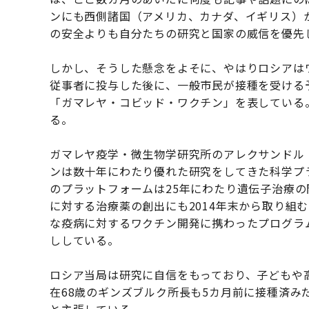
ンにも西側諸国（アメリカ、カナダ、イギリス）
の安全よりも自分たちの研究と国家の威信を優先
しかし、そうした懸念をよそに、やはりロシアは
従事者に投与した後に、一般市民が接種を受ける予定だ
「ガマレヤ・コビッド・ワクチン」を表している
る。
ガマレヤ疫学・微生物学研究所のアレクサンドル
ンは数十年にわたり優れた研究をしてきた科学プ
のプラットフォームは25年にわたり遺伝子治療
に対する治療薬の創出にも2014年末から取り組
な疫病に対するワクチン開発に携わったプログラ
ししている。
ロシア当局は研究に自信をもっており、子どもや
在68歳のギンズブルク所長も5カ月前に接種済み