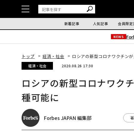
新着記事
人気記事
会員限定
Fo
NEWS
トップ
経済・社会
ロシアの新型コロナワクチンが
経済・社会
2020.08.26 17:30
ロシアの新型コロナワクチ
種可能に
Forbes JAPAN 編集部
著