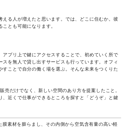
考える人が増えたと思います。では、どこに住むか。彼
ることも可能になります。
、アプリ上で鍵にアクセスすることで、初めていく所で
ースを無人で貸し出すサービスも行っています。オフィ
やすことで自分の働く場を選ぶ。そんな未来をつくりた
クの販売だけでなく、新しい空間のあり方を提案したこと。
り、近くで仕事ができるところを探すと「どうぞ」と鍵
た膜素材を膨らまし、その内側から空気含有量の高い軽