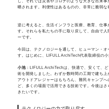
し、それでは災害やコロナのような大きな出来事
晒されます。利便性はあるものの、非常に脆弱な
逆に考えると、生活インフラと医療、教育、仕事
す。それらを私たちの手に取り戻して、自由で人
ーです。
今回は、テクノロジーを通して、ヒューマン・オ
す。はじめに、LIFULL ArchiTech代表取締役
小池
：LIFULL ArchiTechは、快適で、
術を開発しました。わずか数時間の工期で建ち上
アウトドアレジャーはもちろん、難民キャンプへ
ど、多くの場面で活用できる技術です。今後はさ
きたいです。
テクノロジーの力で取り戻す