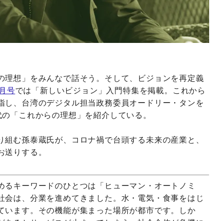
の理想」をみんなで話そう。そして、ビジョンを再定義
9月号
では「新しいビジョン」入門特集を掲載。これから
指し、台湾のデジタル担当政務委員オードリー・タンを
代の「これからの理想」を紹介している。
り組む孫泰蔵氏が、コロナ禍で台頭する未来の産業と、
お送りする。
めるキーワードのひとつは「ヒューマン・オートノミ
社会は、分業を進めてきました。水・電気・食事をはじ
ています。その機能が集まった場所が都市です。しか