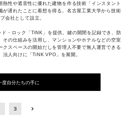
に断熱性や遮音性に優れた建物を作る技術「インスタント
備が遅れたことに着想を得る。名古屋工業大学から技術
ープ会社として設立。
ッド・ロック「TiNK」を提供。鍵の開閉を記録でき、防
。その仕組みを活用し、マンションやホテルなどの空室
ークスペースの開始だしを管理人不要で無人運営できる
、法人向けに「TiNK VPO」を展開。
一度自分たちの手に
2
3