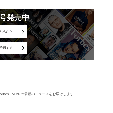
月号発売中
ちらから
登録する
Forbes JAPANの最新のニュースをお届けします