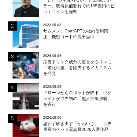
ラー、取得原価割れで約165億円のビ
ットコインを売却
2023.05.03
サムスン、ChatGPTの社内使用禁
止 機密コードの流出受け
2026.08.06
栄養ドリンク成分の定番タウリンに
「老化細胞」を除去するメカニズム
を発見
2026.08.05
ドローンからロボットが降下、ウク
ライナが世界初の「無人空挺強襲」
を遂行
2026.08.06
思わず吹き出す「かわいさ」、世界
最高のペット写真賞2026入選作品