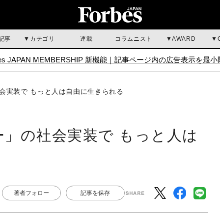
記事
カテゴリ
連載
コラムニスト
AWARD
bes JAPAN MEMBERSHIP 新機能｜
記事ページ内の広告表示を最小
会実装で もっと人は自由に生きられる
」の社会実装で もっと人は
著者フォロー
記事を保存