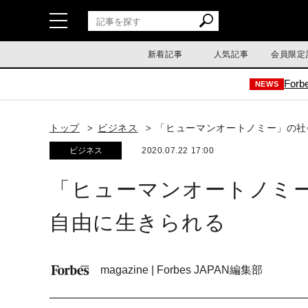
新着記事
人気記事
会員限定
For
NEWS
トップ
ビジネス
「ヒューマンオートノミー」の社
ビジネス
2020.07.22 17:00
「ヒューマンオートノミー
自由に生きられる
magazine | Forbes JAPAN編集部