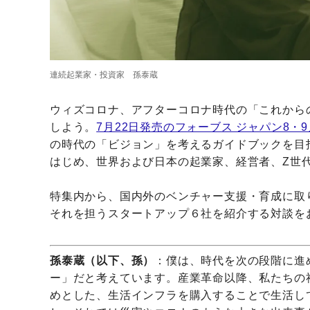
連続起業家・投資家 孫泰蔵
ウィズコロナ、アフターコロナ時代の「これから
しよう。
7月22日発売のフォーブス ジャパン8・
の時代の「ビジョン」を考えるガイドブックを目
はじめ、世界および日本の起業家、経営者、Z世
特集内から、国内外のベンチャー支援・育成に取
それを担うスタートアップ６社を紹介する対談を
孫泰蔵（以下、孫）
：僕は、時代を次の段階に進
ー」だと考えています。産業革命以降、私たちの
めとした、生活インフラを購入することで生活し