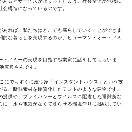
があるとサービスが止まってしまう。社会全体が危機に
社会構造になっているのです。
があれば、私たちはどこでも暮らしていくことができま
間的な暮らしを実現するのが、ヒューマン・オートノミ
ートノミーの実現を目指す起業家に話をしてもらいま
の小池克典さんです。
安くて、どこにでもすぐに建つ家「インスタントハウス」という技
がる、断熱素材を硬質化したテントのような建物です。
の提供や、プライバシーとウイルスに配慮した避難所な
らに、水や電気がなくて暮らせる環境作りに挑戦してい