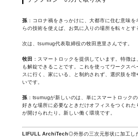
孫
：コロナ禍をきっかけに、大都市に住む意味を
らの技術を使えば、お気に入りの場所を転々とす
次は、tsumug代表取締役の牧田恵里さんです。
牧田
：スマートロックを提供しています。特徴は
も解錠できることです。これを使ってワークスペ
スに行く、家にいる、と制約されず、選択肢を増
いです。
孫
：tsumugが新しいのは、単にスマートロッ
好きな場所に必要なときだけオフィスをつくれた
が開けられたり。新しい働く環境です。
LIFULL ArchiTech
◎外形の三次元形状に加工し