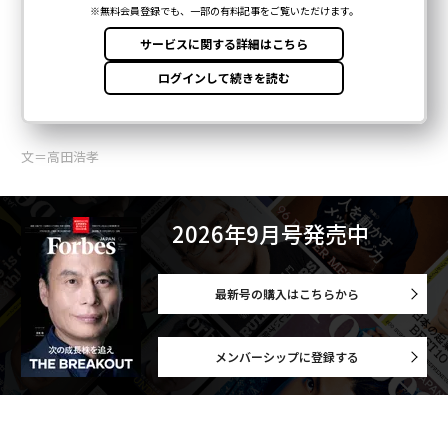
文＝高田浩孝
2026年9月号発売中
最新号の購入はこちらから
メンバーシップに登録する