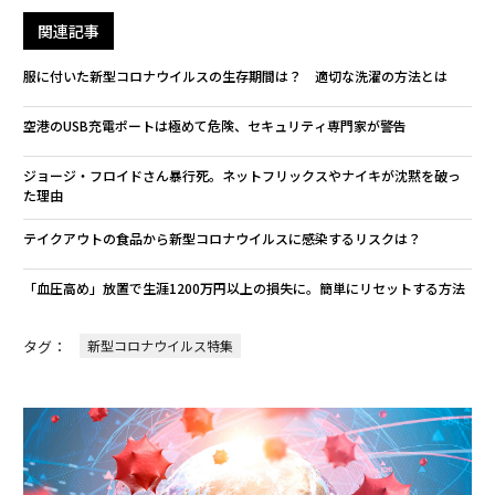
関連記事
服に付いた新型コロナウイルスの生存期間は？ 適切な洗濯の方法とは
空港のUSB充電ポートは極めて危険、セキュリティ専門家が警告
ジョージ・フロイドさん暴行死。ネットフリックスやナイキが沈黙を破っ
た理由
テイクアウトの食品から新型コロナウイルスに感染するリスクは？
「血圧高め」放置で生涯1200万円以上の損失に。簡単にリセットする方法
タグ：
新型コロナウイルス特集