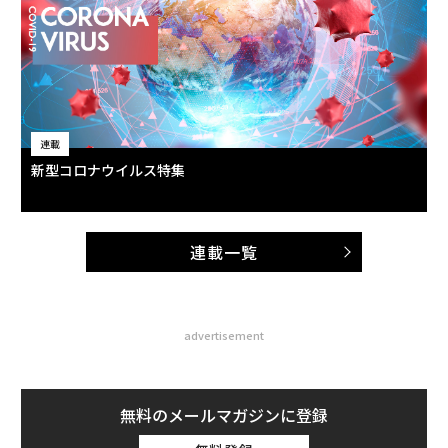
連載
新型コロナウイルス特集
連載一覧
advertisement
無料のメールマガジンに登録