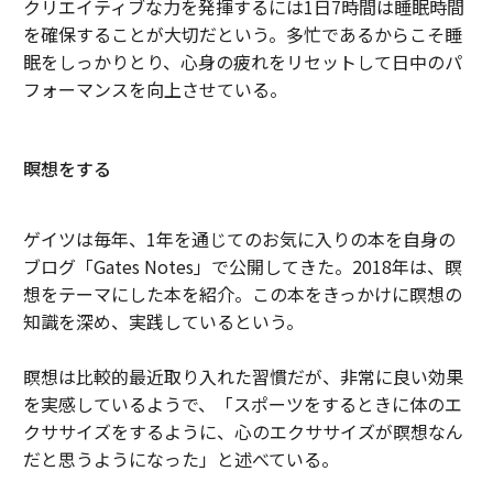
クリエイティブな力を発揮するには1日7時間は睡眠時間
を確保することが大切だという。多忙であるからこそ睡
眠をしっかりとり、心身の疲れをリセットして日中のパ
フォーマンスを向上させている。
瞑想をする
ゲイツは毎年、1年を通じてのお気に入りの本を自身の
ブログ「Gates Notes」で公開してきた。2018年は、瞑
想をテーマにした本を紹介。この本をきっかけに瞑想の
知識を深め、実践しているという。
瞑想は比較的最近取り入れた習慣だが、非常に良い効果
を実感しているようで、「スポーツをするときに体のエ
クササイズをするように、心のエクササイズが瞑想なん
だと思うようになった」と述べている。