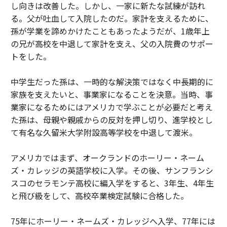
し向きは改善した。しかし、一家に新たな試練が訪れ
る。父が吐血して入院したのだ。家計を支えるために、
孫が学業を諦めかけたこともあったようだが、1歳年上
の兄が高校を中退して家計を支え、父の入院費のサポー
トをした。
中学生だった孫は、一時的な解決策ではなく中長期的に
家族を支えたいと、事業家になることを決意。当時、事
業家になるためにはアメリカで学ぶことが必要だと考え
た孫は、母親や親戚からの反対を押し切り、進学校とし
て有名な久留米大学附設高等学校を中退して渡米。
アメリカではまず、オークランドのホーリー・ネーム
ズ・カレッジの英語学校に入学。その後、サンフランシ
スコのセラモンテ高校に編入学をすると、3年生、4年生
と飛び級をして、高校卒業検定試験に合格した。
75年にホーリー・ネームズ・カレッジへ入学、77年には