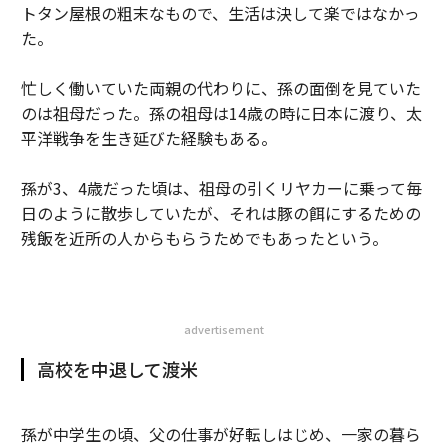
トタン屋根の粗末なもので、生活は決して楽ではなかっ
た。
忙しく働いていた両親の代わりに、孫の面倒を見ていた
のは祖母だった。孫の祖母は14歳の時に日本に渡り、太
平洋戦争を生き延びた経験もある。
孫が3、4歳だった頃は、祖母の引くリヤカーに乗って毎
日のように散歩していたが、それは豚の餌にするための
残飯を近所の人からもらうためでもあったという。
advertisement
高校を中退して渡米
孫が中学生の頃、父の仕事が好転しはじめ、一家の暮ら