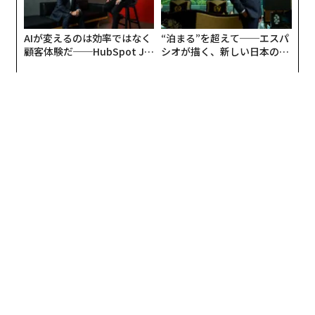
AIが変えるのは効率ではなく
“泊まる”を超えて──エスパ
顧客体験だ──HubSpot Ja
シオが描く、新しい日本のラ
panが語る「Grow Better」
グジュアリー（前編）
な組織のつくり方