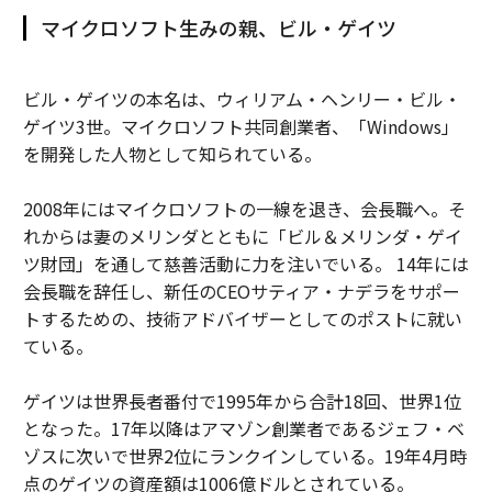
マイクロソフト生みの親、ビル・ゲイツ
ビル・ゲイツの本名は、ウィリアム・ヘンリー・ビル・
ゲイツ3世。マイクロソフト共同創業者、「Windows」
を開発した人物として知られている。
2008年にはマイクロソフトの一線を退き、会長職へ。そ
れからは妻のメリンダとともに「ビル＆メリンダ・ゲイ
ツ財団」を通して慈善活動に力を注いでいる。 14年には
会長職を辞任し、新任のCEOサティア・ナデラをサポー
トするための、技術アドバイザーとしてのポストに就い
ている。
ゲイツは世界長者番付で1995年から合計18回、世界1位
となった。17年以降はアマゾン創業者であるジェフ・ベ
ゾスに次いで世界2位にランクインしている。19年4月時
点のゲイツの資産額は1006億ドルとされている。