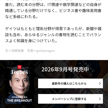
書だ。読む本の分野は、IT関連や数学関連などの自身が
精通している分野だけでなく、ビジネス書や趣味実用書
など多岐にわたる。
ゲイツはもともと理系分野が得意であったが、新聞や雑
誌も含め、あらゆるジャンルの書物を読むことでバラン
スよく知識を身につけていた。
文＝池原裕美 写真＝gettyimages
2026年9月号発売中
最新号の購入はこちらから
メンバーシップに登録する