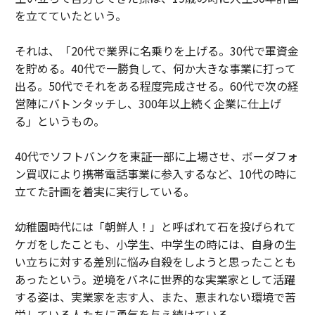
を立てていたという。
それは、「20代で業界に名乗りを上げる。30代で軍資金
を貯める。40代で一勝負して、何か大きな事業に打って
出る。50代でそれをある程度完成させる。60代で次の経
営陣にバトンタッチし、300年以上続く企業に仕上げ
る」というもの。
40代でソフトバンクを東証一部に上場させ、ボーダフォ
ン買収により携帯電話事業に参入するなど、10代の時に
立てた計画を着実に実行している。
幼稚園時代には「朝鮮人！」と呼ばれて石を投げられて
ケガをしたことも、小学生、中学生の時には、自身の生
い立ちに対する差別に悩み自殺をしようと思ったことも
あったという。逆境をバネに世界的な実業家として活躍
する姿は、実業家を志す人、また、恵まれない環境で苦
労している人たちに勇気を与え続けている。