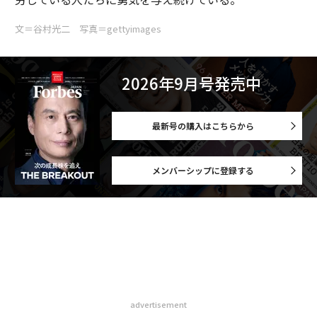
文＝谷村光二 写真＝gettyimages
2026年9月号発売中
最新号の購入はこちらから
メンバーシップに登録する
advertisement