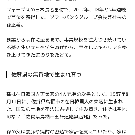
フォーブスの日本長者番付で、2017年、18年と2年連続
で首位を獲得した、ソフトバンクグループ会長兼社長の
孫正義。
創業から現在に至るまで、事業規模を拡大させ続けてい
る孫の生い立ちや学生時代から、華々しいキャリアを築
き上げてきた道のりをたどる。
佐賀県の無番地で生まれ育つ
孫は在日韓国人実業家の4人兄弟の次男として、1957年8
月11日に、佐賀県鳥栖市の在日韓国人の集落に生まれ
た。国鉄の土地を不法に占拠して住み着き、住所は番地
のない「佐賀県鳥栖市五軒道路無番地」だった。
孫の父は養豚や焼酎の密造で家計を支えていたが、家は