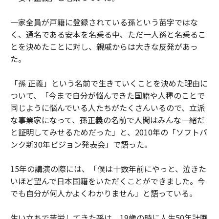
一家全員が戸籍に登録されている孫という苗字ではな
く、通名である安本を名乗る中、ただ一人孫と名乗るこ
とを決めたことに対し、親戚からは大きな反発があっ
た。
「孫 正義」という名前で生きていくことを決めた理由に
ついて、「今まで自分が悩んできた国籍や人種のことで
同じように悩んでいる人たちがたくさんいるので、立派
な事業家になって、孫正義の名前で人間はみんな一緒だ
と証明してみせるためだった」と、2010年の「ソフトバ
ンク新30年ビジョン発表会」で語った。
15年の講演の際には、「僕は十数年前にやっと、泣きた
いほど望んで日本国籍をいただくことができました。今
でも自分が何人かよくわかりません」と語っている。
生い立ちで苦労してきた孫は、19歳の時に人生50年計画