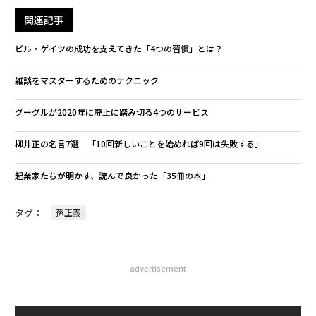
関連記事
ビル・ゲイツの成功を支えてきた「4つの習慣」とは？
雑談をマスターするためのテクニック
グーグルが2020年に廃止に踏み切る4つのサービス
柳井正の名言7選 「10回新しいことを始めれば9回は失敗する」
起業家たちが明かす、読んで良かった「35冊の本」
タグ：
孫正義
advertisement