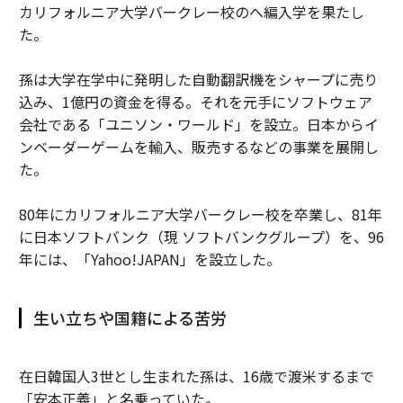
カリフォルニア大学バークレー校のへ編入学を果たし
た。
孫は大学在学中に発明した自動翻訳機をシャープに売り
込み、1億円の資金を得る。それを元手にソフトウェア
会社である「ユニソン・ワールド」を設立。日本からイ
ンベーダーゲームを輸入、販売するなどの事業を展開し
た。
80年にカリフォルニア大学バークレー校を卒業し、81年
に日本ソフトバンク（現 ソフトバンクグループ）を、96
年には、「Yahoo!JAPAN」を設立した。
生い立ちや国籍による苦労
在日韓国人3世とし生まれた孫は、16歳で渡米するまで
「安本正義」と名乗っていた。