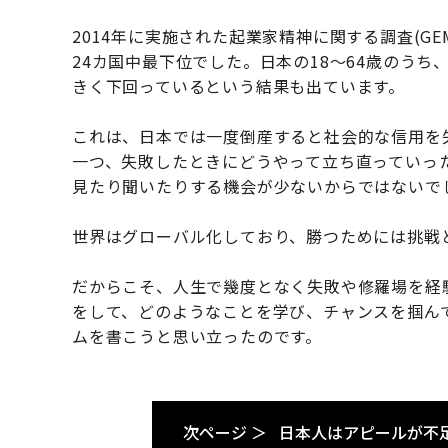
2014年に実施された起業家精神に関する調査(G
24カ国中最下位でした。日本の18～64歳のうち、
きく下回っているという結果も出ています。
これは、日本では一度倒産すると社会的な信用を
一つ、失敗したときにどうやって立ち直っていっ
見たり聞いたりする機会が少ないからではないで
世界はグローバル化しており、勝つためには挑戦
だからこそ、人生で幾度となく失敗や修羅場を経
をして、どのようなことを学び、チャンスを掴ん
ムを書こうと思い立ったのです。
次ページ ＞
日本人はアピールが不