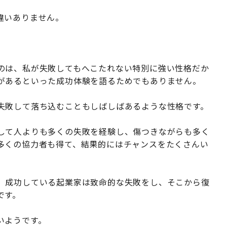
違いありません。
のは、私が失敗してもへこたれない特別に強い性格だか
があるといった成功体験を語るためでもありません。
失敗して落ち込むこともしばしばあるような性格です。
して人よりも多くの失敗を経験し、傷つきながらも多く
多くの協力者も得て、結果的にはチャンスをたくさんい
、成功している起業家は致命的な失敗をし、そこから復
です。
いようです。