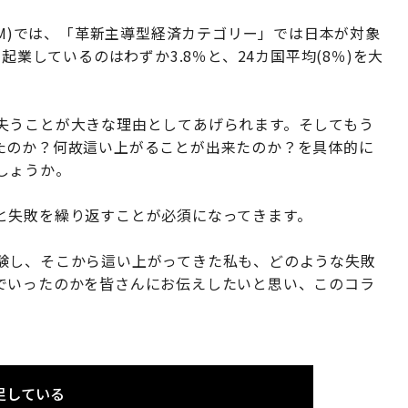
EM)では、「革新主導型経済カテゴリー」では日本が対象
起業しているのはわずか3.8％と、24カ国平均(8％)を大
失うことが大きな理由としてあげられます。そしてもう
たのか？何故這い上がることが出来たのか？を具体的に
しょうか。
と失敗を繰り返すことが必須になってきます。
験し、そこから這い上がってきた私も、どのような失敗
でいったのかを皆さんにお伝えしたいと思い、このコラ
足している