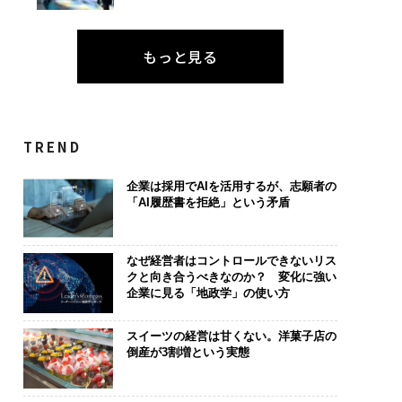
もっと見る
TREND
企業は採用でAIを活用するが、志願者の
「AI履歴書を拒絶」という矛盾
なぜ経営者はコントロールできないリス
クと向き合うべきなのか？ 変化に強い
企業に見る「地政学」の使い方
スイーツの経営は甘くない。洋菓子店の
倒産が3割増という実態