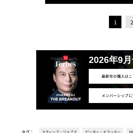
1
2026年9
最新号の購入はこ
メンバーシップに
タグ：
スティーブ・ジョブズ
ピーター・ドラッカー
N