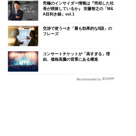
究極のインサイダー情報は『売却した社
長が残留しているか』 安藤智之の「M&
A目利き録」vol.1
交渉で使うべき「最も効果的な8語」の
フレーズ
コンサートチケットが「高すぎる」理
由、価格高騰の背景にある構造
Recommended by