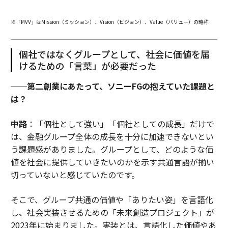
※「MVV」はMission（ミッション）、Vision（ビジョン）、Value（バリュー）の略称
個社ではなくグループとして、社会に価値を届
けるための「言葉」が必要だった
──第二創業にあたって、ソニーFGの抱えていた課題と
は？
中路
：「個社として強い」「個社としての成長」だけで
は、金融グループ全体の成長を十分に加速できないとい
う課題感がありました。グループとして、どのような価
値を社会に提供していきたいのかを示す共通言語が揃い
切っていないと感じていたのです。
そこで、グループ共通の価値や「ありたい姿」を言語化
し、社会実装させるための「未来創造プロジェクト」が
2023年に始まりました。実装とは、言語化した価値やあ