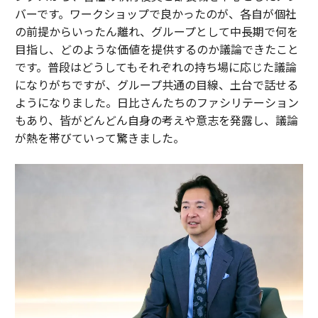
バーです。ワークショップで良かったのが、各自が個社
の前提からいったん離れ、グループとして中長期で何を
目指し、どのような価値を提供するのか議論できたこと
です。普段はどうしてもそれぞれの持ち場に応じた議論
になりがちですが、グループ共通の目線、土台で話せる
ようになりました。日比さんたちのファシリテーション
もあり、皆がどんどん自身の考えや意志を発露し、議論
が熱を帯びていって驚きました。