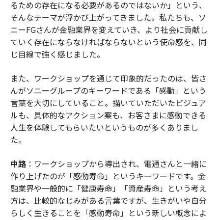
るための存在になる必要があるのではないか」という、
そんなテーマが浮かび上がってきました。私たちも、ソ
ニーFGさんが金融業界を変えていき、より社会に貢献し
ていく存在にならなければならないという使命感を、同
じ目線で強く感じました。
また、ワークショップを通じて印象的だったのは、皆さ
んがソニーグループのキーワードである「感動」という
言葉を大切にしていること。描いていただいたビジュア
ルも、具体的なアクション案も、お客さまに感動できる
人生を体験してもらいたいというものが多くありまし
た。
中路
：ワークショップから導出され、電通さんと一緒に
作り上げたのが「感動寿命」というキーワードです。金
融業界や一般的に「健康寿命」「資産寿命」という考え
方は、比較的なじみがある言葉ですが、生きがいや自分
らしく生きることを「感動寿命」という新しい概念によ