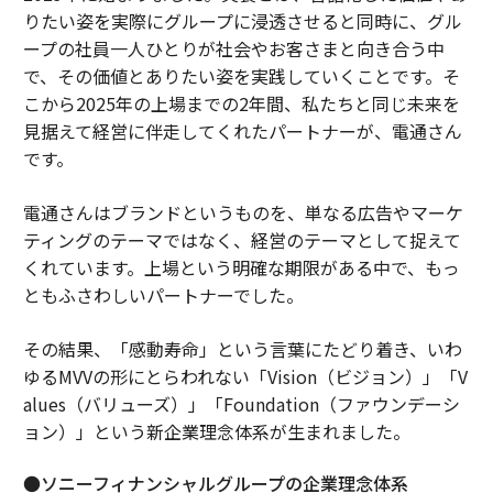
りたい姿を実際にグループに浸透させると同時に、グル
ープの社員一人ひとりが社会やお客さまと向き合う中
で、その価値とありたい姿を実践していくことです。そ
こから2025年の上場までの2年間、私たちと同じ未来を
見据えて経営に伴走してくれたパートナーが、電通さん
です。
電通さんはブランドというものを、単なる広告やマーケ
ティングのテーマではなく、経営のテーマとして捉えて
くれています。上場という明確な期限がある中で、もっ
ともふさわしいパートナーでした。
その結果、「感動寿命」という言葉にたどり着き、いわ
ゆるMVVの形にとらわれない「Vision（ビジョン）」「V
alues（バリューズ）」「Foundation（ファウンデーシ
ョン）」という新企業理念体系が生まれました。
●ソニーフィナンシャルグループの企業理念体系