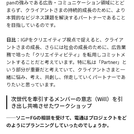
panの強みである広告・コミュニケーション領域にとど
まらず、クライアントさまの持続的成長のために、より
本質的なビジネス課題を解決するパートナーであること
を目指しているのです。
日比
：IGPをクリエイティブ視点で捉えると、クライア
ントさまの成長、さらには社会の成長のために、広告業
務で培った「クリエイティビティ」を転用しコミットメ
ントすることだと考えています。特に私は「Partner」と
いう部分が重要だと考えていて、クライアントさまと一
緒に悩み、考え、共創し、伴走していくパートナーであ
りたいと思っています。
次世代を牽引するメンバーの意志（Will）を引
き出し共鳴させたワークショップ
──ソニーFGの相談を受けて、電通はプロジェクトをど
のようにプランニングしていったのでしょうか。