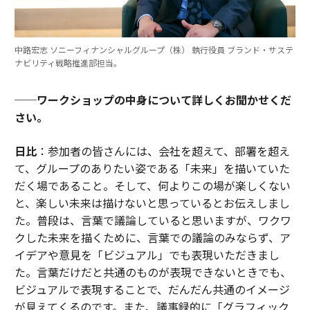
中路宏志 ソニーフィナンシャルグループ（株） 執行役員 ブランド・サステ
ナビリティ戦略推進部担当。
──ワークショップの中身について詳しくお聞かせくだ
さい。
日比
：参加者の皆さんには、会社を超えて、部署を超え
て、グループのありたい姿である「未来」を描いていた
だく場であること。そして、何よりこの場が楽しくない
と、楽しい未来は描けないと思っているとお伝えしまし
た。普段は、言葉で議論していると思いますが、ワクワ
クした未来を描くために、言葉での議論のみならず、ア
イデアや意見を「ビジュアル」でも表現いただきまし
た。言葉だけだと共通のものが表現できないときでも、
ビジュアルで表現することで、だんだん共通のイメージ
が見えてくるのです。また、議事録的に「グラフィック