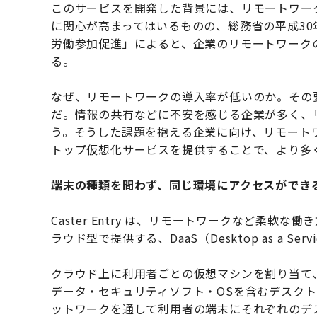
このサービスを開発した背景には、リモートワー
に関心が高まってはいるものの、総務省の平成30年
労働参加促進」によると、企業のリモートワークの
る。
なぜ、リモートワークの導入率が低いのか。その
だ。情報の共有などに不安を感じる企業が多く、
う。そうした課題を抱える企業に向け、リモート
トップ仮想化サービスを提供することで、より多
端末の種類を問わず、同じ環境にアクセスができ
Caster Entry は、リモートワークなど柔
ラウド型で提供する、DaaS（Desktop as a Se
クラウド上に利用者ごとの仮想マシンを割り当て
データ・セキュリティソフト・OSを含むデスク
ットワークを通して利用者の端末にそれぞれのデ