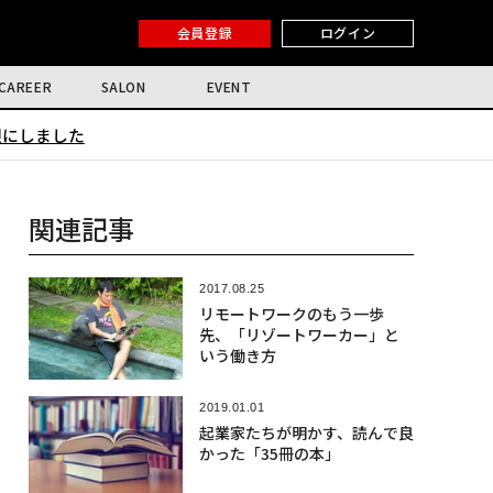
会員登録
ログイン
CAREER
SALON
EVENT
限にしました
関連記事
2017.08.25
リモートワークのもう一歩
先、「リゾートワーカー」と
いう働き方
2019.01.01
起業家たちが明かす、読んで良
かった「35冊の本」