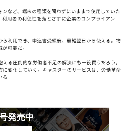
ォンなど、端末の種類を問わずにいままで使用していた
、利用者の利便性を落とさずに企業のコンプライアン
から利用でき、申込書受領後、最短翌日から使える。物
減が可能だ。
抱える圧倒的な労働者不足の解決にも一役買うだろう。
方に変化していく。キャスターのサービスは、労働革命
いる。
月号発売中