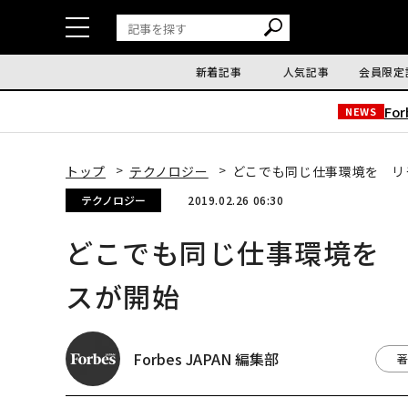
新着記事
人気記事
会員限定
Fo
NEWS
トップ
テクノロジー
どこでも同じ仕事環境を リ
テクノロジー
2019.02.26 06:30
どこでも同じ仕事環境を
スが開始
Forbes JAPAN 編集部
著