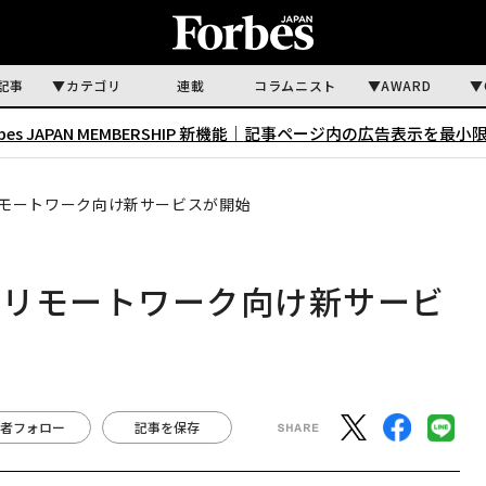
記事
カテゴリ
連載
コラムニスト
AWARD
rbes JAPAN MEMBERSHIP 新機能｜
記事ページ内の広告表示を最小
モートワーク向け新サービスが開始
 リモートワーク向け新サービ
者フォロー
記事を保存