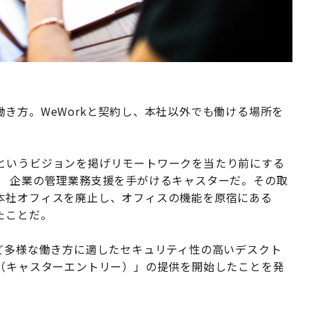
き方。WeWorkと契約し、本社以外でも働ける場所を
。
というビジョンを掲げリモートワークを当たり前にする
、 企業の管理業務支援を手がけるキャスターだ。その取
本社オフィスを廃止し、オフィスの機能を原宿にある
したことだ。
ど多様な働き方に適したセキュリティ性の高いデスクト
try（キャスターエントリー）」の提供を開始したことを発