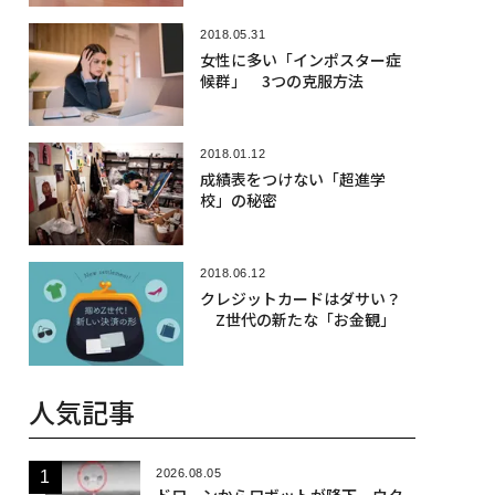
2018.05.31
女性に多い「インポスター症
候群」 3つの克服方法
2018.01.12
成績表をつけない「超進学
校」の秘密
2018.06.12
クレジットカードはダサい？
Z世代の新たな「お金観」
人気記事
2026.08.05
ドローンからロボットが降下、ウク