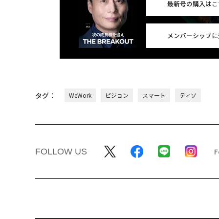
最新号の購入はこ
メンバーシップに
タグ：
WeWork
ピジョン
スマート
ティソ
FOLLOW US