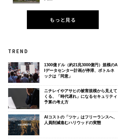
もっと見る
TREND
1300億ドル（約21兆3000億円）規模のA
Iデータセンター計画が停滞、ボトルネ
ックは「同意」
ニチレイやアサヒの被害規模から見えて
くる、「時代遅れ」になるセキュリティ
予算の考え方
AIコストの「ツケ」はフリーランスへ、
人員削減進むハリウッドの実態