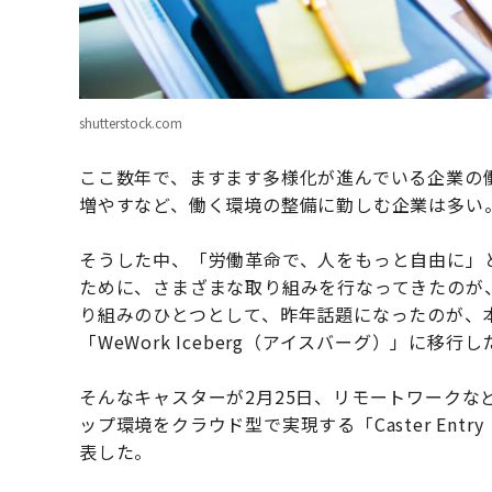
shutterstock.com
ここ数年で、ますます多様化が進んでいる企業の働
増やすなど、働く環境の整備に勤しむ企業は多い
そうした中、「労働革命で、人をもっと自由に」
ために、さまざまな取り組みを行なってきたのが
り組みのひとつとして、昨年話題になったのが、
「WeWork Iceberg（アイスバーグ）」に移行
そんなキャスターが2月25日、リモートワークな
ップ環境をクラウド型で実現する「Caster En
表した。