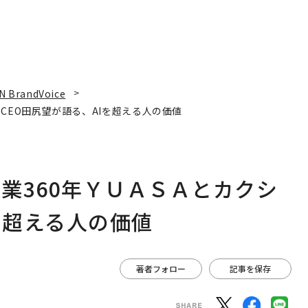
N BrandVoice
CEO田尻望が語る、AIを超える人の価値
業360年ＹＵＡＳＡとカクシ
を超える人の価値
著者フォロー
記事を保存