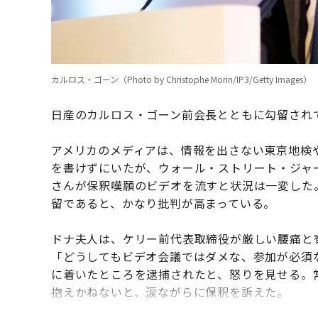
カルロス・ゴーン（Photo by Christophe Morin/IP3/Getty Images）
日産のカルロス・ゴーン前会長とともに勾留され
アメリカのメディアは、情報を出さない東京地検
を書けずにいたが、ウォール・ストリート・ジャ
さんが保釈嘆願のビデオを流すと状況は一変した
留であると、かなり批判が高まっている。
ドナ夫人は、ケリー前代表取締役が厳しい腰痛と
「どうしてもビデオ会議ではダメな、参加が必須
に着いたところを逮捕されたと、怒りを見せる。
抱えかねないと、涙ながらに保釈を訴えた。