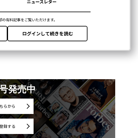
月号発売中
ちらから
登録する