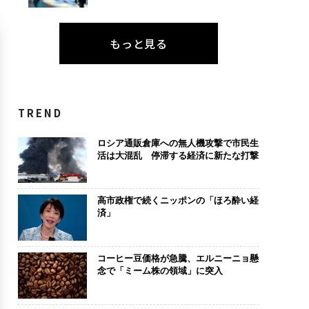
もっと見る
TREND
ロシア通販倉庫への無人機攻撃で市民生
活は大混乱 停滞する経済に新たな打撃
高市政権で続くニッポンの「ほろ酔い経
済」
コーヒー豆価格が急騰、エルニーニョ懸
念で「ミーム株の領域」に突入