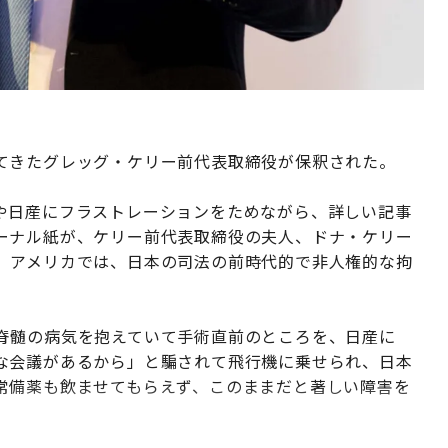
てきたグレッグ・ケリー前代表取締役が保釈された。
や日産にフラストレーションをためながら、詳しい記事
ーナル紙が、ケリー前代表取締役の夫人、ドナ・ケリー
。アメリカでは、日本の司法の前時代的で非人権的な拘
脊髄の病気を抱えていて手術直前のところを、日産に
な会議があるから」と騙されて飛行機に乗せられ、日本
常備薬も飲ませてもらえず、このままだと著しい障害を