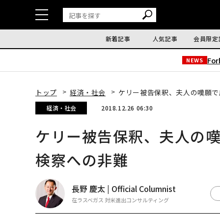
新着記事
人気記事
会員限定
Fo
NEWS
トップ
経済・社会
ケリー被告保釈、夫人の嘆願で
経済・社会
2018.12.26 06:30
ケリー被告保釈、夫人の
検察への非難
長野 慶太 | Official Columnist
在ラスベガス 対米進出コンサルティング