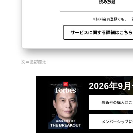
文＝長野慶太
2026年9
最新号の購入はこ
メンバーシップに