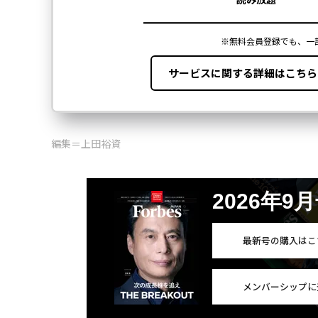
編集＝上田裕資
2026年9
最新号の購入はこ
メンバーシップに