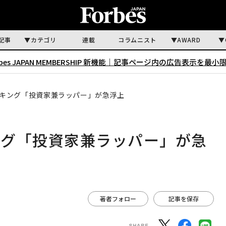
記事
カテゴリ
連載
コラムニスト
AWARD
rbes JAPAN MEMBERSHIP 新機能｜
記事ページ内の広告表示を最小
キング「投資家兼ラッパー」が急浮上
ング「投資家兼ラッパー」が急
著者フォロー
記事を保存