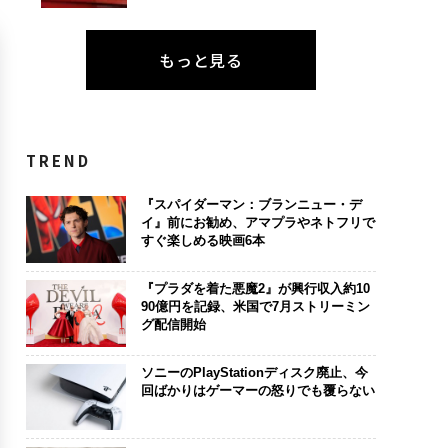
もっと見る
TREND
『スパイダーマン：ブランニュー・デ
イ』前にお勧め、アマプラやネトフリで
すぐ楽しめる映画6本
『プラダを着た悪魔2』が興行収入約10
90億円を記録、米国で7月ストリーミン
グ配信開始
ソニーのPlayStationディスク廃止、今
回ばかりはゲーマーの怒りでも覆らない