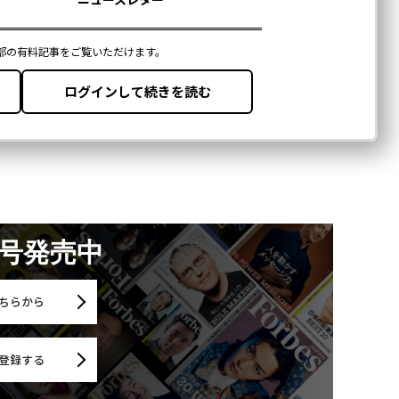
月号発売中
ちらから
登録する