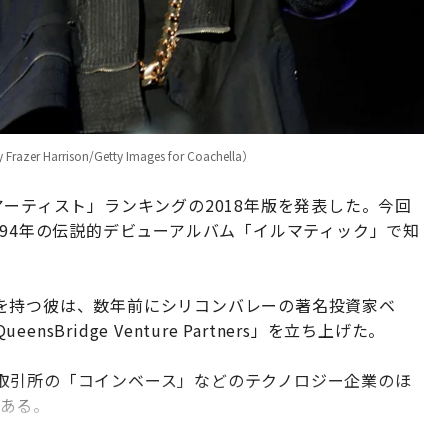
rison/Getty Images for Coachella）
アーティスト」ランキングの2018年版を発表した。今回
994年の伝説的デビューアルバム「イルマティック」で知
を持つ彼は、数年前にシリコンバレーの著名投資家ベ
ridge Venture Partners」を立ち上げた。
取引所の「コインベース」などのテクノロジー企業のほ
がある。