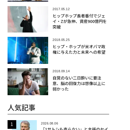
2017.05.12
ヒップホップ長者番付でジェ
イ・Zが急伸、資産900億円を
突破
2018.05.25
ヒップ・ホップが米オバマ政
権に与えた力と未来への希望
2018.09.14
自覚のない二日酔いに要注
意、脳の回復力は想像以上に
弱かった
人気記事
2026.08.06
「1サトシも売らない」と主張のセイ