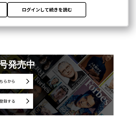
月号発売中
ちらから
登録する