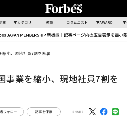
記事
カテゴリ
連載
コラムニスト
AWARD
rbes JAPAN MEMBERSHIP 新機能｜
記事ページ内の広告表示を最小
を縮小、現地社員7割を解雇
米国事業を縮小、現地社員7割を
者フォロー
記事を保存