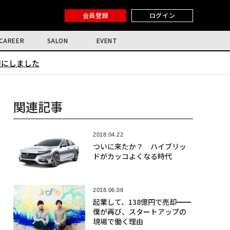
会員登録
ログイン
CAREER
SALON
EVENT
限にしました
関連記事
2018.04.22
ついに来たか？ ハイブリッ
ドがカッコよくなる時代
2018.06.08
起業して、138億円で売却━━
僕が再び、スタートアップの
現場で働く理由