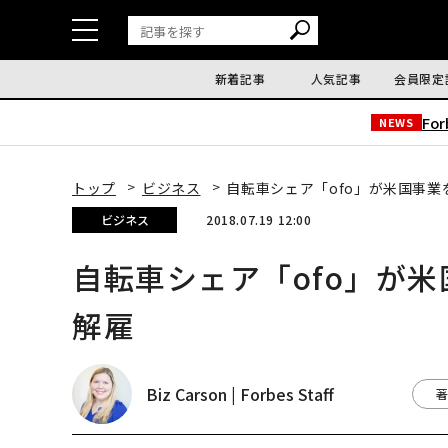
新着記事
人気記事
会員限定
Fo
NEWS
トップ
ビジネス
自転車シェア「ofo」が米国事業
ビジネス
2018.07.19 12:00
自転車シェア「ofo」が
解雇
Biz Carson | Forbes Staff
著