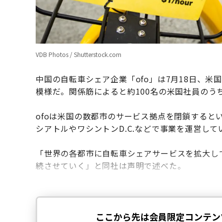
VDB Photos / Shutterstock.com
中国の自転車シェア企業「ofo」は7月18日、
模様だ。関係筋によると約100名の米国社員のう
ofoは米国の数都市のサービス拠点を閉鎖すると
シアトルやワシントンD.C.などで事業を運営して
「世界の各都市に自転車シェアサービスを拡大して
続させていく」と同社は声明で述べた。