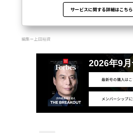
編集＝上田裕資
2026年9
最新号の購入はこ
メンバーシップに