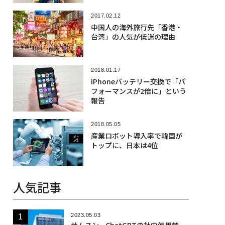
2017.02.12
中国人の海外旅行先「香港・
台湾」の人気が低迷の理由
2018.01.17
iPhoneバッテリー交換で「パ
フォーマンスが2倍に」という
報告
2018.05.05
産業ロボット導入率で韓国が
トップに、日本は4位
人気記事
2023.05.03
サムスン、ChatGPTの社内使用禁