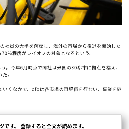
米国の社員の大半を解雇し、海外の市場から撤退を開始した
ち70％程度がレイオフの対象となるという。
いう。今年6月時点で同社は米国の30都市に拠点を構え、
いた。
いくなかで、ofoは各市場の再評価を行ない、事業を継