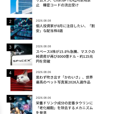
止 機密コードの流出受け
2026.08.08
個人投資家が8月に注目したい、「割
安」な配当株8選
2026.08.08
スペースX株が15.8％急騰、マスクの
純資産が再び8000億ドル・約125兆
円を突破
2026.08.06
思わず吹き出す「かわいさ」、世界
最高のペット写真賞2026入選作品
2026.08.06
栄養ドリンク成分の定番タウリンに
「老化細胞」を除去するメカニズム
を発見