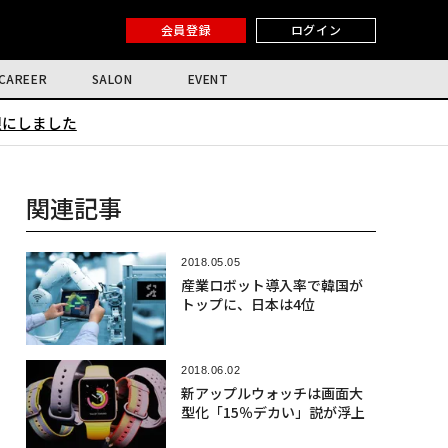
会員登録
ログイン
CAREER
SALON
EVENT
限にしました
関連記事
2018.05.05
産業ロボット導入率で韓国が
トップに、日本は4位
2018.06.02
新アップルウォッチは画面大
型化「15％デカい」説が浮上