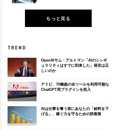
もっと見る
TREND
OpenAIサム・アルトマン「AIのシンギ
ュラリティはすでに到来した」発言は正
しいのか
アドビ、70種超の全ツールを利用可能な
ChatGPT用プラグインを投入
AIは仕事を奪う前にあなたの「給料を下
げる」、稼ぐ力を守るための防衛策