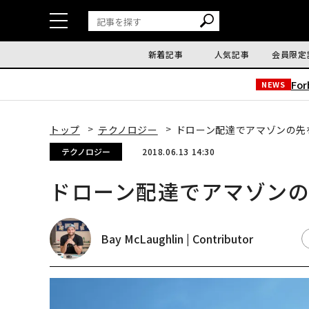
新着記事
人気記事
会員限定
Fo
NEWS
トップ
テクノロジー
ドローン配達でアマゾンの先
テクノロジー
2018.06.13 14:30
ドローン配達でアマゾン
Bay McLaughlin | Contributor