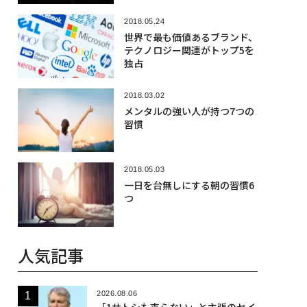
2018.05.24
世界で最も価値あるブランド、
テクノロジー関連がトップ5を
独占
2018.03.02
メンタルの強い人が持つ7つの
習慣
2018.05.03
一日を台無しにする朝の習慣6
つ
人気記事
2026.08.06
「1サトシも売らない」と主張のセイ