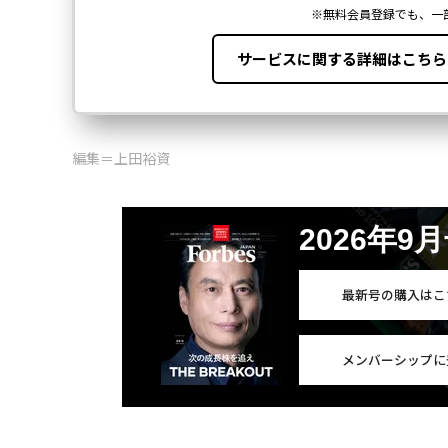
編集＝上田裕資
2026年9
最新号の購入はこ
メンバーシップに