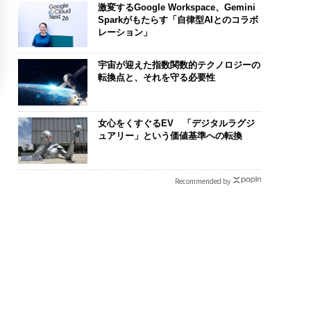
激変するGoogle Workspace、Gemini
Sparkがもたらす「自律型AIとのコラボ
レーション」
宇宙が迎えた指数関数的テクノロジーの
転換点と、それを守る必要性
女心をくすぐるEV 「デジタルラグジ
ュアリー」という価値基準への転換
Recommended by