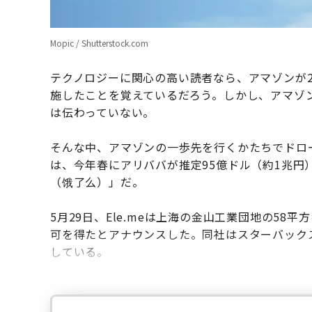
Mopic / Shutterstock.com
テクノロジーに関心の高い読者なら、アマゾンが2
施したことを覚えているだろう。しかし、アマゾ
は伝わっていない。
そんな中、アマゾンの一歩先を行くかたちでドロ
は、今年春にアリババが推定95億ドル（約1兆円）
（饿了么）」だ。
5月29日、Ele.meは上海の金山工業団地の58
可を得たとアナウンスした。同社はスターバックス
している。