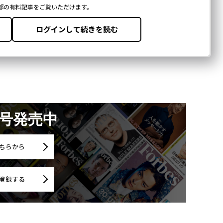
月号発売中
ちらから
登録する