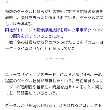
s）
複数のグーグル社員らが社の方針に対する抗議の意思を
表明し、会社を去ったと伝えられている。グーグルに関
しては今年4月、
同社がドローンの画像認識技術を用いた軍事テクノロジ
ーの開発を行っていることに対し
、数千名の社員らが反発の声をあげたことを「ニューヨ
ーク・タイムズ（NYT）」が伝えていた。
advertisement
ニュースサイト「ギズモード」によると5月14日、十名
程度のグーグル社員が辞職したという。元従業員らはグ
ーグルが透明性や信頼性に問題を抱えていることに関し
ても、問題視しているという。
グーグルが「Project Maven」と呼ばれるプロジェクト