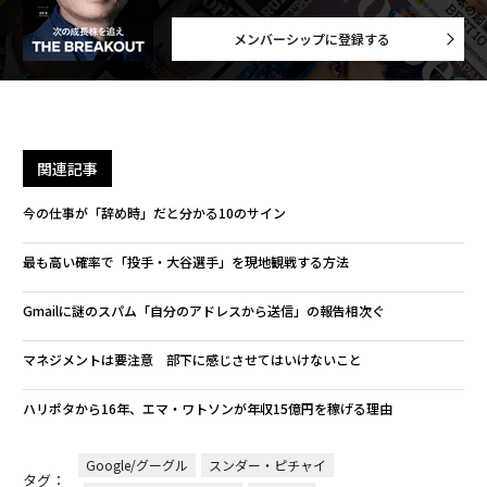
メンバーシップに登録する
関連記事
今の仕事が「辞め時」だと分かる10のサイン
最も高い確率で「投手・大谷選手」を現地観戦する方法
Gmailに謎のスパム「自分のアドレスから送信」の報告相次ぐ
マネジメントは要注意 部下に感じさせてはいけないこと
ハリポタから16年、エマ・ワトソンが年収15億円を稼げる理由
Google/グーグル
スンダー・ピチャイ
タグ：