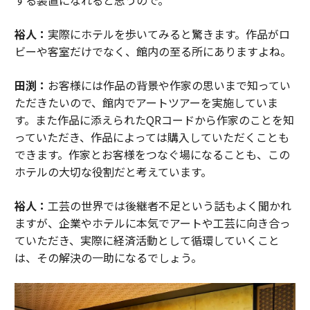
する装置になれると思うので。
裕人：
実際にホテルを歩いてみると驚きます。作品がロ
ビーや客室だけでなく、館内の至る所にありますよね。
田渕：
お客様には作品の背景や作家の思いまで知ってい
ただきたいので、館内でアートツアーを実施していま
す。また作品に添えられたQRコードから作家のことを知
っていただき、作品によっては購入していただくことも
できます。作家とお客様をつなぐ場になることも、この
ホテルの大切な役割だと考えています。
裕人：
工芸の世界では後継者不足という話もよく聞かれ
ますが、企業やホテルに本気でアートや工芸に向き合っ
ていただき、実際に経済活動として循環していくこと
は、その解決の一助になるでしょう。