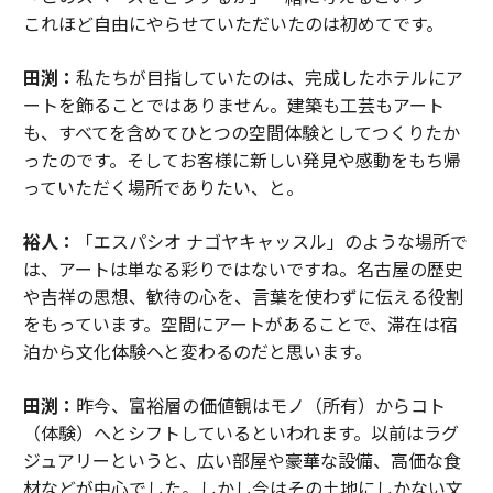
これほど自由にやらせていただいたのは初めてです。
田渕：
私たちが目指していたのは、完成したホテルにア
ートを飾ることではありません。建築も工芸もアート
も、すべてを含めてひとつの空間体験としてつくりたか
ったのです。そしてお客様に新しい発見や感動をもち帰
っていただく場所でありたい、と。
裕人：
「エスパシオ ナゴヤキャッスル」のような場所で
は、アートは単なる彩りではないですね。名古屋の歴史
や吉祥の思想、歓待の心を、言葉を使わずに伝える役割
をもっています。空間にアートがあることで、滞在は宿
泊から文化体験へと変わるのだと思います。
田渕：
昨今、富裕層の価値観はモノ（所有）からコト
（体験）へとシフトしているといわれます。以前はラグ
ジュアリーというと、広い部屋や豪華な設備、高価な食
材などが中心でした。しかし今はその土地にしかない文