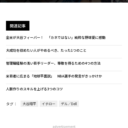
関連記事
全米が大谷フィーバー！ 「カネではない」純粋な野球愛に感動
大成功を収めたい人がやめるべき、たった1つのこと
管理職経験の浅い若手リーダー、尊敬を得るための4つの方法
米若者に広まる「地球平面説」 NBA選手の発言がきっかけか
人脈作りのスキルを上げる3つのコツ
タグ：
大谷翔平
イチロー
デル／Dell
advertisement