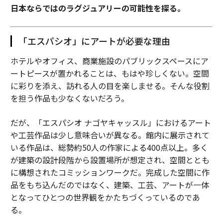
日本ならではのラグジュアリーの可能性を探る。
「エスパシオ」にアートが必要な理由
ホテルやオフィス、商業施設のパブリックスペースにア
ートピースが置かれることは、もはや珍しくない。空間
に彩りを添え、訪れる人の目を楽しませる。そんな役割
を担う作品も少なくないだろう。
だが、「エスパシオ ナゴヤキャッスル」におけるアート
や工芸作品は少し意味合いが異なる。館内に展示されて
いる作品は、総勢約50人の作家による400点以上。多く
が建築の設計段階から設置場所が想定され、空間ととも
に構想されたコミッションワークだ。完成した空間に作
品をもち込んだのではなく、建築、工芸、アートが一体
となってひとつの世界観をかたちづくっているのであ
る。