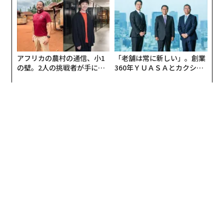
UMMIT 2026
アフリカの農村の通信、小1
「老舗は常に新しい」。創業
の壁。2人の挑戦者が手にし
360年ＹＵＡＳＡとカクシン
た「次なる武器」
CEO田尻望が語る、AIを超え
る人の価値