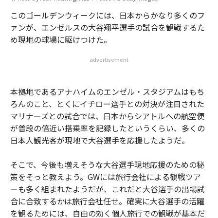
このゴールデンウィークには、日本からかなり多くのフ
ァンが、エンゼルスの大谷翔平選手の試合を観戦するた
め現地の球場に駆けつけた。
advertisement
本拠地であるアナハイムのエンゼル・スタジアムはもち
ろんのこと、とくにイチロー選手との対決が注目された
マリナーズとの試合では、日本からシアトルへの航空便
が普段の倍近い搭乗率を記録したというくらい、多くの
日本人観光客が現地で大谷選手を応援したようだ。
そこで、今後も増えそうな大谷選手現地応援のための秘
策をそっと教えよう。GWには旅行会社による観戦ツア
ーも多く組まれたようだが、これだと大谷選手の出場試
合に合致するかは旅行会社任せ。確実に大谷選手の活躍
を観るためには、自由の効く個人旅行での観戦が基本だ