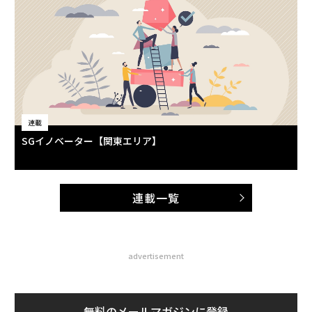
連載
SGイノベーター【関東エリア】
連載一覧
advertisement
無料のメールマガジンに登録