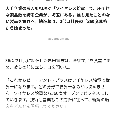
大手企業の参入も相次ぐ「ワイヤレス給電」で、圧倒的
な製品数を誇る企業が、埼玉にある。誰も見たことのな
い製品を世界へ。快進撃は、3代目社長の「360度戦略」
から始まった。
advertisement
36歳で社長に就任した亀田篤志は、全従業員を食堂に集
め、彼らの前に立ち、口を開いた。
「これからビー・アンド・プラスはワイヤレス給電で世
界一になります。どの分野で世界一なのかは決めませ
ん。ワイヤレス給電なら360度オープンでビジネスにし
ていきます。技術も営業もこの方針に従って、新規の顧
客をどんどん開拓してください」