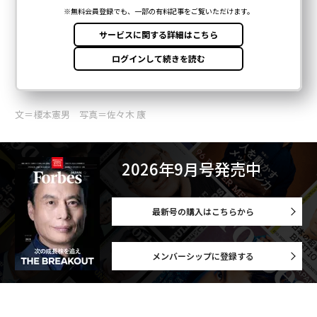
文＝榎本憲男 写真＝佐々木 康
2026年9月号発売中
最新号の購入はこちらから
メンバーシップに登録する