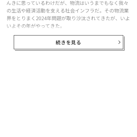
んきに思っているわけだが、物流はいうまでもなく我々
の生活や経済活動を支える社会インフラだ。その物流業
界をとりまく2024年問題が取り沙汰されてきたが、いよ
いよその年がやってきた。
2024年問題を簡単に説明すると、働き方関連法の一環と
続きを見る
してことし4月1日からトラックドライバーの時間外労働
時間の上限規制が施行される。かねてからの少子高齢化
によるドライバー不足、コロナ下で急増した物流量と相
まって、今年国民全体が直面する問題。新聞紙面でその
無料のメールマガジンに登録
対策を目にする日も増え、自動運転が検討されていた
無料登録
り、効率的な輸送ルート解析にデジタル技術の活用が進
み、衣類やオムツ・生理用品はそれに含まれる空気をぎ
ゅっと圧縮してカサを小さくする技術が登場したり、
様々なテクノロジーに可能性を感じる。
国土交通省は1.商慣行の見直し、2.物流の効率化、3.荷
パ
主・消費者の行動変容を提言している。具体的には、全
技