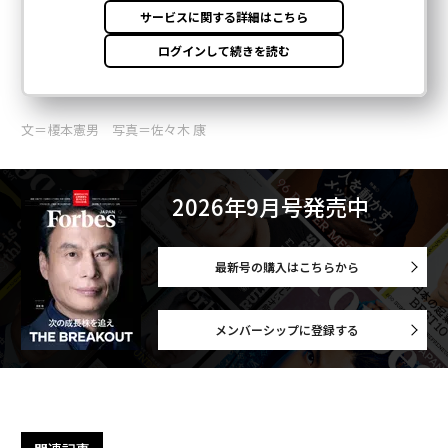
文＝榎本憲男 写真＝佐々木 康
2026年9月号発売中
最新号の購入はこちらから
メンバーシップに登録する