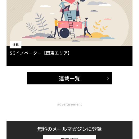
連載
SGイノベーター【関東エリア】
連載一覧
advertisement
無料のメールマガジンに登録