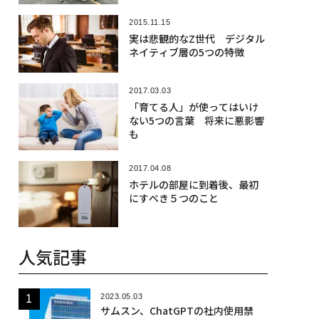
2015.11.15
実は悲観的なZ世代 デジタル
ネイティブ層の5つの特徴
2017.03.03
「育てる人」が使ってはいけ
ない5つの言葉 将来に悪影響
も
2017.04.08
ホテルの部屋に到着後、最初
にすべき５つのこと
人気記事
2023.05.03
サムスン、ChatGPTの社内使用禁