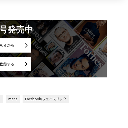
月号発売中
ちらから
登録する
ン
marie
Facebook/フェイスブック