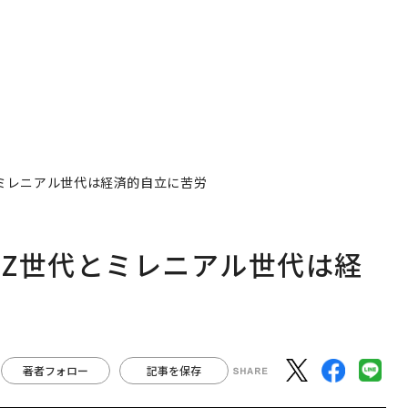
ミレニアル世代は経済的自立に苦労
Z世代とミレニアル世代は経
著者フォロー
記事を保存