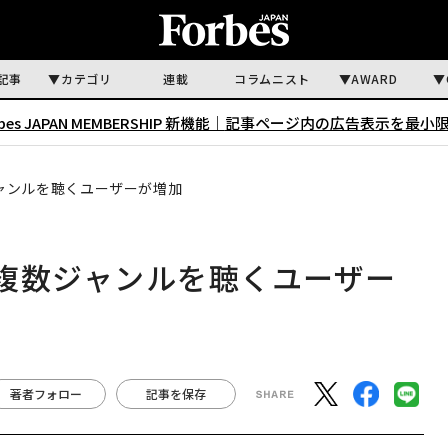
記事
カテゴリ
連載
コラムニスト
AWARD
rbes JAPAN MEMBERSHIP 新機能｜
記事ページ内の広告表示を最小
ャンルを聴くユーザーが増加
複数ジャンルを聴くユーザー
著者フォロー
記事を保存