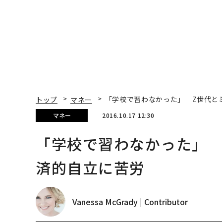
トップ
マネー
「学校で習わなかった」 Z世代と
マネー
2016.10.17 12:30
「学校で習わなかった」 
済的自立に苦労
Vanessa McGrady | Contributor