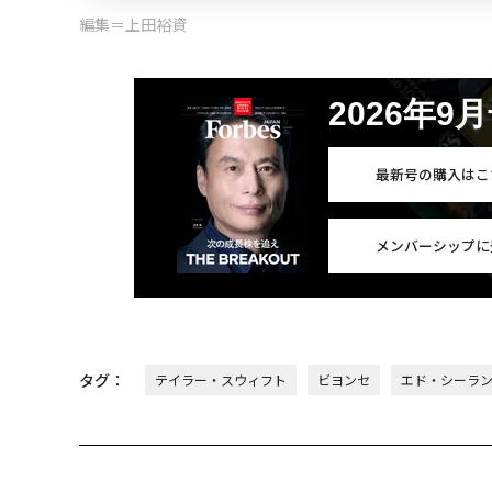
編集＝上田裕資
2026年9
最新号の購入はこ
メンバーシップに
タグ：
テイラー・スウィフト
ビヨンセ
エド・シーラ