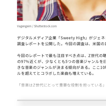
Vagengeim / Shutterstock.com
デジタルメディア企業「Sweety High」が
調査レポートを公開した。今回の調査は、米国の1
今回のレポートで最も注目すべき点は、Z世代の
の97％近くが、少なくとも5つの音楽ジャンルを
きな音楽のジャンルが決まる傾向がある。ここ1
ルを超えてとコラボした楽曲も増えている。
「音楽はZ世代にとって重要な役割を担っている」とSwee