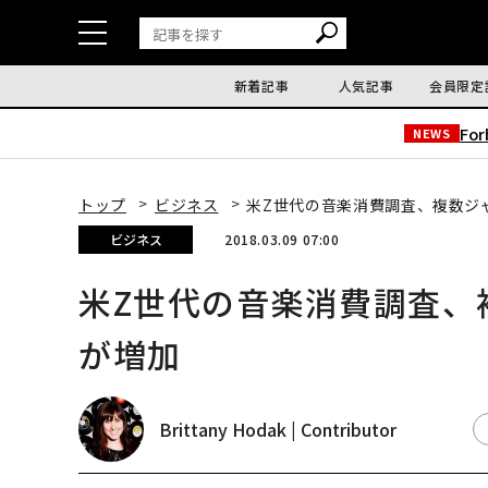
新着記事
人気記事
会員限定
Fo
NEWS
トップ
ビジネス
米Z世代の音楽消費調査、複数ジ
ビジネス
2018.03.09 07:00
米Z世代の音楽消費調査、
が増加
Brittany Hodak | Contributor