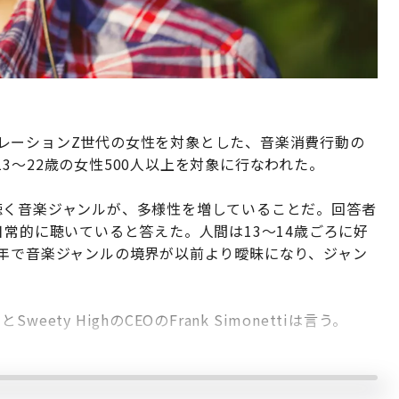
ジェネレーションZ世代の女性を対象とした、音楽消費行動の
3～22歳の女性500人以上を対象に行なわれた。
聴く音楽ジャンルが、多様性を増していることだ。回答者
日常的に聴いていると答えた。人間は13～14歳ごろに好
0年で音楽ジャンルの境界が以前より曖昧になり、ジャン
ty HighのCEOのFrank Simonettiは言う。