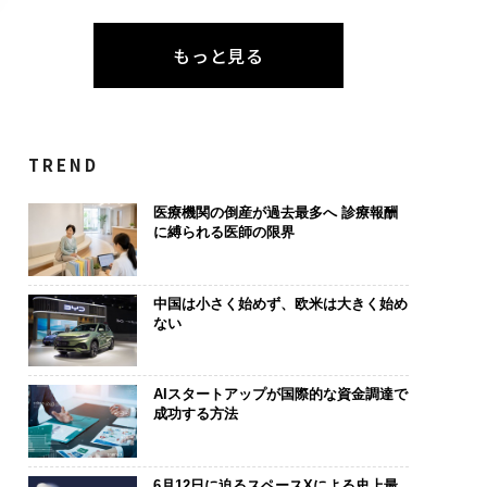
もっと見る
TREND
医療機関の倒産が過去最多へ 診療報酬
に縛られる医師の限界
中国は小さく始めず、欧米は大きく始め
ない
AIスタートアップが国際的な資金調達で
成功する方法
6月12日に迫るスペースXによる史上最