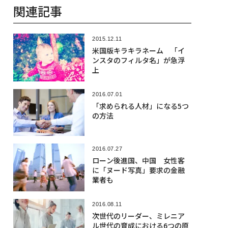
関連記事
2015.12.11
米国版キラキラネーム 「イ
ンスタのフィルタ名」が急浮
上
2016.07.01
「求められる人材」になる5つ
の方法
2016.07.27
ローン後進国、中国 女性客
に「ヌード写真」要求の金融
業者も
2016.08.11
次世代のリーダー、ミレニア
ル世代の育成における6つの原