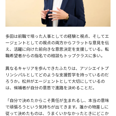
多田は前職で培った人事としての経験と視点、そしてエ
ージェントとしての視点の両方からフラットな意見を伝
え、活躍に向けた前向きな意思決定を支援している。転
職希望者からの指名での相談もトップクラスに多い。
異なるキャリアを歩んできたふたりは、アソシエイトプ
リンシパルとしてどのような支援哲学を持っているのだ
ろうか。松井がエージェントとして大切にしているの
は、候補者が自分の意思で進路を決めることだ。
「自分で決めたからこそ責任が生まれるし、本当の意味
で頑張ろうという気持ちが出てきます。誰かの物差しに
従って決めたものは、うまくいかなかったときにどこか