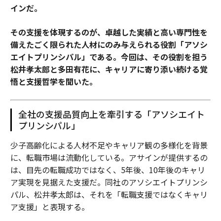
インだ。
その支援を体現するのが、卓越した実績と高い専門性を
備えたごく限られた人材にのみ与えられる役割「アソシ
エイトプリンシパル」である。今回は、その役割を担う
松井孝太郎と多田有花に、キャリアに寄り添い続ける覚
悟と支援哲学を聞いた。
全社の支援品質向上を牽引する「アソシエイト
プリンシパル」
少子高齢化による人材不足やキャリア観の多様化を背景
に、転職市場は流動化している。アサインが提供するの
は、目先の転職成功ではなく、5年後、10年後のキャリ
ア実現を見据えた支援だ。同社のアソシエイトプリンシ
パル、松井孝太郎は、それを「転職支援ではなくキャリ
ア支援」と表現する。