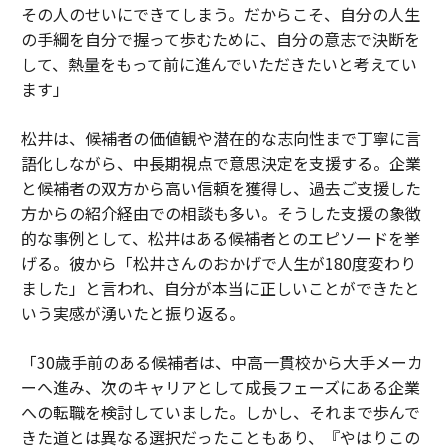
その人のせいにできてしまう。だからこそ、自分の人生
の手綱を自分で握って歩むために、自分の意志で決断を
して、熱量をもって前に進んでいただきたいと考えてい
ます」
松井は、候補者の価値観や潜在的な志向性まで丁寧に言
語化しながら、中長期視点で意思決定を支援する。企業
と候補者の双方から高い信頼を獲得し、過去ご支援した
方からの紹介経由での相談も多い。そうした支援の象徴
的な事例として、松井はある候補者とのエピソードを挙
げる。彼から「松井さんのおかげで人生が180度変わり
ました」と言われ、自分が本当に正しいことができたと
いう実感が湧いたと振り返る。
「30歳手前のある候補者は、中高一貫校から大手メーカ
ーへ進み、次のキャリアとして成長フェーズにある企業
への転職を検討していました。しかし、それまで歩んで
きた道とは異なる選択だったこともあり、『やはりこの