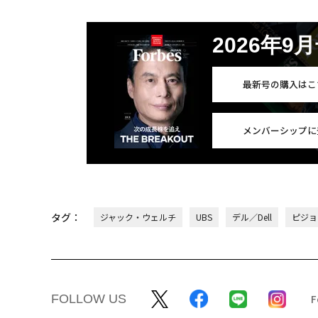
2026年9
最新号の購入はこ
メンバーシップに
タグ：
ジャック・ウェルチ
UBS
デル／Dell
ピジョ
FOLLOW US