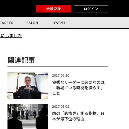
会員登録
ログイン
CAREER
SALON
EVENT
限にしました
関連記事
2017.08.20
優秀なリーダーに必要なのは
「職場にいる時間を減らす」
こと
2017.05.02
国の「悲惨さ」測る指標、日
本が最下位の理由