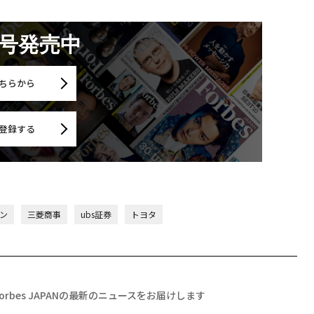
月号発売中
ちらから
登録する
ン
三菱商事
ubs証券
トヨタ
Forbes JAPANの最新のニュースをお届けします