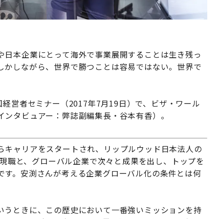
や日本企業にとって海外で事業展開することは生き残っ
しかしながら、世界で勝つことは容易ではない。世界で
経営者セミナー（2017年7月19日）で、ビザ・ワール
インタビュアー：弊誌副編集長・谷本有香）。
らキャリアをスタートされ、リップルウッド日本法人の
して現職と、グローバル企業で次々と成果を出し、トップを
です。安渕さんが考える企業グローバル化の条件とは何
いうときに、この歴史において一番強いミッションを持