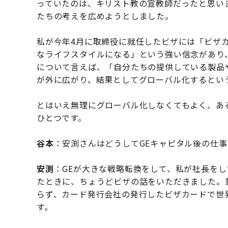
っていたのは、キリスト教の宣教師だったと思い
たちの考えを広めようとしました。
私が今年4月に取締役に就任したビザには「ビザ
なライフスタイルになる」という強い信念があり
について言えば、「自分たちの提供している製品
が外に広がり、結果としてグローバル化するとい
とはいえ無理にグローバル化しなくてもよく、あ
ひとつです。
谷本
：安渕さんはどうしてGEキャピタル後の仕
安渕
：GEが大きな戦略転換をして、私が社長をし
たときに、ちょうどビザの話をいただきました。
らず、カード発行会社の発行したビザカードで世
す。