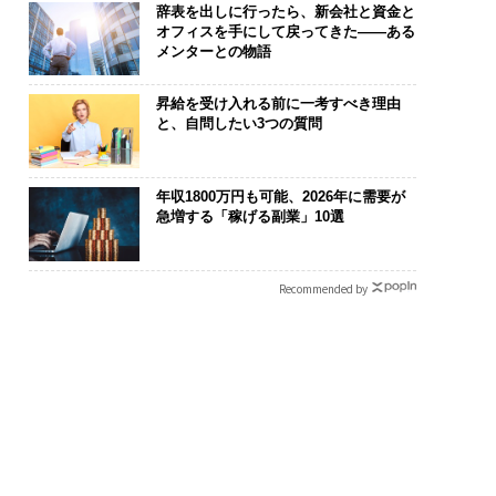
辞表を出しに行ったら、新会社と資金と
オフィスを手にして戻ってきた——ある
メンターとの物語
昇給を受け入れる前に一考すべき理由
と、自問したい3つの質問
年収1800万円も可能、2026年に需要が
急増する「稼げる副業」10選
Recommended by