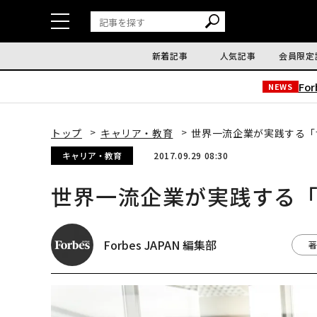
新着記事
人気記事
会員限定
Fo
NEWS
トップ
キャリア・教育
世界一流企業が実践する「
キャリア・教育
2017.09.29 08:30
世界一流企業が実践する
Forbes JAPAN 編集部
著