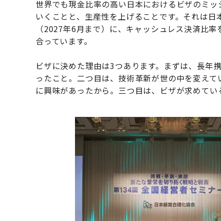
世界でも現金比率の高い日本におけるビザのミッ
いくことと、生産性を上げることです。それは日本
（2027年6月まで）に、キャッシュレス決済比
合っています。
ビザに決めた理由は3つあります。まずは、長年携
ったこと。二つ目は、技術革新が世の中を変えて
に興味があったから。三つ目は、ビザが求めてい