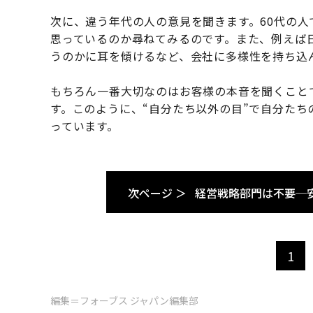
次に、違う年代の人の意見を聞きます。60代の人
思っているのか尋ねてみるのです。また、例えば
うのかに耳を傾けるなど、会社に多様性を持ち込
もちろん一番大切なのはお客様の本音を聞くこと
す。このように、“自分たち以外の目”で自分た
っています。
次ページ ＞
経営戦略部門は不要─
1
編集＝フォーブス ジャパン編集部