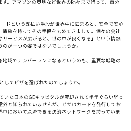
ます。アマゾンの奥地など世界の隅々まで行って、自分
カードという支払い手段が世界中に広まると、安全で安心
、情熱を持ってその手段を広めてきました。個々の会社
やサービスが広がると、世の中が良くなる」という情熱
うのが一つの姿ではないでしょうか。
る地域でナンバーワンになるというのも、重要な戦略の
事としてビザを選ばれたのでしょうか。
ていた日本のGEキャピタルが売却されて半年ぐらい経っ
意外と知られていませんが、ビザはカードを発行してお
界中において決済できる決済ネットワークを持っていま