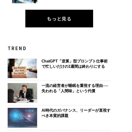
もっと見る
TREND
ChatGPT「逆算」型プロンプト仕事術
で忙しいだけの1週間は終わりにする
一流の経営者が睡眠を重視する理由──
失われる「人間味」という代償
AI時代のガバナンス、リーダーが直視す
べき本質的課題