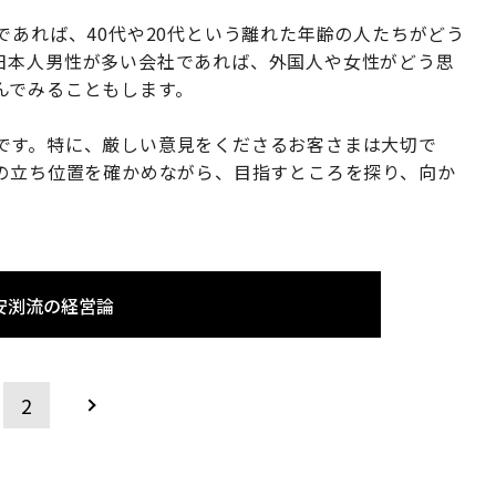
であれば、40代や20代という離れた年齢の人たちがどう
日本人男性が多い会社であれば、外国人や女性がどう思
んでみることもします。
です。特に、厳しい意見をくださるお客さまは大切で
ちの立ち位置を確かめながら、目指すところを探り、向か
安渕流の経営論
2