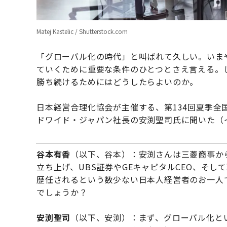
Matej Kastelic / Shutterstock.com
「グローバル化の時代」と叫ばれて久しい。いま
ていくために重要な条件のひとつとさえ言える。
勝ち続けるためにはどうしたらよいのか。
日本経営合理化協会が主催する、第134回夏季全国
ドワイド・ジャパン社長の安渕聖司氏に聞いた（
谷本有香
（以下、谷本）：安渕さんは三菱商事か
立ち上げ、UBS証券やGEキャピタルCEO、そ
歴任されるという数少ない日本人経営者のお一人
でしょうか？
安渕聖司
（以下、安渕）：まず、グローバル化と