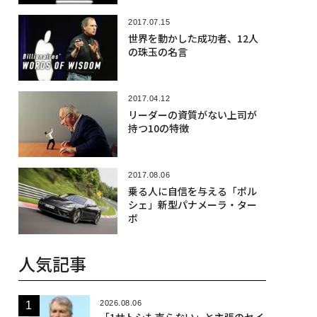
2017.07.15
世界を動かした成功者、12人
の珠玉の名言
2017.04.12
リーダーの資質がない上司が
持つ10の特徴
2017.08.06
乗る人に自信を与える「ポル
シェ」新型パナメーラ・ター
ボ
人気記事
2026.08.06
「1サトシも売らない」と主張のセイ