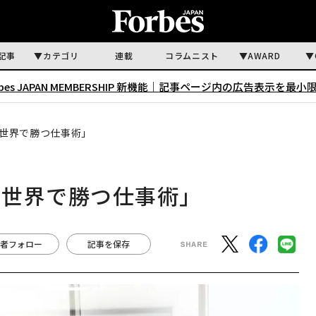
記事
カテゴリ
連載
コラムニスト
AWARD
rbes JAPAN MEMBERSHIP 新機能｜
記事ページ内の広告表示を最小
世界で勝つ仕事術」
「世界で勝つ仕事術」
者フォロー
記事を保存