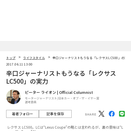
トップ
ライフスタイル
辛口ジャーナリストもうなる「レクサスLC500」の実力
2017.06.11 13:00
辛口ジャーナリストもうなる「レクサス
LC500」の実力
ピーター ライオン | Official Columnist
モータージャーナリスト/日本カー・オブ・ザ・イヤー賞
選考委員
著者フォロー
記事を保存
レクサス LC500。LCは“Lexus Coupe”の略とは言われるが、裏の意味は“L