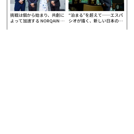
挑戦は個から始まり、共創に
“泊まる”を超えて──エスパ
よって加速する NORQAIN JA
シオが描く、新しい日本のラ
PAN 特別座談会
グジュアリー（前編）