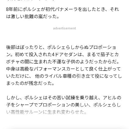
8年前にポルシェが初代パナメーラを出したとき、それ
は激しい批難の嵐だった。
advertisement
後部はぼったりと、ポルシェらしからぬプロポーショ
ン。初めて投入された4ドアセダンは、まるで茄子とカ
ボチャの間に生まれた不運な子供のようだったからだ。
中身は高級なパフォーマンスカーとして良く仕上がって
いただけに、 他のライバル車種の引き立て役になってし
まったのが残念だった。
しかし、ポルシェはその苦い試練を乗り越え、アヒルの
子をシャープでプロポーションの美しい、ポルシェらし
い高性能サルーンに生まれ変わらせた。