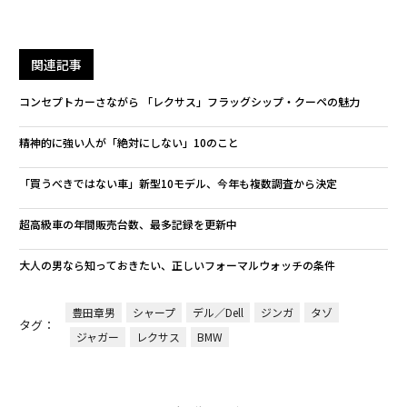
関連記事
コンセプトカーさながら 「レクサス」フラッグシップ・クーペの魅力
精神的に強い人が「絶対にしない」10のこと
「買うべきではない車」新型10モデル、今年も複数調査から決定
超高級車の年間販売台数、最多記録を更新中
大人の男なら知っておきたい、正しいフォーマルウォッチの条件
豊田章男
シャープ
デル／Dell
ジンガ
タゾ
タグ：
ジャガー
レクサス
BMW