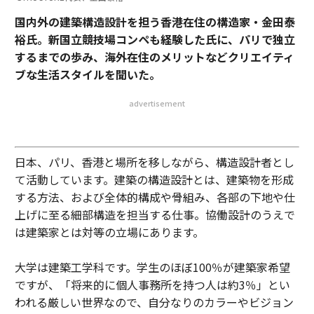
国内外の建築構造設計を担う香港在住の構造家・金田泰
裕氏。新国立競技場コンペも経験した氏に、パリで独立
するまでの歩み、海外在住のメリットなどクリエイティ
ブな生活スタイルを聞いた。
advertisement
日本、パリ、香港と場所を移しながら、構造設計者とし
て活動しています。建築の構造設計とは、建築物を形成
する方法、および全体的構成や骨組み、各部の下地や仕
上げに至る細部構造を担当する仕事。協働設計のうえで
は建築家とは対等の立場にあります。
大学は建築工学科です。学生のほぼ100％が建築家希望
ですが、「将来的に個人事務所を持つ人は約3％」とい
われる厳しい世界なので、自分なりのカラーやビジョン