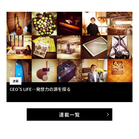
連載
CEO’S LIFE─発想力の源を探る
連載一覧