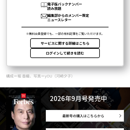
構成＝堀 香織、写真＝yOU（河崎夕子）
2026年9月号発売中
最新号の購入はこちらから