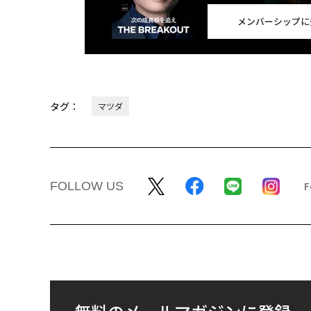
メンバーシップに
タグ：
マツダ
FOLLOW US