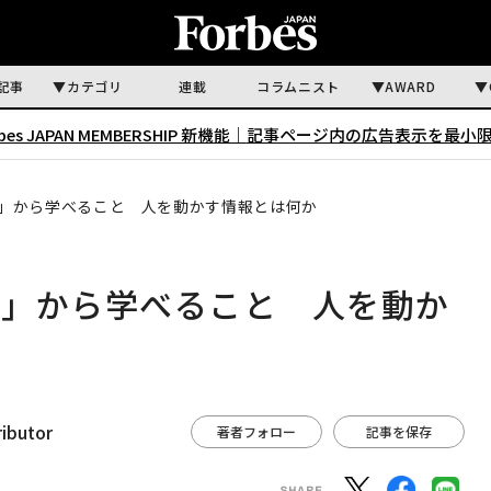
記事
カテゴリ
連載
コラムニスト
AWARD
rbes JAPAN MEMBERSHIP 新機能｜
記事ページ内の広告表示を最小
」から学べること 人を動かす情報とは何か
ス」から学べること 人を動か
ributor
著者フォロー
記事を保存