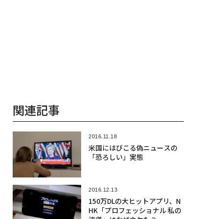
関連記事
2016.11.18
米国にはびこる偽ニュースの
「恐ろしい」実態
2016.12.13
150万DLの大ヒットアプリ、N
HK「プロフェッショナル 私の