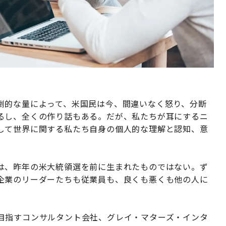
倒的な量によって、米国民は今、間違いなく怒り、分断
るし、全くの作り話もある。だが、私たちが耳にするニ
して世界に関する私たち自身の個人的な理解と認知、意
は、昨年の米大統領選を前に生まれたものではない。ず
企業のリーダーたちも従業員も、良くも悪くも他の人に
目指すコンサルタント会社、グレイ・マターズ・インタ