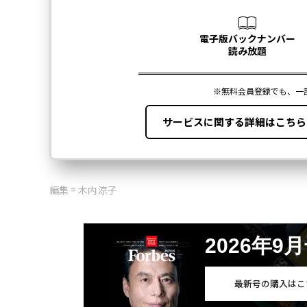
編集 = 木内涼子
2026年9
最新号の購入はこ