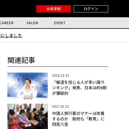
会員登録
ログイン
CAREER
SALON
EVENT
限にしました
関連記事
2016.12.21
「報道を信じる人が多い国ラ
ンキング」発表、日本は約6割
が懐疑的
2017.01.21
中国人旅行客のマナーは改善
するのか 政府も「教育」に
四苦八苦