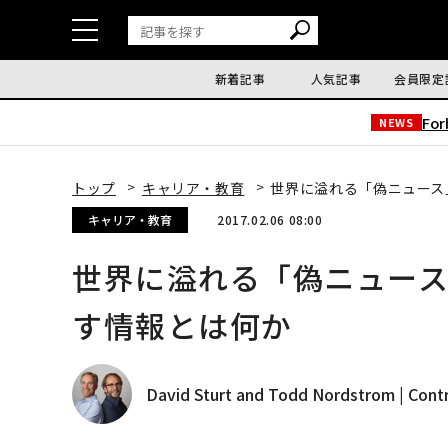
新着記事
人気記事
会員限定
Fo
NEWS
トップ
キャリア・教育
世界に溢れる「偽ニュース
キャリア・教育
2017.02.06 08:00
世界に溢れる「偽ニュー
す情報とは何か
David Sturt and Todd Nordstrom | Cont