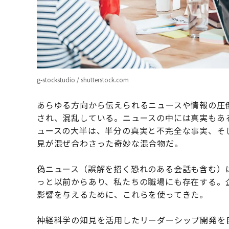
g-stockstudio / shutterstock.com
あらゆる方向から伝えられるニュースや情報の圧
され、混乱している。ニュースの中には真実もあ
ュースの大半は、半分の真実と不完全な事実、そ
見が混ぜ合わさった奇妙な混合物だ。
偽ニュース（誤解を招く恐れのある会話も含む）
っと以前からあり、私たちの職場にも存在する。
影響を与えるために、これらを使ってきた。
神経科学の知見を活用したリーダーシップ開発を