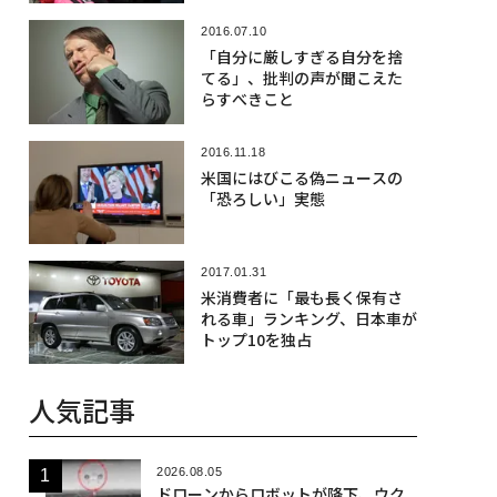
2016.07.10
「自分に厳しすぎる自分を捨
てる」、批判の声が聞こえた
らすべきこと
2016.11.18
米国にはびこる偽ニュースの
「恐ろしい」実態
2017.01.31
米消費者に「最も長く保有さ
れる車」ランキング、日本車が
トップ10を独占
人気記事
2026.08.05
ドローンからロボットが降下、ウク