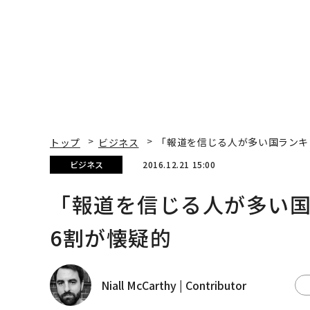
トップ
ビジネス
「報道を信じる人が多い国ランキ
ビジネス
2016.12.21 15:00
「報道を信じる人が多い
6割が懐疑的
Niall McCarthy | Contributor