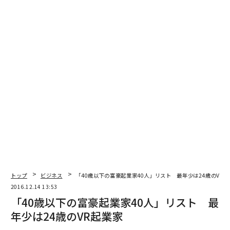
トップ
ビジネス
「40歳以下の富豪起業家40人」リスト 最年少は24歳のVR起
2016.12.14 13:53
「40歳以下の富豪起業家40人」リスト 最
年少は24歳のVR起業家