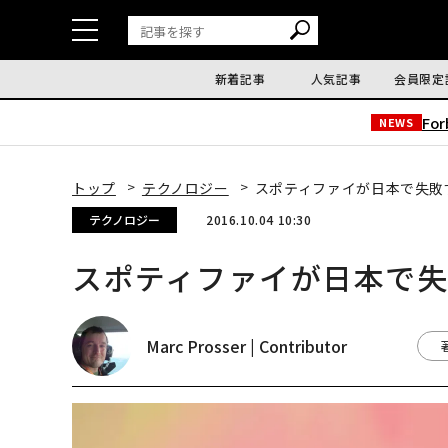
新着記事
人気記事
会員限定
Fo
NEWS
トップ
テクノロジー
スポティファイが日本で失敗
テクノロジー
2016.10.04 10:30
スポティファイが日本で失
Marc Prosser | Contributor