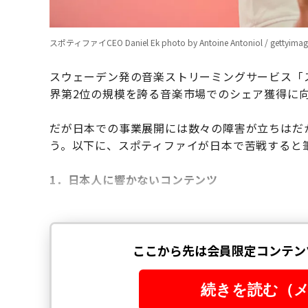
スポティファイCEO Daniel Ek photo by Antoine Antoniol / gettyimag
スウェーデン発の音楽ストリーミングサービス「スポ
界第2位の規模を誇る音楽市場でのシェア獲得に
だが日本での事業展開には数々の障害が立ちはだ
う。以下に、スポティファイが日本で苦戦すると
1．日本人に響かないコンテンツ