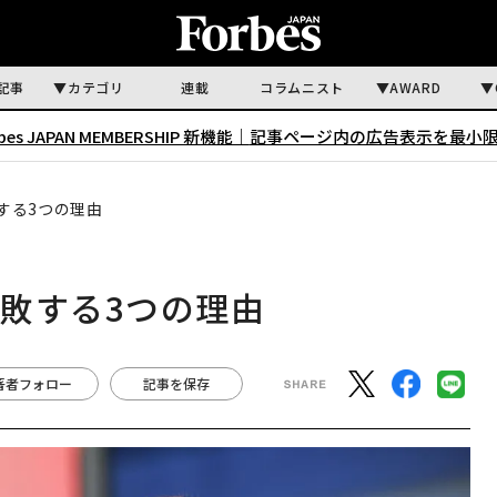
記事
カテゴリ
連載
コラムニスト
AWARD
rbes JAPAN MEMBERSHIP 新機能｜
記事ページ内の広告表示を最小
する3つの理由
敗する3つの理由
著者フォロー
記事を保存