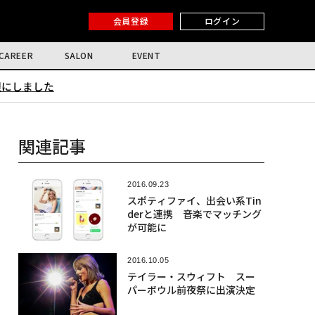
会員登録
ログイン
CAREER
SALON
EVENT
限にしました
関連記事
2016.09.23
スポティファイ、出会い系Tin
derと連携 音楽でマッチング
が可能に
2016.10.05
テイラー・スウィフト スー
パーボウル前夜祭に出演決定