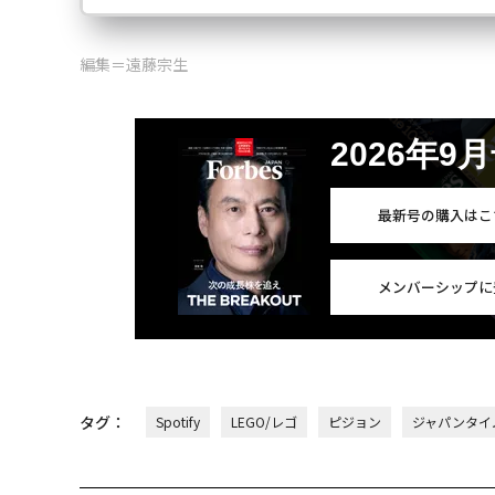
編集＝遠藤宗生
2026年9
最新号の購入はこ
メンバーシップに
タグ：
Spotify
LEGO/レゴ
ピジョン
ジャパンタイ