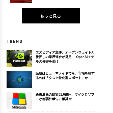
もっと見る
TREND
エヌビディア主導、オープンウェイトAI
後押しの業界連合が発足──OpenAIモデ
ルの侵害を受け
話題はヒューマノイドでも、市場を制す
るのは「タスク特化型ロボット」か
過去最高の総額31.6億円、マイクロソフ
トが脆弱性報告に報奨金