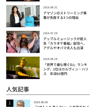
2016.08.31
アマゾンのストリーミング事
業が失敗する3つの理由
2016.07.29
アップルミュージックが超人
気「カラオケ番組」配信へ、
アデルやオバマ夫人も出演
2016.08.18
「世界で最も稼ぐDJ」ランキ
ング、1位はカルヴィン・ハリ
ス 年収63億円
人気記事
2026.08.06
「1サトシも売らない」と主張のセイ