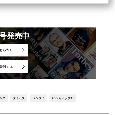
月号発売中
ちらから
登録する
ムズ
タイムズ
バンダイ
Apple/アップル