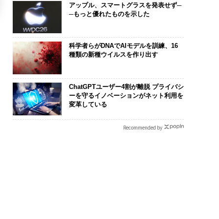
アップル、スマートグラスを発表せず─
─もっと優れたものを示した
科学者らがDNAでAIモデルを訓練、16
種類の新種ウイルスを作り出す
ChatGPTユーザー4割が離脱 プライバシ
ーを守るイノベーションがネット利用を
変革している
Recommended by